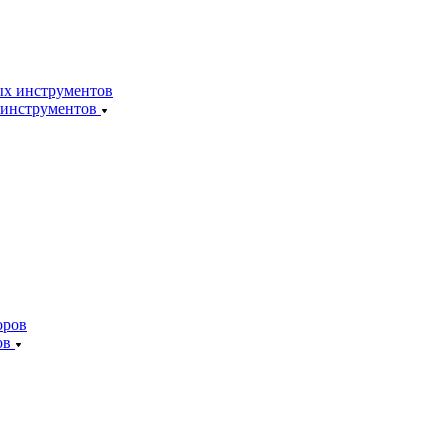
 инструментов
ов