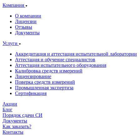
Компания
О компании
Лицензии
Отзывы
Документы
Услуги
Аккредитация и аттестация испытательной лаборатории
Аттестация и обучение специалистов
Аттестация испытательного оборудования
Калибровка средств измерений
Лицензирование
Поверка средств измерений
Промышленная экспертиза
Сертификация
Акции
Блог
Порядок сдачи СИ
Документы
Как заказать?
Контакты