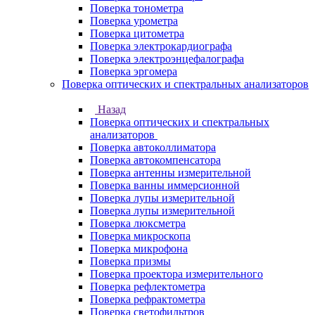
Поверка тонометра
Поверка урометра
Поверка цитометра
Поверка электрокардиографа
Поверка электроэнцефалографа
Поверка эргомера
Поверка оптических и спектральных анализаторов
Назад
Поверка оптических и спектральных
анализаторов
Поверка автоколлиматора
Поверка автокомпенсатора
Поверка антенны измерительной
Поверка ванны иммерсионной
Поверка лупы измерительной
Поверка лупы измерительной
Поверка люксметра
Поверка микроскопа
Поверка микрофона
Поверка призмы
Поверка проектора измерительного
Поверка рефлектометра
Поверка рефрактометра
Поверка светофильтров