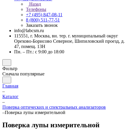
Назад
Телефоны
+7 (495) 847-08-11
8 (800) 511-77-51
Заказать звонок
info@labcsm.ru
115551, г. Москва, вн. тер. г. муниципальный округ
Орехово-Борисово Северное, Шипиловский проезд, д.
47, помещ. 13Н
Пн. – Пт.: с 9:00 до 18:00
Фильтр
Сначала популярные
Главная
–
Каталог
–
Поверка оптических и спектральных анализаторов
–
Поверка лупы измерительной
Поверка лупы измерительной