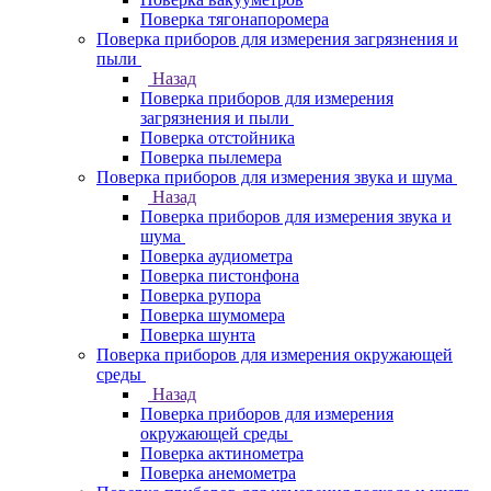
Поверка тягонапоромера
Поверка приборов для измерения загрязнения и
пыли
Назад
Поверка приборов для измерения
загрязнения и пыли
Поверка отстойника
Поверка пылемера
Поверка приборов для измерения звука и шума
Назад
Поверка приборов для измерения звука и
шума
Поверка аудиометра
Поверка пистонфона
Поверка рупора
Поверка шумомера
Поверка шунта
Поверка приборов для измерения окружающей
среды
Назад
Поверка приборов для измерения
окружающей среды
Поверка актинометра
Поверка анемометра