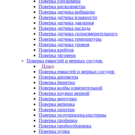
Поверка блескомера
Поверка вискозиметра
Поверка датчика вибрации
Поверка датчика влажности
Поверка датчика давления
Поверка датчика расхода
Поверка датчика силоизмерительного
Поверка датчика температуры
Поверка датчика уровня
Поверка крейтов
Поверка тягомера
Поверка емкостей и мерных сосудов
Назад
Поверка емкостей и мерных сосудов
Поверка ареометра
Поверка бюретки
Поверка колбы измерительной
Поверка кружки мерной
Поверка мензурки
Поверка мерника
Поверка пипетки
Поверка полуприцепа-цистерны
Поверка пробирки
Поверка пробоотборника
Поверка пурки