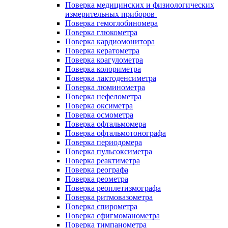
Поверка медицинских и физиологических
измерительных приборов
Поверка гемоглобиномера
Поверка глюкометра
Поверка кардиомонитора
Поверка кератометра
Поверка коагулометра
Поверка колориметра
Поверка лактоденсиметра
Поверка люминометра
Поверка нефелометра
Поверка оксиметра
Поверка осмометра
Поверка офтальмомера
Поверка офтальмотонографа
Поверка периодомера
Поверка пульсоксиметра
Поверка реактиметра
Поверка реографа
Поверка реометра
Поверка реоплетизмографа
Поверка ритмовазометра
Поверка спирометра
Поверка сфигмоманометра
Поверка тимпанометра