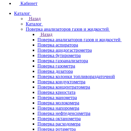
Кабинет
Каталог
Назад
Каталог
Поверка анализаторов газов и жидкостей
Назад
Поверка анализаторов газов и жидкостей
Поверка аспиратора
Поверка ацидогастрометра
Поверка бутирометра
Поверка газоанализатора
Поверка газометра
Поверка дозатора
Поверка колонки топливораздаточной
Поверка кондуктометра
Поверка концентратомера
Поверка криостата
Поверка манометра
Поверка молокомера
Поверка напоромера
Поверка нефтеденсиметра
Поверка октанометра
Поверка расходомера
Поверка ротаметра