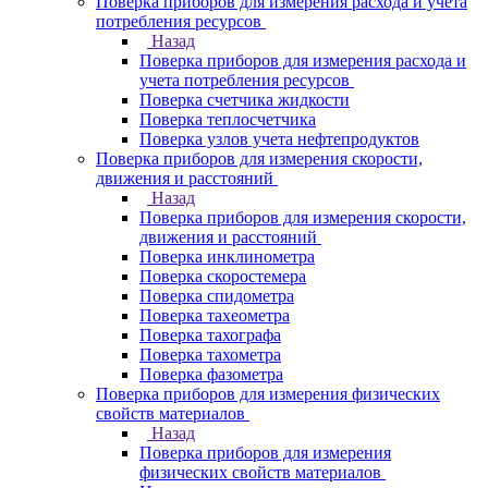
Поверка приборов для измерения расхода и учета
потребления ресурсов
Назад
Поверка приборов для измерения расхода и
учета потребления ресурсов
Поверка счетчика жидкости
Поверка теплосчетчика
Поверка узлов учета нефтепродуктов
Поверка приборов для измерения скорости,
движения и расстояний
Назад
Поверка приборов для измерения скорости,
движения и расстояний
Поверка инклинометра
Поверка скоростемера
Поверка спидометра
Поверка тахеометра
Поверка тахографа
Поверка тахометра
Поверка фазометра
Поверка приборов для измерения физических
свойств материалов
Назад
Поверка приборов для измерения
физических свойств материалов