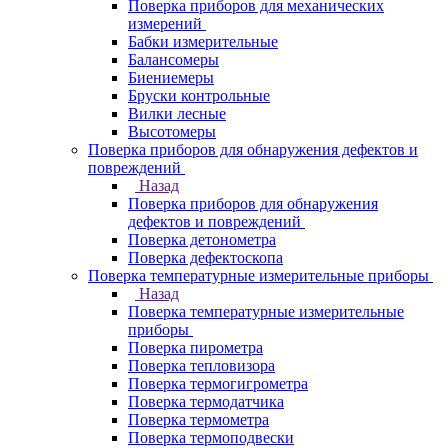
Поверка приборов для механических
измерений
Бабки измерительные
Балансомеры
Биениемеры
Бруски контрольные
Вилки лесные
Высотомеры
Поверка приборов для обнаружения дефектов и
повреждений
Назад
Поверка приборов для обнаружения
дефектов и повреждений
Поверка детонометра
Поверка дефектоскопа
Поверка температурные измерительные приборы
Назад
Поверка температурные измерительные
приборы
Поверка пирометра
Поверка тепловизора
Поверка термогигрометра
Поверка термодатчика
Поверка термометра
Поверка термоподвески