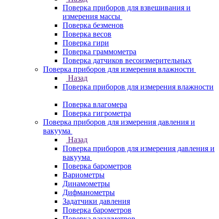
Поверка приборов для взвешивания и
измерения массы
Поверка безменов
Поверка весов
Поверка гири
Поверка граммометра
Поверка датчиков весоизмерительных
Поверка приборов для измерения влажности
Назад
Поверка приборов для измерения влажности
Поверка влагомера
Поверка гигрометра
Поверка приборов для измерения давления и
вакуума
Назад
Поверка приборов для измерения давления и
вакуума
Поверка барометров
Вариометры
Динамометры
Дифманометры
Задатчики давления
Поверка барометров
Поверка вакууметров