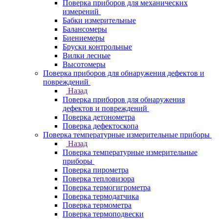
Поверка приборов для механических
измерений
Бабки измерительные
Балансомеры
Биениемеры
Бруски контрольные
Вилки лесные
Высотомеры
Поверка приборов для обнаружения дефектов и
повреждений
Назад
Поверка приборов для обнаружения
дефектов и повреждений
Поверка детонометра
Поверка дефектоскопа
Поверка температурные измерительные приборы
Назад
Поверка температурные измерительные
приборы
Поверка пирометра
Поверка тепловизора
Поверка термогигрометра
Поверка термодатчика
Поверка термометра
Поверка термоподвески