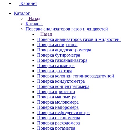
Кабинет
Каталог
Назад
Каталог
Поверка анализаторов газов и жидкостей
Назад
Поверка анализаторов газов и жидкостей
Поверка аспиратора
Поверка ацидогастрометра
Поверка бутирометра
Поверка газоанализатора
Поверка газометра
Поверка дозатора
Поверка колонки топливораздаточной
Поверка кондуктометра
Поверка концентратомера
Поверка криостата
Поверка манометра
Поверка молокомера
Поверка напоромера
Поверка нефтеденсиметра
Поверка октанометра
Поверка расходомера
Поверка ротаметра