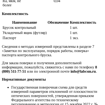
Ra, мкм, не
0,04
более
Комплектность
Наименование
Обозначение
Комплектность
Брусок контрольный
1 шт.
Укладочный ящик (футляр)
1 шт.
Паспорт
1 экз.
Сведения о методах измерений представлены в разделе 7
«Заметки по эксплуатации, порядок работы, поверка»
паспорта контрольного бруска.
Для заказа поверки и получения дополнительной
информации, пожалуйста, свяжитесь с нами по телефону
8
(800) 511-77-51
или по электронной почте
info@labcsm.ru
.
Нормативные документы
Государственная поверочная схема для средств
измерений параметров отклонений от плоскостности
оптических поверхностей, утвержденная приказом
Федерального агентства по техническому
регулированию и метрологии от 15 декабря 2022 г. №