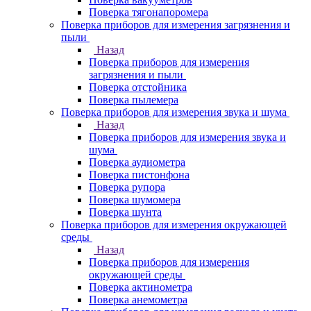
Поверка тягонапоромера
Поверка приборов для измерения загрязнения и
пыли
Назад
Поверка приборов для измерения
загрязнения и пыли
Поверка отстойника
Поверка пылемера
Поверка приборов для измерения звука и шума
Назад
Поверка приборов для измерения звука и
шума
Поверка аудиометра
Поверка пистонфона
Поверка рупора
Поверка шумомера
Поверка шунта
Поверка приборов для измерения окружающей
среды
Назад
Поверка приборов для измерения
окружающей среды
Поверка актинометра
Поверка анемометра