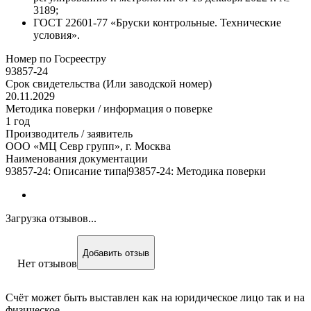
3189;
ГОСТ 22601-77 «Бруски контрольные. Технические
условия».
Номер по Госреестру
93857-24
Срок свидетельства (Или заводской номер)
20.11.2029
Методика поверки / информация о поверке
1 год
Производитель / заявитель
ООО «МЦ Севр групп», г. Москва
Наименования документации
93857-24: Описание типа|93857-24: Методика поверки
Загрузка отзывов...
Добавить отзыв
Нет отзывов
Счёт может быть выставлен как на юридическое лицо так и на
физическое.