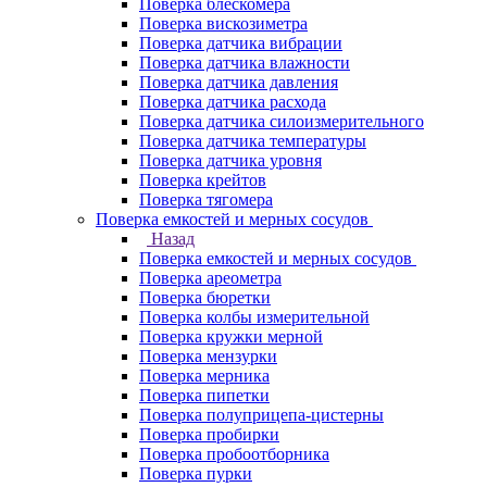
Поверка блескомера
Поверка вискозиметра
Поверка датчика вибрации
Поверка датчика влажности
Поверка датчика давления
Поверка датчика расхода
Поверка датчика силоизмерительного
Поверка датчика температуры
Поверка датчика уровня
Поверка крейтов
Поверка тягомера
Поверка емкостей и мерных сосудов
Назад
Поверка емкостей и мерных сосудов
Поверка ареометра
Поверка бюретки
Поверка колбы измерительной
Поверка кружки мерной
Поверка мензурки
Поверка мерника
Поверка пипетки
Поверка полуприцепа-цистерны
Поверка пробирки
Поверка пробоотборника
Поверка пурки