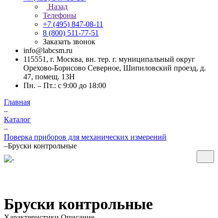
Назад
Телефоны
+7 (495) 847-08-11
8 (800) 511-77-51
Заказать звонок
info@labcsm.ru
115551, г. Москва, вн. тер. г. муниципальный округ
Орехово-Борисово Северное, Шипиловский проезд, д.
47, помещ. 13Н
Пн. – Пт.: с 9:00 до 18:00
Главная
–
Каталог
–
Поверка приборов для механических измерений
–
Бруски контрольные
Бруски контрольные
Характеристики
Описание