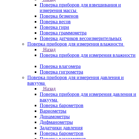
Поверка приборов для взвешивания и
измерения массы
Поверка безменов
Поверка весов
Поверка гири
Поверка граммометра
Поверка датчиков весоизмерительных
Поверка приборов для измерения влажности
Назад
Поверка приборов для измерения влажности
Поверка влагомера
Поверка гигрометра
Поверка приборов для измерения давления и
вакуума
Назад
Поверка приборов для измерения давления и
вакуума
Поверка барометров
Вариометры
Динамометры
Дифманометры
Задатчики давления
Поверка барометров
Поверка вакууметров