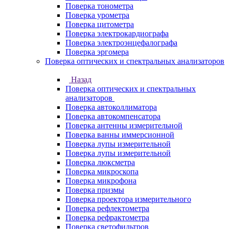
Поверка тонометра
Поверка урометра
Поверка цитометра
Поверка электрокардиографа
Поверка электроэнцефалографа
Поверка эргомера
Поверка оптических и спектральных анализаторов
Назад
Поверка оптических и спектральных
анализаторов
Поверка автоколлиматора
Поверка автокомпенсатора
Поверка антенны измерительной
Поверка ванны иммерсионной
Поверка лупы измерительной
Поверка лупы измерительной
Поверка люксметра
Поверка микроскопа
Поверка микрофона
Поверка призмы
Поверка проектора измерительного
Поверка рефлектометра
Поверка рефрактометра
Поверка светофильтров