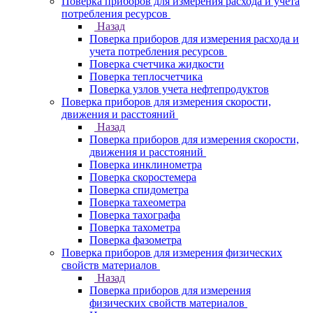
Поверка приборов для измерения расхода и учета
потребления ресурсов
Назад
Поверка приборов для измерения расхода и
учета потребления ресурсов
Поверка счетчика жидкости
Поверка теплосчетчика
Поверка узлов учета нефтепродуктов
Поверка приборов для измерения скорости,
движения и расстояний
Назад
Поверка приборов для измерения скорости,
движения и расстояний
Поверка инклинометра
Поверка скоростемера
Поверка спидометра
Поверка тахеометра
Поверка тахографа
Поверка тахометра
Поверка фазометра
Поверка приборов для измерения физических
свойств материалов
Назад
Поверка приборов для измерения
физических свойств материалов