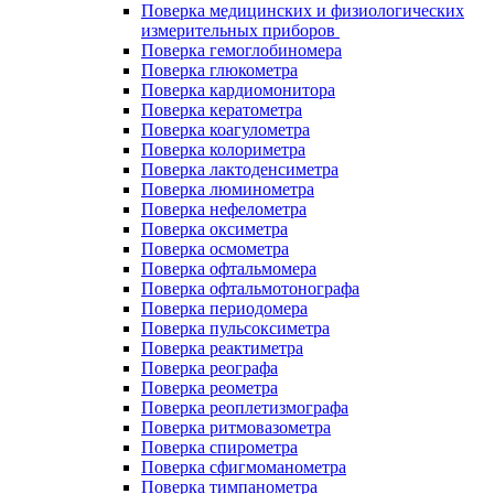
Поверка медицинских и физиологических
измерительных приборов
Поверка гемоглобиномера
Поверка глюкометра
Поверка кардиомонитора
Поверка кератометра
Поверка коагулометра
Поверка колориметра
Поверка лактоденсиметра
Поверка люминометра
Поверка нефелометра
Поверка оксиметра
Поверка осмометра
Поверка офтальмомера
Поверка офтальмотонографа
Поверка периодомера
Поверка пульсоксиметра
Поверка реактиметра
Поверка реографа
Поверка реометра
Поверка реоплетизмографа
Поверка ритмовазометра
Поверка спирометра
Поверка сфигмоманометра
Поверка тимпанометра