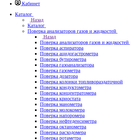
Кабинет
Каталог
Назад
Каталог
Поверка анализаторов газов и жидкостей
Назад
Поверка анализаторов газов и жидкостей
Поверка аспиратора
Поверка ацидогастрометра
Поверка бутирометра
Поверка газоанализатора
Поверка газометра
Поверка дозатора
Поверка колонки топливораздаточной
Поверка кондуктометра
Поверка концентратомера
Поверка криостата
Поверка манометра
Поверка молокомера
Поверка напоромера
Поверка нефтеденсиметра
Поверка октанометра
Поверка расходомера
Поверка ротаметра