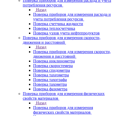
Поверка приборов для измерения расхода и учета
потребления ресурсов
Назад
Поверка приборов для измерения расхода и
учета потребления ресурсов
Поверка счетчика жидкости
Поверка теплосчетчика
Поверка узлов учета нефтепродуктов
Поверка приборов для измерения скорости,
движения и расстояний
Назад
Поверка приборов для измерения скорости,
движения и расстояний
Поверка инклинометра
Поверка скоростемера
Поверка спидометра
Поверка тахеометра
Поверка тахографа
Поверка тахометра
Поверка фазометра
Поверка приборов для измерения физических
свойств материалов
Назад
Поверка приборов для измерения
физических свойств материалов