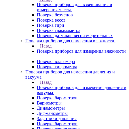
Поверка приборов для взвешивания и
измерения массы
Поверка безменов
Поверка весов
Поверка гири
Поверка граммометра
Поверка датчиков весоизмерительных
Поверка приборов для измерения влажности
Назад
Поверка приборов для измерения влажности
Поверка влагомера
Поверка гигрометра
Поверка приборов для измерения давления и
вакуума
Назад
Поверка приборов для измерения давления и
вакуума
Поверка барометров
Вариометры
Динамометры
Дифманометры
Задатчики давления
Поверка барометров
Поверка вакууметров