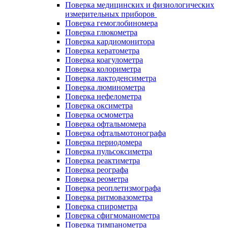
Поверка медицинских и физиологических
измерительных приборов
Поверка гемоглобиномера
Поверка глюкометра
Поверка кардиомонитора
Поверка кератометра
Поверка коагулометра
Поверка колориметра
Поверка лактоденсиметра
Поверка люминометра
Поверка нефелометра
Поверка оксиметра
Поверка осмометра
Поверка офтальмомера
Поверка офтальмотонографа
Поверка периодомера
Поверка пульсоксиметра
Поверка реактиметра
Поверка реографа
Поверка реометра
Поверка реоплетизмографа
Поверка ритмовазометра
Поверка спирометра
Поверка сфигмоманометра
Поверка тимпанометра