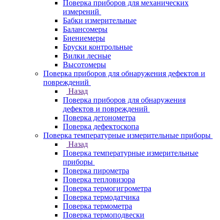
Поверка приборов для механических
измерений
Бабки измерительные
Балансомеры
Биениемеры
Бруски контрольные
Вилки лесные
Высотомеры
Поверка приборов для обнаружения дефектов и
повреждений
Назад
Поверка приборов для обнаружения
дефектов и повреждений
Поверка детонометра
Поверка дефектоскопа
Поверка температурные измерительные приборы
Назад
Поверка температурные измерительные
приборы
Поверка пирометра
Поверка тепловизора
Поверка термогигрометра
Поверка термодатчика
Поверка термометра
Поверка термоподвески