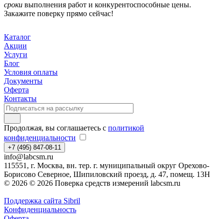
сроки
выполнения работ и конкурентоспособные цены.
Закажите поверку прямо сейчас!
Каталог
Акции
Услуги
Блог
Условия оплаты
Документы
Оферта
Контакты
Продолжая, вы соглашаетесь с
политикой
конфиденциальности
+7 (495) 847-08-11
info@labcsm.ru
115551, г. Москва, вн. тер. г. муниципальный округ Орехово-
Борисово Северное, Шипиловский проезд, д. 47, помещ. 13Н
© 2026 © 2026 Поверка средств измерений labcsm.ru
Поддержка сайта Sibril
Конфиденциальность
Оферта