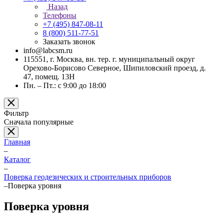
Назад
Телефоны
+7 (495) 847-08-11
8 (800) 511-77-51
Заказать звонок
info@labcsm.ru
115551, г. Москва, вн. тер. г. муниципальный округ
Орехово-Борисово Северное, Шипиловский проезд, д.
47, помещ. 13Н
Пн. – Пт.: с 9:00 до 18:00
Фильтр
Сначала популярные
Главная
–
Каталог
–
Поверка геодезических и строительных приборов
–
Поверка уровня
Поверка уровня