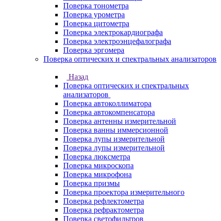
Поверка тонометра
Поверка урометра
Поверка цитометра
Поверка электрокардиографа
Поверка электроэнцефалографа
Поверка эргомера
Поверка оптических и спектральных анализаторов
Назад
Поверка оптических и спектральных
анализаторов
Поверка автоколлиматора
Поверка автокомпенсатора
Поверка антенны измерительной
Поверка ванны иммерсионной
Поверка лупы измерительной
Поверка лупы измерительной
Поверка люксметра
Поверка микроскопа
Поверка микрофона
Поверка призмы
Поверка проектора измерительного
Поверка рефлектометра
Поверка рефрактометра
Поверка светофильтров