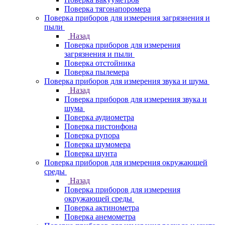
Поверка тягонапоромера
Поверка приборов для измерения загрязнения и
пыли
Назад
Поверка приборов для измерения
загрязнения и пыли
Поверка отстойника
Поверка пылемера
Поверка приборов для измерения звука и шума
Назад
Поверка приборов для измерения звука и
шума
Поверка аудиометра
Поверка пистонфона
Поверка рупора
Поверка шумомера
Поверка шунта
Поверка приборов для измерения окружающей
среды
Назад
Поверка приборов для измерения
окружающей среды
Поверка актинометра
Поверка анемометра