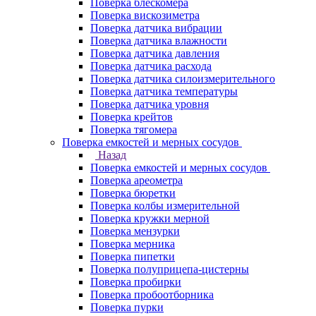
Поверка блескомера
Поверка вискозиметра
Поверка датчика вибрации
Поверка датчика влажности
Поверка датчика давления
Поверка датчика расхода
Поверка датчика силоизмерительного
Поверка датчика температуры
Поверка датчика уровня
Поверка крейтов
Поверка тягомера
Поверка емкостей и мерных сосудов
Назад
Поверка емкостей и мерных сосудов
Поверка ареометра
Поверка бюретки
Поверка колбы измерительной
Поверка кружки мерной
Поверка мензурки
Поверка мерника
Поверка пипетки
Поверка полуприцепа-цистерны
Поверка пробирки
Поверка пробоотборника
Поверка пурки