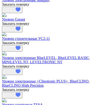
Уровни электронные Микрад
Заказать поверку
Уровни Garant
Заказать поверку
Уровни строительные УС2-11
Заказать поверку
Уровни электронные BlueLEVEL, BlueLEVEL BASIC,
MINILEVEL NT, LEVELTRONIC NT
Заказать поверку
Уровни электронные +Clinotronic PLUS+, BlueCLINO,
BlueCLINO High Precision
Заказать поверку
Уровни спиртовые TESA