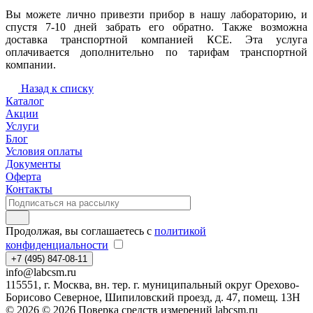
Вы можете лично привезти прибор в нашу лабораторию, и
спустя 7-10 дней забрать его обратно. Также возможна
доставка транспортной компанией КСЕ. Эта услуга
оплачивается дополнительно по тарифам транспортной
компании.
Назад к списку
Каталог
Акции
Услуги
Блог
Условия оплаты
Документы
Оферта
Контакты
Продолжая, вы соглашаетесь с
политикой
конфиденциальности
+7 (495) 847-08-11
info@labcsm.ru
115551, г. Москва, вн. тер. г. муниципальный округ Орехово-
Борисово Северное, Шипиловский проезд, д. 47, помещ. 13Н
© 2026 © 2026 Поверка средств измерений labcsm.ru