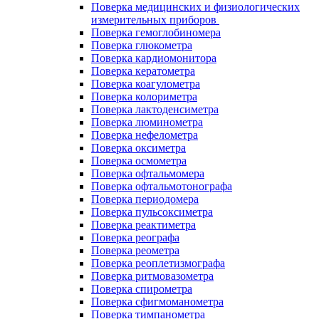
Поверка медицинских и физиологических
измерительных приборов
Поверка гемоглобиномера
Поверка глюкометра
Поверка кардиомонитора
Поверка кератометра
Поверка коагулометра
Поверка колориметра
Поверка лактоденсиметра
Поверка люминометра
Поверка нефелометра
Поверка оксиметра
Поверка осмометра
Поверка офтальмомера
Поверка офтальмотонографа
Поверка периодомера
Поверка пульсоксиметра
Поверка реактиметра
Поверка реографа
Поверка реометра
Поверка реоплетизмографа
Поверка ритмовазометра
Поверка спирометра
Поверка сфигмоманометра
Поверка тимпанометра