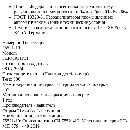
Приказ Федерального агентства по техническому
регулированию и метрологии от 14 декабря 2018 № 2664
ГОСТ 13320-81 Газоанализаторы промышленные
автоматические. Общие технические условия
Техническая документация изготовителя Testo SE & Co.
KGaA, Германия
Номер по Госреестру
75521-19
Модель
ГЕРМАНИЯ
Страна-производитель
08.07.2024
Срок свидетельства (Или заводской номер)
Testo 300
Межповерочный интервал / Периодичность поверки
257
Методика поверки / информация о поверке
1 год
Производитель / заявитель
Фирма "Testo AG", Германия
Наименования документации
75521-19: Описание типа СИ|75521-19: Методика поверки РТ-
МП-5794-448-2019