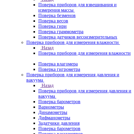
Поверка приборов для взвешивания и
измерения массы
Поверка безменов
Поверка весов
Поверка гири
Поверка граммометра
Поверка датчиков весоизмерительных
Поверка приборов для измерения влажности
Назад
Поверка приборов для измерения влажности
Поверка влагомера
Поверка гигрометра
Поверка приборов для измерения давления и
вакуума
Назад
Поверка приборов для измерения давления и
вакуума
Поверка барометров
Вариометры
Динамометры
Дифманометры
Задатчики давления
Поверка барометров
Поверка вакууметров