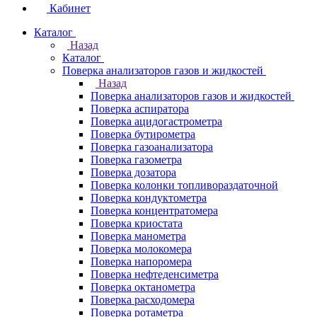
Кабинет
Каталог
Назад
Каталог
Поверка анализаторов газов и жидкостей
Назад
Поверка анализаторов газов и жидкостей
Поверка аспиратора
Поверка ацидогастрометра
Поверка бутирометра
Поверка газоанализатора
Поверка газометра
Поверка дозатора
Поверка колонки топливораздаточной
Поверка кондуктометра
Поверка концентратомера
Поверка криостата
Поверка манометра
Поверка молокомера
Поверка напоромера
Поверка нефтеденсиметра
Поверка октанометра
Поверка расходомера
Поверка ротаметра