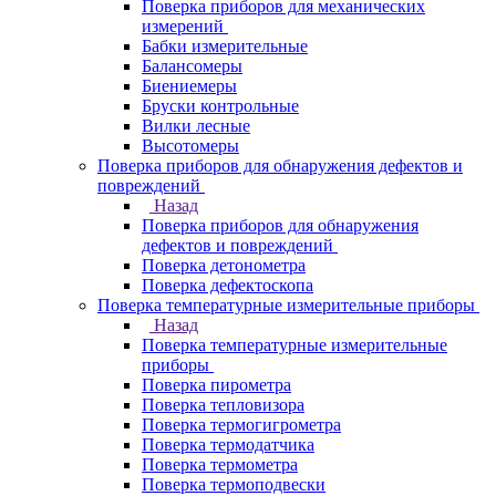
Поверка приборов для механических
измерений
Бабки измерительные
Балансомеры
Биениемеры
Бруски контрольные
Вилки лесные
Высотомеры
Поверка приборов для обнаружения дефектов и
повреждений
Назад
Поверка приборов для обнаружения
дефектов и повреждений
Поверка детонометра
Поверка дефектоскопа
Поверка температурные измерительные приборы
Назад
Поверка температурные измерительные
приборы
Поверка пирометра
Поверка тепловизора
Поверка термогигрометра
Поверка термодатчика
Поверка термометра
Поверка термоподвески