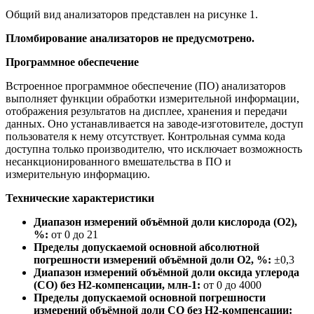
Общий вид анализаторов представлен на рисунке 1.
Пломбирование анализаторов не предусмотрено.
Программное обеспечение
Встроенное программное обеспечение (ПО) анализаторов
выполняет функции обработки измерительной информации,
отображения результатов на дисплее, хранения и передачи
данных. Оно устанавливается на заводе-изготовителе, доступ
пользователя к нему отсутствует. Контрольная сумма кода
доступна только производителю, что исключает возможность
несанкционированного вмешательства в ПО и
измерительную информацию.
Технические характеристики
Диапазон измерений объёмной доли кислорода (О2),
%:
от 0 до 21
Пределы допускаемой основной абсолютной
погрешности измерений объёмной доли О2, %:
±0,3
Диапазон измерений объёмной доли оксида углерода
(СО) без Н2-компенсации, млн-1:
от 0 до 4000
Пределы допускаемой основной погрешности
измерений объёмной доли СО без Н2-компенсации: