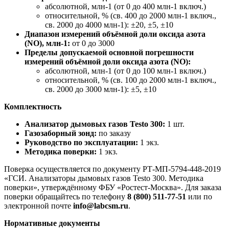
абсолютной, млн-1 (от 0 до 400 млн-1 включ.)
относительной, % (св. 400 до 2000 млн-1 включ.,
св. 2000 до 4000 млн-1): ±20, ±5, ±10
Диапазон измерений объёмной доли оксида азота
(NO), млн-1:
от 0 до 3000
Пределы допускаемой основной погрешности
измерений объёмной доли оксида азота (NO):
абсолютной, млн-1 (от 0 до 100 млн-1 включ.)
относительной, % (св. 100 до 2000 млн-1 включ.,
св. 2000 до 3000 млн-1): ±5, ±10
Комплектность
Анализатор дымовых газов Testo 300:
1 шт.
Газозаборный зонд:
по заказу
Руководство по эксплуатации:
1 экз.
Методика поверки:
1 экз.
Поверка осуществляется по документу РТ-МП-5794-448-2019
«ГСИ. Анализаторы дымовых газов Testo 300. Методика
поверки», утверждённому ФБУ «Ростест-Москва». Для заказа
поверки обращайтесь по телефону
8 (800) 511-77-51
или по
электронной почте
info@labcsm.ru
.
Нормативные документы