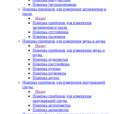
Поверка тягонапоромера
Поверка приборов для измерения загрязнения и
пыли
Назад
Поверка приборов для измерения
загрязнения и пыли
Поверка отстойника
Поверка пылемера
Поверка приборов для измерения звука и шума
Назад
Поверка приборов для измерения звука и
шума
Поверка аудиометра
Поверка пистонфона
Поверка рупора
Поверка шумомера
Поверка шунта
Поверка приборов для измерения окружающей
среды
Назад
Поверка приборов для измерения
окружающей среды
Поверка актинометра
Поверка анемометра