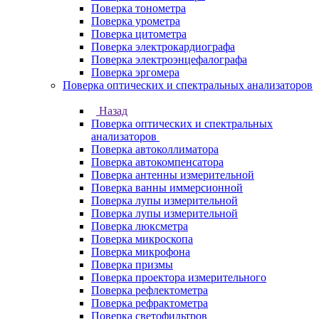
Поверка тонометра
Поверка урометра
Поверка цитометра
Поверка электрокардиографа
Поверка электроэнцефалографа
Поверка эргомера
Поверка оптических и спектральных анализаторов
Назад
Поверка оптических и спектральных
анализаторов
Поверка автоколлиматора
Поверка автокомпенсатора
Поверка антенны измерительной
Поверка ванны иммерсионной
Поверка лупы измерительной
Поверка лупы измерительной
Поверка люксметра
Поверка микроскопа
Поверка микрофона
Поверка призмы
Поверка проектора измерительного
Поверка рефлектометра
Поверка рефрактометра
Поверка светофильтров