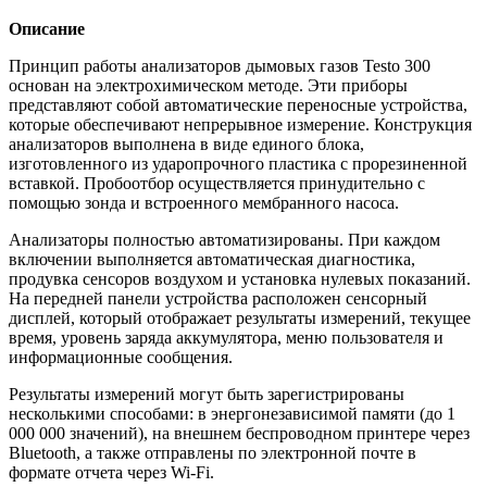
Описание
Принцип работы анализаторов дымовых газов Testo 300
основан на электрохимическом методе. Эти приборы
представляют собой автоматические переносные устройства,
которые обеспечивают непрерывное измерение. Конструкция
анализаторов выполнена в виде единого блока,
изготовленного из ударопрочного пластика с прорезиненной
вставкой. Пробоотбор осуществляется принудительно с
помощью зонда и встроенного мембранного насоса.
Анализаторы полностью автоматизированы. При каждом
включении выполняется автоматическая диагностика,
продувка сенсоров воздухом и установка нулевых показаний.
На передней панели устройства расположен сенсорный
дисплей, который отображает результаты измерений, текущее
время, уровень заряда аккумулятора, меню пользователя и
информационные сообщения.
Результаты измерений могут быть зарегистрированы
несколькими способами: в энергонезависимой памяти (до 1
000 000 значений), на внешнем беспроводном принтере через
Bluetooth, а также отправлены по электронной почте в
формате отчета через Wi-Fi.