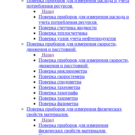
Поверка приборов для измерения расхода и учета
потребления ресурсов
Назад
Поверка приборов для измерения расхода и
учета потребления ресурсов
Поверка счетчика жидкости
Поверка теплосчетчика
Поверка узлов учета нефтепродуктов
Поверка приборов для измерения скорости,
движения и расстояний
Назад
Поверка приборов для измерения скорости,
движения и расстояний
Поверка инклинометра
Поверка скоростемера
Поверка спидометра
Поверка тахеометра
Поверка тахографа
Поверка тахометра
Поверка фазометра
Поверка приборов для измерения физических
свойств материалов
Назад
Поверка приборов для измерения
физических свойств материалов