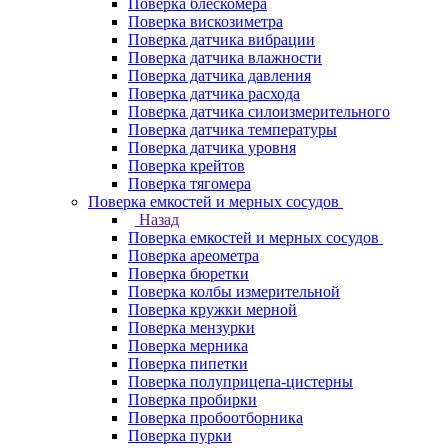
Поверка блескомера
Поверка вискозиметра
Поверка датчика вибрации
Поверка датчика влажности
Поверка датчика давления
Поверка датчика расхода
Поверка датчика силоизмерительного
Поверка датчика температуры
Поверка датчика уровня
Поверка крейтов
Поверка тягомера
Поверка емкостей и мерных сосудов
Назад
Поверка емкостей и мерных сосудов
Поверка ареометра
Поверка бюретки
Поверка колбы измерительной
Поверка кружки мерной
Поверка мензурки
Поверка мерника
Поверка пипетки
Поверка полуприцепа-цистерны
Поверка пробирки
Поверка пробоотборника
Поверка пурки