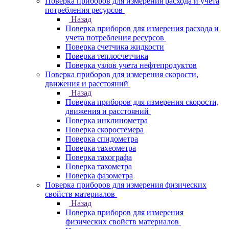
Поверка приборов для измерения расхода и учета
потребления ресурсов
Назад
Поверка приборов для измерения расхода и
учета потребления ресурсов
Поверка счетчика жидкости
Поверка теплосчетчика
Поверка узлов учета нефтепродуктов
Поверка приборов для измерения скорости,
движения и расстояний
Назад
Поверка приборов для измерения скорости,
движения и расстояний
Поверка инклинометра
Поверка скоростемера
Поверка спидометра
Поверка тахеометра
Поверка тахографа
Поверка тахометра
Поверка фазометра
Поверка приборов для измерения физических
свойств материалов
Назад
Поверка приборов для измерения
физических свойств материалов