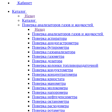
Кабинет
Каталог
Назад
Каталог
Поверка анализаторов газов и жидкостей
Назад
Поверка анализаторов газов и жидкостей
Поверка аспиратора
Поверка ацидогастрометра
Поверка бутирометра
Поверка газоанализатора
Поверка газометра
Поверка дозатора
Поверка колонки топливораздаточной
Поверка кондуктометра
Поверка концентратомера
Поверка криостата
Поверка манометра
Поверка молокомера
Поверка напоромера
Поверка нефтеденсиметра
Поверка октанометра
Поверка расходомера
Поверка ротаметра