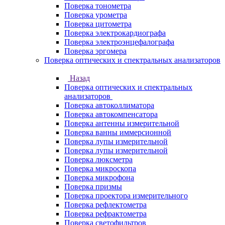
Поверка тонометра
Поверка урометра
Поверка цитометра
Поверка электрокардиографа
Поверка электроэнцефалографа
Поверка эргомера
Поверка оптических и спектральных анализаторов
Назад
Поверка оптических и спектральных
анализаторов
Поверка автоколлиматора
Поверка автокомпенсатора
Поверка антенны измерительной
Поверка ванны иммерсионной
Поверка лупы измерительной
Поверка лупы измерительной
Поверка люксметра
Поверка микроскопа
Поверка микрофона
Поверка призмы
Поверка проектора измерительного
Поверка рефлектометра
Поверка рефрактометра
Поверка светофильтров