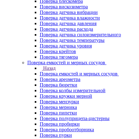
Поверка блескомера
Поверка вискозиметра
Поверка датчика вибрации
Поверка датчика влажности
Поверка датчика давления
Поверка датчика расхода
Поверка датчика силоизмерительного
Поверка датчика температуры
Поверка датчика уровня
Поверка крейтов
Поверка тягомера
Поверка емкостей и мерных сосудов
Назад
Поверка емкостей и мерных сосудов
Поверка ареометра
Поверка бюретки
Поверка колбы измерительной
Поверка кружки мерной
Поверка мензурки
Поверка мерника
Поверка пипетки
Поверка полуприцепа-цистерны
Поверка пробирки
Поверка пробоотборника
Поверка пурки