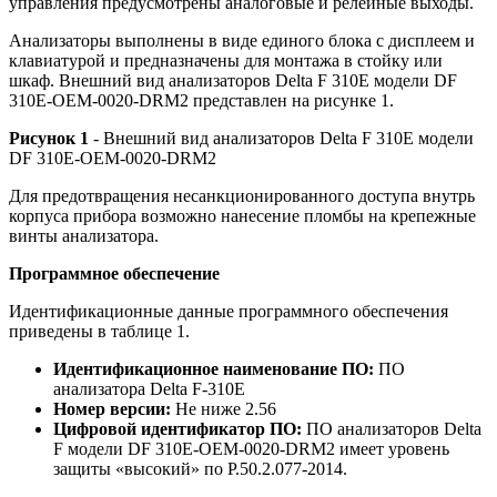
управления предусмотрены аналоговые и релейные выходы.
Анализаторы выполнены в виде единого блока с дисплеем и
клавиатурой и предназначены для монтажа в стойку или
шкаф. Внешний вид анализаторов Delta F 310E модели DF
310E-OEM-0020-DRM2 представлен на рисунке 1.
Рисунок 1
- Внешний вид анализаторов Delta F 310E модели
DF 310E-OEM-0020-DRM2
Для предотвращения несанкционированного доступа внутрь
корпуса прибора возможно нанесение пломбы на крепежные
винты анализатора.
Программное обеспечение
Идентификационные данные программного обеспечения
приведены в таблице 1.
Идентификационное наименование ПО:
ПО
анализатора Delta F-310E
Номер версии:
Не ниже 2.56
Цифровой идентификатор ПО:
ПО анализаторов Delta
F модели DF 310E-OEM-0020-DRM2 имеет уровень
защиты «высокий» по Р.50.2.077-2014.