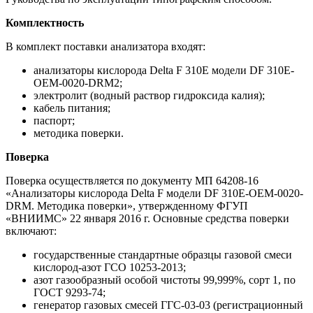
Комплектность
В комплект поставки анализатора входят:
анализаторы кислорода Delta F 310E модели DF 310E-
OEM-0020-DRM2;
электролит (водный раствор гидроксида калия);
кабель питания;
паспорт;
методика поверки.
Поверка
Поверка осуществляется по документу МП 64208-16
«Анализаторы кислорода Delta F модели DF 310E-OEM-0020-
DRM. Методика поверки», утвержденному ФГУП
«ВНИИМС» 22 января 2016 г. Основные средства поверки
включают:
государственные стандартные образцы газовой смеси
кислород-азот ГСО 10253-2013;
азот газообразный особой чистоты 99,999%, сорт 1, по
ГОСТ 9293-74;
генератор газовых смесей ГГС-03-03 (регистрационный