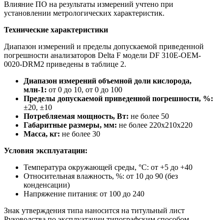
Влияние ПО на результаты измерений учтено при
установлении метрологических характеристик.
Технические характеристики
Диапазон измерений и пределы допускаемой приведенной
погрешности анализаторов Delta F модели DF 310E-OEM-
0020-DRM2 приведены в таблице 2.
Диапазон измерений объемной доли кислорода,
млн-1:
от 0 до 10, от 0 до 100
Пределы допускаемой приведенной погрешности, %:
±20, ±10
Потребляемая мощность, Вт:
не более 50
Габаритные размеры, мм:
не более 220x210x220
Масса, кг:
не более 30
Условия эксплуатации:
Температура окружающей среды, °С: от +5 до +40
Относительная влажность, %: от 10 до 90 (без
конденсации)
Напряжение питания: от 100 до 240
Знак утверждения типа наносится на титульный лист
Руководства по эксплуатации типографским способом.