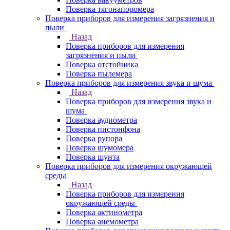
Поверка тягонапоромера
Поверка приборов для измерения загрязнения и
пыли
Назад
Поверка приборов для измерения
загрязнения и пыли
Поверка отстойника
Поверка пылемера
Поверка приборов для измерения звука и шума
Назад
Поверка приборов для измерения звука и
шума
Поверка аудиометра
Поверка пистонфона
Поверка рупора
Поверка шумомера
Поверка шунта
Поверка приборов для измерения окружающей
среды
Назад
Поверка приборов для измерения
окружающей среды
Поверка актинометра
Поверка анемометра