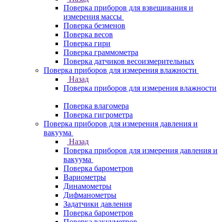
Поверка приборов для взвешивания и
измерения массы
Поверка безменов
Поверка весов
Поверка гири
Поверка граммометра
Поверка датчиков весоизмерительных
Поверка приборов для измерения влажности
Назад
Поверка приборов для измерения влажности
Поверка влагомера
Поверка гигрометра
Поверка приборов для измерения давления и
вакуума
Назад
Поверка приборов для измерения давления и
вакуума
Поверка барометров
Вариометры
Динамометры
Дифманометры
Задатчики давления
Поверка барометров
Поверка вакууметров