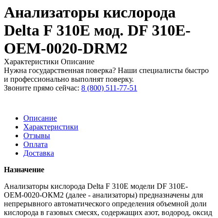
Анализаторы кислорода
Delta F 310E мод. DF 310E-
ОЕМ-0020-DRM2
Характеристики
Описание
Нужна государственная поверка? Наши специалисты быстро
и профессионально выполнят поверку.
Звоните прямо сейчас:
8 (800) 511-77-51
Описание
Характеристики
Отзывы
Оплата
Доставка
Назначение
Анализаторы кислорода Delta F 310E модели DF 310E-
ОЕМ-0020-ОКМ2 (далее - анализаторы) предназначены для
непрерывного автоматического определения объемной доли
кислорода в газовых смесях, содержащих азот, водород, оксид