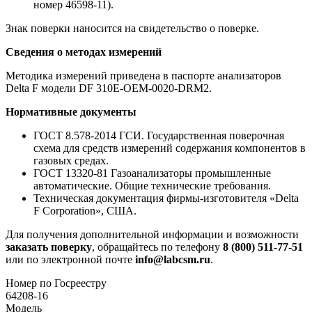
номер 46598-11).
Знак поверки наносится на свидетельство о поверке.
Сведения о методах измерений
Методика измерений приведена в паспорте анализаторов
Delta F модели DF 310E-OEM-0020-DRM2.
Нормативные документы
ГОСТ 8.578-2014 ГСИ. Государственная поверочная
схема для средств измерений содержания компонентов в
газовых средах.
ГОСТ 13320-81 Газоанализаторы промышленные
автоматические. Общие технические требования.
Техническая документация фирмы-изготовителя «Delta
F Corporation», США.
Для получения дополнительной информации и возможности
заказать поверку
, обращайтесь по телефону
8 (800) 511-77-51
или по электронной почте
info@labcsm.ru
.
Номер по Госреестру
64208-16
Модель