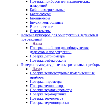
Поверка приборов для механических
измерений
Бабки измерительные
Балансомеры
Биениемеры
Бруски контрольные
Вилки лесные
Высотомеры
Поверка приборов для обнаружения дефектов и
повреждений
Назад
Поверка приборов для обнаружения
дефектов и повреждений
Поверка детонометра
Поверка дефектоскопа
Поверка температурные измерительные приборы
Назад
Поверка температурные измерительные
приборы
Поверка пирометра
Поверка тепловизора
Поверка термогигрометра
Поверка термодатчика
Поверка термометра
Поверка термоподвески