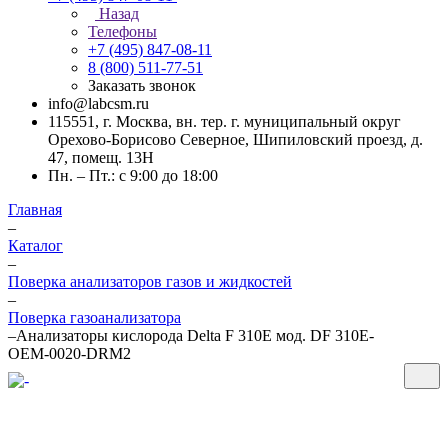
Назад
Телефоны
+7 (495) 847-08-11
8 (800) 511-77-51
Заказать звонок
info@labcsm.ru
115551, г. Москва, вн. тер. г. муниципальный округ
Орехово-Борисово Северное, Шипиловский проезд, д.
47, помещ. 13Н
Пн. – Пт.: с 9:00 до 18:00
Главная
–
Каталог
–
Поверка анализаторов газов и жидкостей
–
Поверка газоанализатора
–
Анализаторы кислорода Delta F 310E мод. DF 310E-
ОЕМ-0020-DRM2