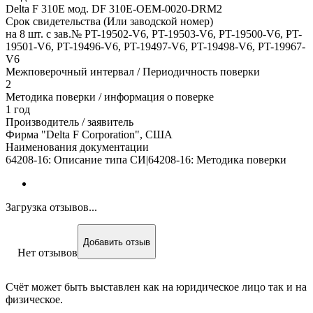
Delta F 310E мод. DF 310E-ОЕМ-0020-DRM2
Срок свидетельства (Или заводской номер)
на 8 шт. с зав.№ PT-19502-V6, PT-19503-V6, PT-19500-V6, PT-
19501-V6, PT-19496-V6, PT-19497-V6, PT-19498-V6, PT-19967-
V6
Межповерочный интервал / Периодичность поверки
2
Методика поверки / информация о поверке
1 год
Производитель / заявитель
Фирма "Delta F Corporation", США
Наименования документации
64208-16: Описание типа СИ|64208-16: Методика поверки
Загрузка отзывов...
Добавить отзыв
Нет отзывов
Счёт может быть выставлен как на юридическое лицо так и на
физическое.