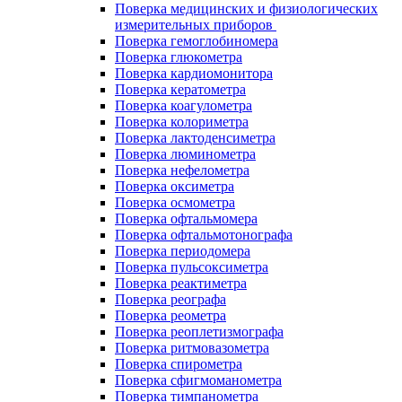
Поверка медицинских и физиологических
измерительных приборов
Поверка гемоглобиномера
Поверка глюкометра
Поверка кардиомонитора
Поверка кератометра
Поверка коагулометра
Поверка колориметра
Поверка лактоденсиметра
Поверка люминометра
Поверка нефелометра
Поверка оксиметра
Поверка осмометра
Поверка офтальмомера
Поверка офтальмотонографа
Поверка периодомера
Поверка пульсоксиметра
Поверка реактиметра
Поверка реографа
Поверка реометра
Поверка реоплетизмографа
Поверка ритмовазометра
Поверка спирометра
Поверка сфигмоманометра
Поверка тимпанометра