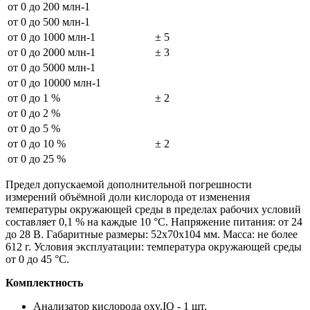
от 0 до 200 млн-1
от 0 до 500 млн-1
от 0 до 1000 млн-1
± 5
от 0 до 2000 млн-1
± 3
от 0 до 5000 млн-1
от 0 до 10000 млн-1
от 0 до 1 %
± 2
от 0 до 2 %
от 0 до 5 %
от 0 до 10 %
± 2
от 0 до 25 %
Предел допускаемой дополнительной погрешности
измерений объёмной доли кислорода от изменения
температуры окружающей среды в пределах рабочих условий
составляет 0,1 % на каждые 10 °С. Напряжение питания: от 24
до 28 В. Габаритные размеры: 52x70x104 мм. Масса: не более
612 г. Условия эксплуатации: температура окружающей среды
от 0 до 45 °С.
Комплектность
Анализатор кислорода oxy.IQ - 1 шт.