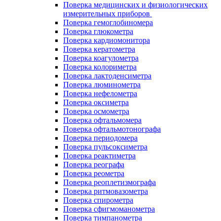
Поверка медицинских и физиологических
измерительных приборов
Поверка гемоглобиномера
Поверка глюкометра
Поверка кардиомонитора
Поверка кератометра
Поверка коагулометра
Поверка колориметра
Поверка лактоденсиметра
Поверка люминометра
Поверка нефелометра
Поверка оксиметра
Поверка осмометра
Поверка офтальмомера
Поверка офтальмотонографа
Поверка периодомера
Поверка пульсоксиметра
Поверка реактиметра
Поверка реографа
Поверка реометра
Поверка реоплетизмографа
Поверка ритмовазометра
Поверка спирометра
Поверка сфигмоманометра
Поверка тимпанометра