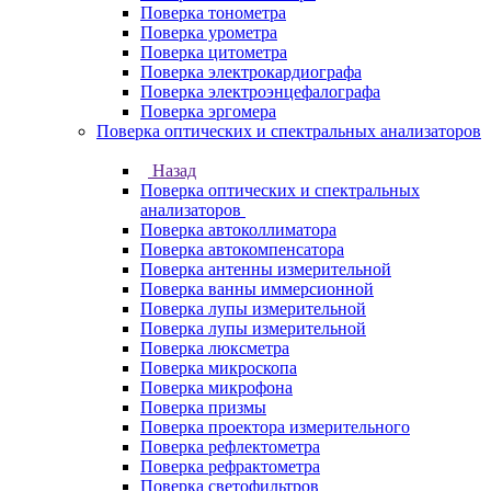
Поверка тонометра
Поверка урометра
Поверка цитометра
Поверка электрокардиографа
Поверка электроэнцефалографа
Поверка эргомера
Поверка оптических и спектральных анализаторов
Назад
Поверка оптических и спектральных
анализаторов
Поверка автоколлиматора
Поверка автокомпенсатора
Поверка антенны измерительной
Поверка ванны иммерсионной
Поверка лупы измерительной
Поверка лупы измерительной
Поверка люксметра
Поверка микроскопа
Поверка микрофона
Поверка призмы
Поверка проектора измерительного
Поверка рефлектометра
Поверка рефрактометра
Поверка светофильтров