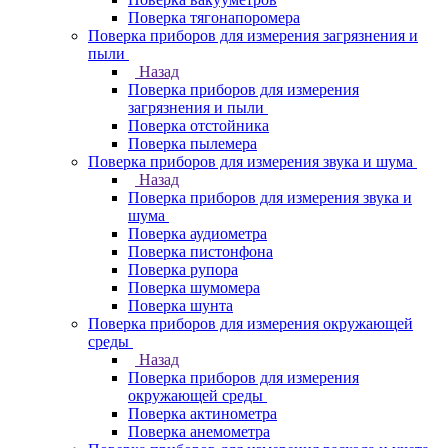
Поверка тягонапоромера
Поверка приборов для измерения загрязнения и
пыли
Назад
Поверка приборов для измерения
загрязнения и пыли
Поверка отстойника
Поверка пылемера
Поверка приборов для измерения звука и шума
Назад
Поверка приборов для измерения звука и
шума
Поверка аудиометра
Поверка пистонфона
Поверка рупора
Поверка шумомера
Поверка шунта
Поверка приборов для измерения окружающей
среды
Назад
Поверка приборов для измерения
окружающей среды
Поверка актинометра
Поверка анемометра