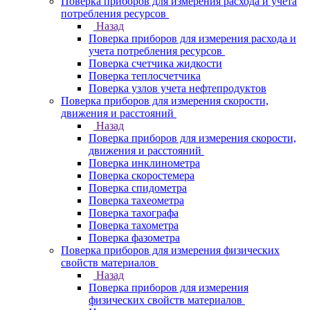
Поверка приборов для измерения расхода и учета
потребления ресурсов
Назад
Поверка приборов для измерения расхода и
учета потребления ресурсов
Поверка счетчика жидкости
Поверка теплосчетчика
Поверка узлов учета нефтепродуктов
Поверка приборов для измерения скорости,
движения и расстояний
Назад
Поверка приборов для измерения скорости,
движения и расстояний
Поверка инклинометра
Поверка скоростемера
Поверка спидометра
Поверка тахеометра
Поверка тахографа
Поверка тахометра
Поверка фазометра
Поверка приборов для измерения физических
свойств материалов
Назад
Поверка приборов для измерения
физических свойств материалов