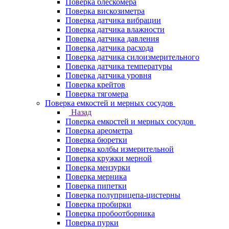
Поверка блескомера
Поверка вискозиметра
Поверка датчика вибрации
Поверка датчика влажности
Поверка датчика давления
Поверка датчика расхода
Поверка датчика силоизмерительного
Поверка датчика температуры
Поверка датчика уровня
Поверка крейтов
Поверка тягомера
Поверка емкостей и мерных сосудов
Назад
Поверка емкостей и мерных сосудов
Поверка ареометра
Поверка бюретки
Поверка колбы измерительной
Поверка кружки мерной
Поверка мензурки
Поверка мерника
Поверка пипетки
Поверка полуприцепа-цистерны
Поверка пробирки
Поверка пробоотборника
Поверка пурки