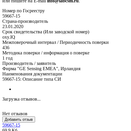
или пишите на E-mail
info@labcsm.ru
.
Номер по Госреестру
59667-15
Страна-производитель
23.01.2020
Срок свидетельства (Или заводской номер)
oxy.IQ
Межповерочный интервал / Периодичность поверки
436
Методика поверки / информация о поверке
1 год
Производитель / заявитель
Фирма "GE Sensing EMEA", Ирландия
Наименования документации
59667-15: Описание типа СИ
Загрузка отзывов...
Нет отзывов
Добавить отзыв
59667-15
69,9 Кб