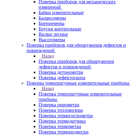
Поверка приборов для механических
измерений
Бабки измерительные
Балансомеры
Биениемеры
Бруски контрольные
Вилки лесные
Высотомеры
Поверка приборов для обнаружения дефектов и
повреждений
Назад
Поверка приборов для обнаружения
дефектов и повреждений
Поверка детонометра
Поверка дефектоскопа
Поверка температурные измерительные приборы
Назад
Поверка температурные измерительные
приборы
Поверка пирометра
Поверка тепловизора
Поверка термогигрометра
Поверка термодатчика
Поверка термометра
Поверка термоподвески