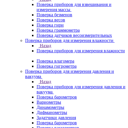
Поверка приборов для взвешивания и
измерения массы
Поверка безменов
Поверка весов
Поверка гири
Поверка граммометра
Поверка датчиков весоизмерительных
Поверка приборов для измерения влажности
Назад
Поверка приборов для измерения влажности
Поверка влагомера
Поверка гигрометра
Поверка приборов для измерения давления и
вакуума
Назад
Поверка приборов для измерения давления и
вакуума
Поверка барометров
Вариометры
Динамометры
Дифманометры
Задатчики давления
Поверка барометров
Поверка вакууметров