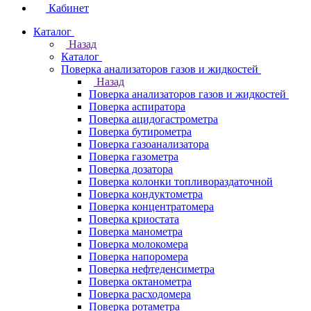
Кабинет
Каталог
Назад
Каталог
Поверка анализаторов газов и жидкостей
Назад
Поверка анализаторов газов и жидкостей
Поверка аспиратора
Поверка ацидогастрометра
Поверка бутирометра
Поверка газоанализатора
Поверка газометра
Поверка дозатора
Поверка колонки топливораздаточной
Поверка кондуктометра
Поверка концентратомера
Поверка криостата
Поверка манометра
Поверка молокомера
Поверка напоромера
Поверка нефтеденсиметра
Поверка октанометра
Поверка расходомера
Поверка ротаметра