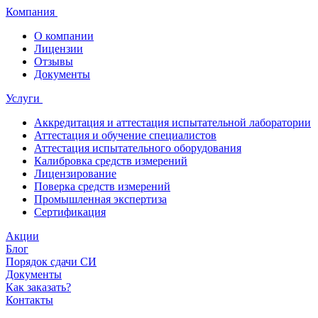
Компания
О компании
Лицензии
Отзывы
Документы
Услуги
Аккредитация и аттестация испытательной лаборатории
Аттестация и обучение специалистов
Аттестация испытательного оборудования
Калибровка средств измерений
Лицензирование
Поверка средств измерений
Промышленная экспертиза
Сертификация
Акции
Блог
Порядок сдачи СИ
Документы
Как заказать?
Контакты