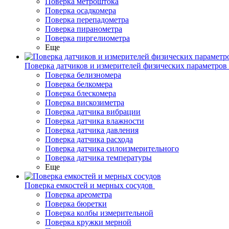
Поверка метроштока
Поверка осадкомера
Поверка перепадометра
Поверка пиранометра
Поверка пиргелиометра
Еще
Поверка датчиков и измерителей физических параметров
Поверка белизномера
Поверка белкомера
Поверка блескомера
Поверка вискозиметра
Поверка датчика вибрации
Поверка датчика влажности
Поверка датчика давления
Поверка датчика расхода
Поверка датчика силоизмерительного
Поверка датчика температуры
Еще
Поверка емкостей и мерных сосудов
Поверка ареометра
Поверка бюретки
Поверка колбы измерительной
Поверка кружки мерной