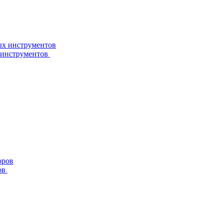
 инструментов
ов