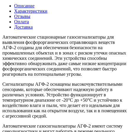
Описание
Характеристики
Отзывы
Оплата
Доставка
Автоматические стационарные газосигнализаторы для
выявления фосфорорганических отравляющих веществ
АГФ-2 созданы для обеспечения безопасности на
промышленных объектах и в зонах с риском утечки опасных
химических соединений. Эти устройства способны
эффективно обнаруживать даже самые низкие концентрации
фосфорорганических соединений, что позволяет быстро
реагировать на потенциальные угрозы.
Сигнализаторы АГФ-2 оснащены высокочувствительными
сенсорами, которые обеспечивают надежную работу в
различных условиях. Устройство функционирует в
температурном диапазоне от -20°C до +50°C и устойчиво к
воздействию влаги и пыли, что делает его идеальным для
использования как на открытом воздухе, так и в помещениях
с агрессивной средой.
Автоматические газосигнализаторы АГФ-2 имеют систему
самодиагностики и могут работать в режиме реального