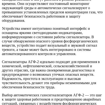
времени. Они осуществляют постоянный мониторинг
окружающей среды и автоматически сигнализируют о
превышении установленных пределов концентрации газа, что
обеспечивает безопасность работников и защиту
оборудования.
Устройства имеют интуитивно понятный интерфейс и
оснащены яркими светодиодными индикаторами,
информирующими о состоянии работы сигнализатора. В
случае обнаружения опасного уровня фосфорорганических
веществ, устройство подает визуальный и звуковой сигнал
тревоги, а также может быть интегрировано в системы
автоматизированного контроля и управления.
Сигнализаторы АГФ-2 идеально подходят для применения в
химической, нефтехимической, сельскохозяйственной и
других отраслях, где важна своевременная диагностика и
предупреждение о возможных утечках опасных веществ.
Надежность, простота в эксплуатации и высокая
чувствительность делают эти приборы незаменимыми для
обеспечения безопасности труда.
Выбор автоматических газосигнализаторов АГФ-2 — это шаг
к защите здоровья работников и предотвращению аварийных
ситуаций, связанных с воздействием фосфорорганических