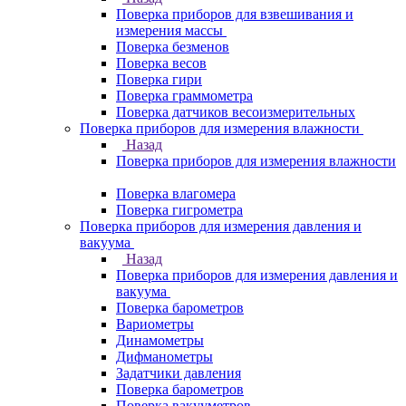
Поверка приборов для взвешивания и
измерения массы
Поверка безменов
Поверка весов
Поверка гири
Поверка граммометра
Поверка датчиков весоизмерительных
Поверка приборов для измерения влажности
Назад
Поверка приборов для измерения влажности
Поверка влагомера
Поверка гигрометра
Поверка приборов для измерения давления и
вакуума
Назад
Поверка приборов для измерения давления и
вакуума
Поверка барометров
Вариометры
Динамометры
Дифманометры
Задатчики давления
Поверка барометров
Поверка вакууметров