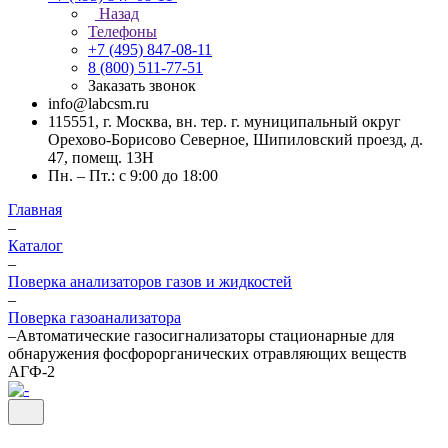
Назад
Телефоны
+7 (495) 847-08-11
8 (800) 511-77-51
Заказать звонок
info@labcsm.ru
115551, г. Москва, вн. тер. г. муниципальный округ
Орехово-Борисово Северное, Шипиловский проезд, д.
47, помещ. 13Н
Пн. – Пт.: с 9:00 до 18:00
Главная
–
Каталог
–
Поверка анализаторов газов и жидкостей
–
Поверка газоанализатора
–
Автоматические газосигнализаторы стационарные для
обнаружения фосфорорганических отравляющих веществ
АГФ-2