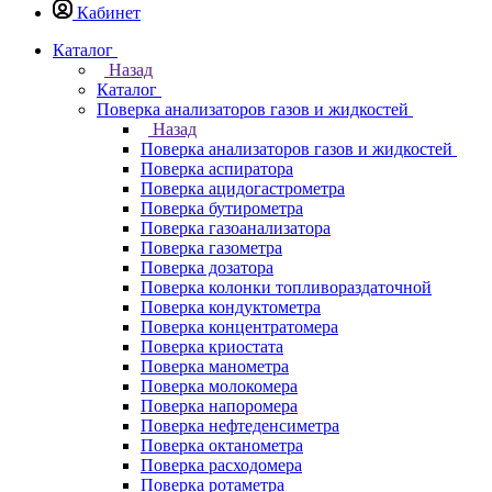
Кабинет
Каталог
Назад
Каталог
Поверка анализаторов газов и жидкостей
Назад
Поверка анализаторов газов и жидкостей
Поверка аспиратора
Поверка ацидогастрометра
Поверка бутирометра
Поверка газоанализатора
Поверка газометра
Поверка дозатора
Поверка колонки топливораздаточной
Поверка кондуктометра
Поверка концентратомера
Поверка криостата
Поверка манометра
Поверка молокомера
Поверка напоромера
Поверка нефтеденсиметра
Поверка октанометра
Поверка расходомера
Поверка ротаметра