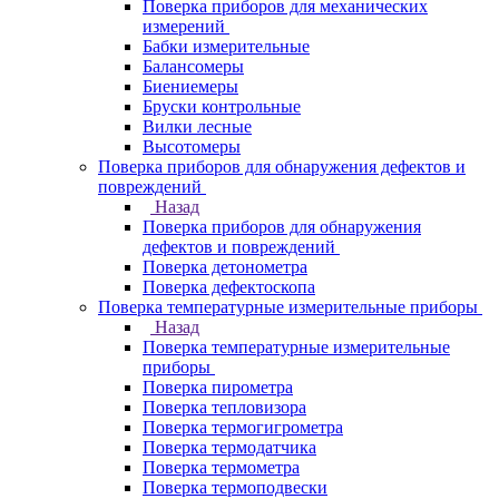
Поверка приборов для механических
измерений
Бабки измерительные
Балансомеры
Биениемеры
Бруски контрольные
Вилки лесные
Высотомеры
Поверка приборов для обнаружения дефектов и
повреждений
Назад
Поверка приборов для обнаружения
дефектов и повреждений
Поверка детонометра
Поверка дефектоскопа
Поверка температурные измерительные приборы
Назад
Поверка температурные измерительные
приборы
Поверка пирометра
Поверка тепловизора
Поверка термогигрометра
Поверка термодатчика
Поверка термометра
Поверка термоподвески