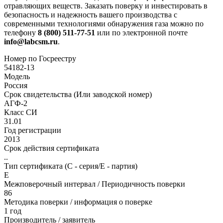
отравляющих веществ. Заказать поверку и инвестировать в
безопасность и надежность вашего производства с
современными технологиями обнаружения газа можно по
телефону
8 (800) 511-77-51
или по электронной почте
info@labcsm.ru
.
Номер по Госреестру
54182-13
Модель
Россия
Срок свидетельства (Или заводской номер)
АГФ-2
Класс СИ
31.01
Год регистрации
2013
Срок действия сертификата
..
Тип сертификата (C - серия/E - партия)
E
Межповерочный интервал / Периодичность поверки
86
Методика поверки / информация о поверке
1 год
Производитель / заявитель