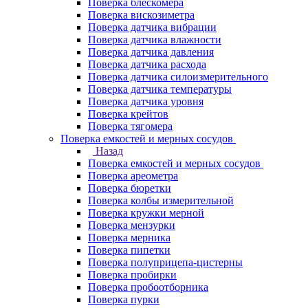
Поверка блескомера
Поверка вискозиметра
Поверка датчика вибрации
Поверка датчика влажности
Поверка датчика давления
Поверка датчика расхода
Поверка датчика силоизмерительного
Поверка датчика температуры
Поверка датчика уровня
Поверка крейтов
Поверка тягомера
Поверка емкостей и мерных сосудов
Назад
Поверка емкостей и мерных сосудов
Поверка ареометра
Поверка бюретки
Поверка колбы измерительной
Поверка кружки мерной
Поверка мензурки
Поверка мерника
Поверка пипетки
Поверка полуприцепа-цистерны
Поверка пробирки
Поверка пробоотборника
Поверка пурки