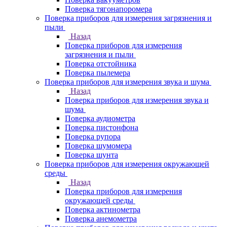
Поверка тягонапоромера
Поверка приборов для измерения загрязнения и
пыли
Назад
Поверка приборов для измерения
загрязнения и пыли
Поверка отстойника
Поверка пылемера
Поверка приборов для измерения звука и шума
Назад
Поверка приборов для измерения звука и
шума
Поверка аудиометра
Поверка пистонфона
Поверка рупора
Поверка шумомера
Поверка шунта
Поверка приборов для измерения окружающей
среды
Назад
Поверка приборов для измерения
окружающей среды
Поверка актинометра
Поверка анемометра