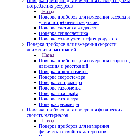
Поверка приборов для измерения расхода и учета
потребления ресурсов
Назад
Поверка приборов для измерения расхода и
учета потребления ресурсов
Поверка счетчика жидкости
Поверка теплосчетчика
Поверка узлов учета нефтепродуктов
Поверка приборов для измерения скорости,
движения и расстояний
Назад
Поверка приборов для измерения скорости,
движения и расстояний
Поверка инклинометра
Поверка скоростемера
Поверка спидометра
Поверка тахеометра
Поверка тахографа
Поверка тахометра
Поверка фазометра
Поверка приборов для измерения физических
свойств материалов
Назад
Поверка приборов для измерения
физических свойств материалов