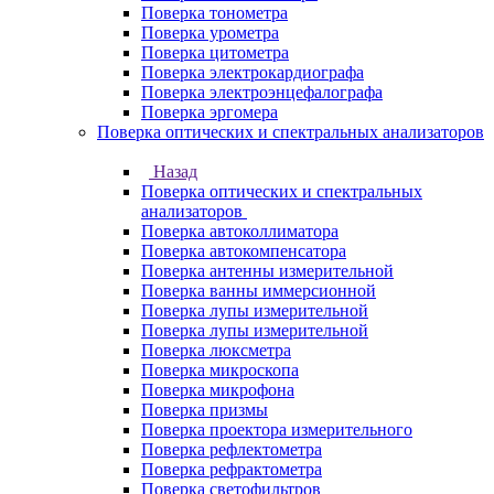
Поверка тонометра
Поверка урометра
Поверка цитометра
Поверка электрокардиографа
Поверка электроэнцефалографа
Поверка эргомера
Поверка оптических и спектральных анализаторов
Назад
Поверка оптических и спектральных
анализаторов
Поверка автоколлиматора
Поверка автокомпенсатора
Поверка антенны измерительной
Поверка ванны иммерсионной
Поверка лупы измерительной
Поверка лупы измерительной
Поверка люксметра
Поверка микроскопа
Поверка микрофона
Поверка призмы
Поверка проектора измерительного
Поверка рефлектометра
Поверка рефрактометра
Поверка светофильтров