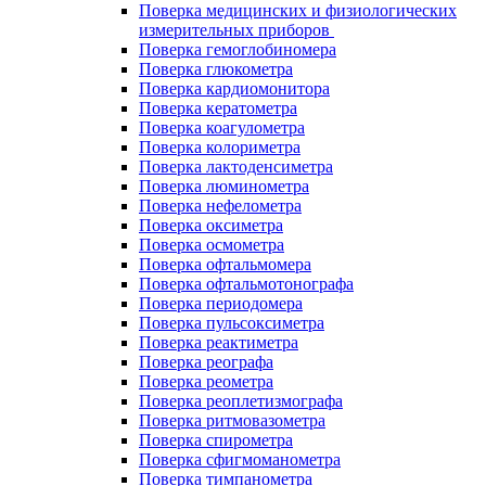
Поверка медицинских и физиологических
измерительных приборов
Поверка гемоглобиномера
Поверка глюкометра
Поверка кардиомонитора
Поверка кератометра
Поверка коагулометра
Поверка колориметра
Поверка лактоденсиметра
Поверка люминометра
Поверка нефелометра
Поверка оксиметра
Поверка осмометра
Поверка офтальмомера
Поверка офтальмотонографа
Поверка периодомера
Поверка пульсоксиметра
Поверка реактиметра
Поверка реографа
Поверка реометра
Поверка реоплетизмографа
Поверка ритмовазометра
Поверка спирометра
Поверка сфигмоманометра
Поверка тимпанометра