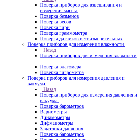
Поверка приборов для взвешивания и
измерения массы
Поверка безменов
Поверка весов
Поверка гири
Поверка граммометра
Поверка датчиков весоизмерительных
Поверка приборов для измерения влажности
Назад
Поверка приборов для измерения влажности
Поверка влагомера
Поверка гигрометра
Поверка приборов для измерения давления и
вакуума
Назад
Поверка приборов для измерения давления и
вакуума
Поверка барометров
Вариометры
Динамометры
Дифманометры
Задатчики давления
Поверка барометров
Поверка вакууметров