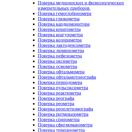
Поверка медицинских и физиологических
измерительных приборов
Поверка гемоглобиномера
Поверка глюкометра
Поверка кардиомонитора
Поверка кератометра
Поверка коагулометра
Поверка колориметра
Поверка лактоденсиметра
Поверка люминометра
Поверка нефелометра
Поверка оксиметра
Поверка осмометра
Поверка офтальмомера
Поверка офтальмотонографа
Поверка периодомера
Поверка пульсоксиметра
Поверка реактиметра
Поверка реографа
Поверка реометра
Поверка реоплетизмографа
Поверка ритмовазометра
Поверка спирометра
Поверка сфигмоманометра
Поверка тимпанометра