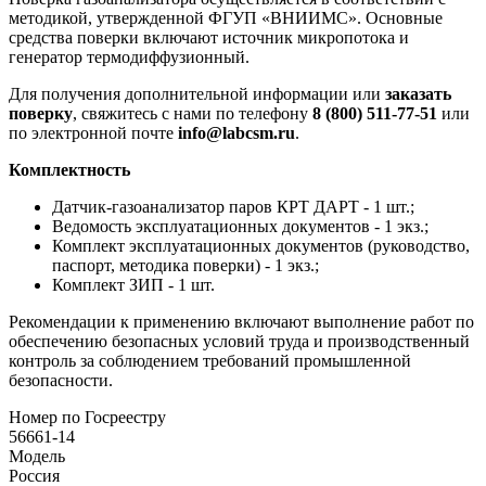
методикой, утвержденной ФГУП «ВНИИМС». Основные
средства поверки включают источник микропотока и
генератор термодиффузионный.
Для получения дополнительной информации или
заказать
поверку
, свяжитесь с нами по телефону
8 (800) 511-77-51
или
по электронной почте
info@labcsm.ru
.
Комплектность
Датчик-газоанализатор паров КРТ ДАРТ - 1 шт.;
Ведомость эксплуатационных документов - 1 экз.;
Комплект эксплуатационных документов (руководство,
паспорт, методика поверки) - 1 экз.;
Комплект ЗИП - 1 шт.
Рекомендации к применению включают выполнение работ по
обеспечению безопасных условий труда и производственный
контроль за соблюдением требований промышленной
безопасности.
Номер по Госреестру
56661-14
Модель
Россия