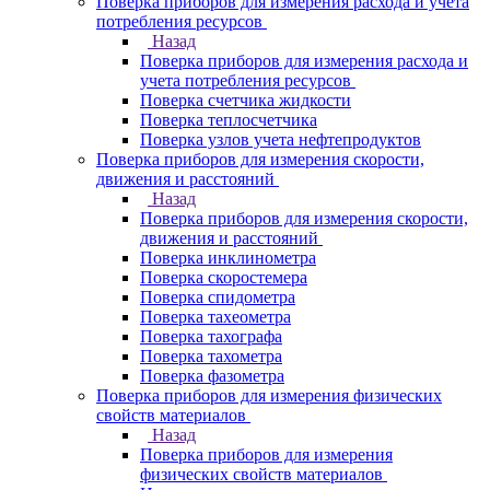
Поверка приборов для измерения расхода и учета
потребления ресурсов
Назад
Поверка приборов для измерения расхода и
учета потребления ресурсов
Поверка счетчика жидкости
Поверка теплосчетчика
Поверка узлов учета нефтепродуктов
Поверка приборов для измерения скорости,
движения и расстояний
Назад
Поверка приборов для измерения скорости,
движения и расстояний
Поверка инклинометра
Поверка скоростемера
Поверка спидометра
Поверка тахеометра
Поверка тахографа
Поверка тахометра
Поверка фазометра
Поверка приборов для измерения физических
свойств материалов
Назад
Поверка приборов для измерения
физических свойств материалов