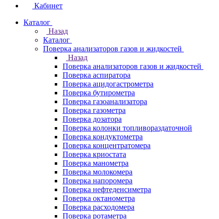
Кабинет
Каталог
Назад
Каталог
Поверка анализаторов газов и жидкостей
Назад
Поверка анализаторов газов и жидкостей
Поверка аспиратора
Поверка ацидогастрометра
Поверка бутирометра
Поверка газоанализатора
Поверка газометра
Поверка дозатора
Поверка колонки топливораздаточной
Поверка кондуктометра
Поверка концентратомера
Поверка криостата
Поверка манометра
Поверка молокомера
Поверка напоромера
Поверка нефтеденсиметра
Поверка октанометра
Поверка расходомера
Поверка ротаметра