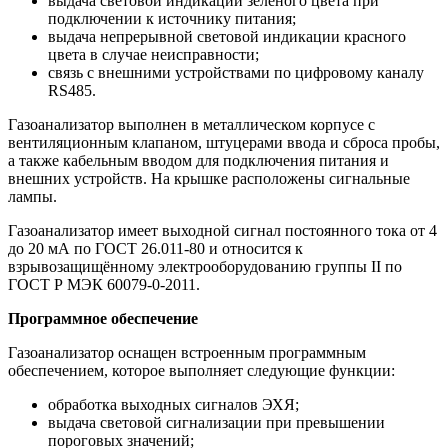
выдача световой индикации зеленого цвета при
подключении к источнику питания;
выдача непрерывной световой индикации красного
цвета в случае неисправности;
связь с внешними устройствами по цифровому каналу
RS485.
Газоанализатор выполнен в металлическом корпусе с
вентиляционным клапаном, штуцерами ввода и сброса пробы,
а также кабельным вводом для подключения питания и
внешних устройств. На крышке расположены сигнальные
лампы.
Газоанализатор имеет выходной сигнал постоянного тока от 4
до 20 мА по ГОСТ 26.011-80 и относится к
взрывозащищённому электрооборудованию группы II по
ГОСТ Р МЭК 60079-0-2011.
Программное обеспечение
Газоанализатор оснащен встроенным программным
обеспечением, которое выполняет следующие функции:
обработка выходных сигналов ЭХЯ;
выдача световой сигнализации при превышении
пороговых значений;