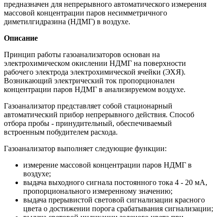
предназначен для непрерывного автоматического измерения
массовой концентрации паров несимметричного
диметилгидразина (НДМГ) в воздухе.
Описание
Принцип работы газоанализаторов основан на
электрохимическом окислении НДМГ на поверхности
рабочего электрода электрохимической ячейки (ЭХЯ).
Возникающий электрический ток пропорционален
концентрации паров НДМГ в анализируемом воздухе.
Газоанализатор представляет собой стационарный
автоматический прибор непрерывного действия. Способ
отбора пробы - принудительный, обеспечиваемый
встроенным побудителем расхода.
Газоанализатор выполняет следующие функции:
измерение массовой концентрации паров НДМГ в
воздухе;
выдача выходного сигнала постоянного тока 4 - 20 мА,
пропорционального измеренному значению;
выдача прерывистой световой сигнализации красного
цвета о достижении порога срабатывания сигнализации;