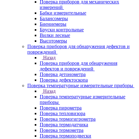
Поверка приборов для механических
измерений
Бабки измерительные
Балансомеры
Биениемеры
Бруски контрольные
Вилки лесные
Высотомеры
Поверка приборов для обнаружения дефектов и
повреждений
Назад
Поверка приборов для обнаружения
дефектов и повреждений
Поверка детонометра
Поверка дефектоскопа
Поверка температурные измерительные приборы
Назад
Поверка температурные измерительные
приборы
Поверка пирометра
Поверка тепловизора
Поверка термогигрометра
Поверка термодатчика
Поверка термометра
Поверка термоподвески