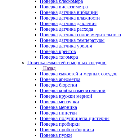
Поверка блескомера
Поверка вискозиметра
Поверка датчика вибрации
Поверка датчика влажности
Поверка датчика давления
Поверка датчика расхода
Поверка датчика силоизмерительного
Поверка датчика температуры
Поверка датчика уровня
Поверка крейтов
Поверка тягомера
Поверка емкостей и мерных сосудов
Назад
Поверка емкостей и мерных сосудов
Поверка ареометра
Поверка бюретки
Поверка колбы измерительной
Поверка кружки мерной
Поверка мензурки
Поверка мерника
Поверка пипетки
Поверка полуприцепа-цистерны
Поверка пробирки
Поверка пробоотборника
Поверка пурки