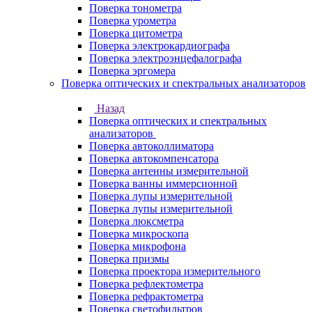
Поверка тонометра
Поверка урометра
Поверка цитометра
Поверка электрокардиографа
Поверка электроэнцефалографа
Поверка эргомера
Поверка оптических и спектральных анализаторов
Назад
Поверка оптических и спектральных
анализаторов
Поверка автоколлиматора
Поверка автокомпенсатора
Поверка антенны измерительной
Поверка ванны иммерсионной
Поверка лупы измерительной
Поверка лупы измерительной
Поверка люксметра
Поверка микроскопа
Поверка микрофона
Поверка призмы
Поверка проектора измерительного
Поверка рефлектометра
Поверка рефрактометра
Поверка светофильтров