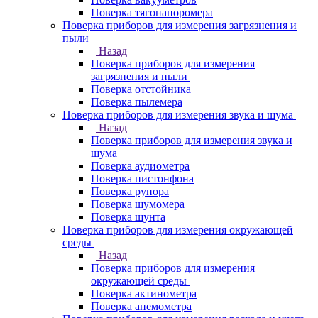
Поверка тягонапоромера
Поверка приборов для измерения загрязнения и
пыли
Назад
Поверка приборов для измерения
загрязнения и пыли
Поверка отстойника
Поверка пылемера
Поверка приборов для измерения звука и шума
Назад
Поверка приборов для измерения звука и
шума
Поверка аудиометра
Поверка пистонфона
Поверка рупора
Поверка шумомера
Поверка шунта
Поверка приборов для измерения окружающей
среды
Назад
Поверка приборов для измерения
окружающей среды
Поверка актинометра
Поверка анемометра