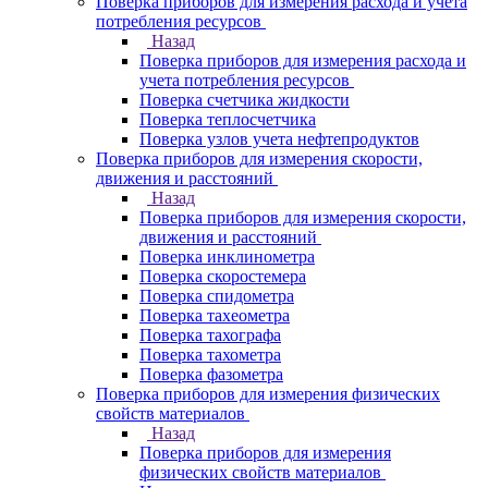
Поверка приборов для измерения расхода и учета
потребления ресурсов
Назад
Поверка приборов для измерения расхода и
учета потребления ресурсов
Поверка счетчика жидкости
Поверка теплосчетчика
Поверка узлов учета нефтепродуктов
Поверка приборов для измерения скорости,
движения и расстояний
Назад
Поверка приборов для измерения скорости,
движения и расстояний
Поверка инклинометра
Поверка скоростемера
Поверка спидометра
Поверка тахеометра
Поверка тахографа
Поверка тахометра
Поверка фазометра
Поверка приборов для измерения физических
свойств материалов
Назад
Поверка приборов для измерения
физических свойств материалов