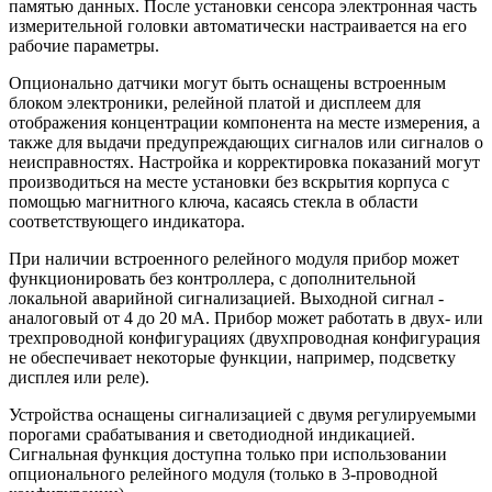
памятью данных. После установки сенсора электронная часть
измерительной головки автоматически настраивается на его
рабочие параметры.
Опционально датчики могут быть оснащены встроенным
блоком электроники, релейной платой и дисплеем для
отображения концентрации компонента на месте измерения, а
также для выдачи предупреждающих сигналов или сигналов о
неисправностях. Настройка и корректировка показаний могут
производиться на месте установки без вскрытия корпуса с
помощью магнитного ключа, касаясь стекла в области
соответствующего индикатора.
При наличии встроенного релейного модуля прибор может
функционировать без контроллера, с дополнительной
локальной аварийной сигнализацией. Выходной сигнал -
аналоговый от 4 до 20 мА. Прибор может работать в двух- или
трехпроводной конфигурациях (двухпроводная конфигурация
не обеспечивает некоторые функции, например, подсветку
дисплея или реле).
Устройства оснащены сигнализацией с двумя регулируемыми
порогами срабатывания и светодиодной индикацией.
Сигнальная функция доступна только при использовании
опционального релейного модуля (только в 3-проводной