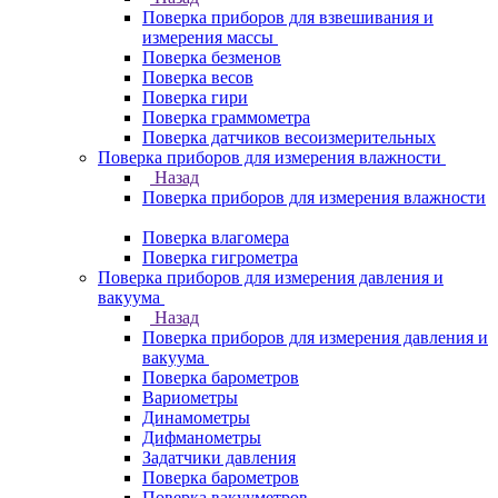
Поверка приборов для взвешивания и
измерения массы
Поверка безменов
Поверка весов
Поверка гири
Поверка граммометра
Поверка датчиков весоизмерительных
Поверка приборов для измерения влажности
Назад
Поверка приборов для измерения влажности
Поверка влагомера
Поверка гигрометра
Поверка приборов для измерения давления и
вакуума
Назад
Поверка приборов для измерения давления и
вакуума
Поверка барометров
Вариометры
Динамометры
Дифманометры
Задатчики давления
Поверка барометров
Поверка вакууметров