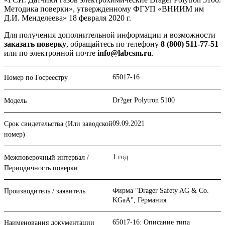
Методика поверки», утвержденному ФГУП «ВНИИМ им
Д.И. Менделеева» 18 февраля 2020 г.
Для получения дополнительной информации и возможности
заказать поверку
, обращайтесь по телефону
8 (800) 511-77-51
или по электронной почте
info@labcsm.ru
.
65017-16
Номер по Госреестру
Dr?ger Polytron 5100
Модель
09.09.2021
Срок свидетельства (Или заводской
номер)
1 год
Межповерочный интервал /
Периодичность поверки
Фирма "Drager Safety AG & Co.
Производитель / заявитель
KGaA", Германия
65017-16: Описание типа
Наименования документации