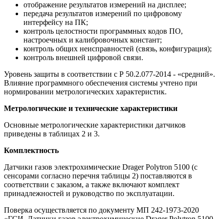
отображение результатов измерений на дисплее;
передача результатов измерений по цифровому
интерфейсу на ПК;
контроль целостности программных кодов ПО,
настроечных и калибровочных констант;
контроль общих неисправностей (связь, конфигурация);
контроль внешней цифровой связи.
Уровень защиты в соответствии с Р 50.2.077-2014 - «средний».
Влияние программного обеспечения системы учтено при
нормировании метрологических характеристик.
Метрологические и технические характеристики
Основные метрологические характеристики датчиков
приведены в таблицах 2 и 3.
Комплектность
Датчики газов электрохимические Drager Polytron 5100 (с
сенсорами согласно перечня таблицы 2) поставляются в
соответствии с заказом, а также включают комплект
принадлежностей и руководство по эксплуатации.
Поверка осуществляется по документу МП 242-1973-2020
«ГСИ. Датчики газов электрохимические Drager Polytron 5100.