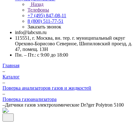
Назад
Телефоны
+7 (495) 847-08-11
8 (800) 511-77-51
Заказать звонок
info@labcsm.ru
115551, г. Москва, вн. тер. г. муниципальный округ
Орехово-Борисово Северное, Шипиловский проезд, д.
47, помещ. 13Н
Пн. – Пт.: с 9:00 до 18:00
Главная
–
Каталог
–
Поверка анализаторов газов и жидкостей
–
Поверка газоанализатора
–
Датчики газов электрохимические Dr?ger Polytron 5100