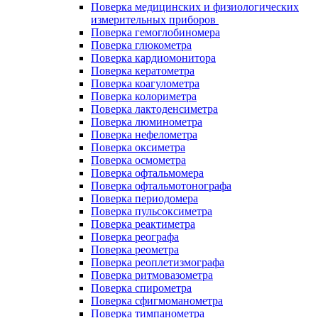
Поверка медицинских и физиологических
измерительных приборов
Поверка гемоглобиномера
Поверка глюкометра
Поверка кардиомонитора
Поверка кератометра
Поверка коагулометра
Поверка колориметра
Поверка лактоденсиметра
Поверка люминометра
Поверка нефелометра
Поверка оксиметра
Поверка осмометра
Поверка офтальмомера
Поверка офтальмотонографа
Поверка периодомера
Поверка пульсоксиметра
Поверка реактиметра
Поверка реографа
Поверка реометра
Поверка реоплетизмографа
Поверка ритмовазометра
Поверка спирометра
Поверка сфигмоманометра
Поверка тимпанометра