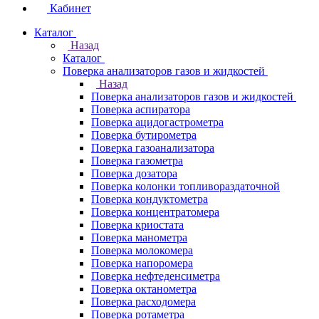
Кабинет
Каталог
Назад
Каталог
Поверка анализаторов газов и жидкостей
Назад
Поверка анализаторов газов и жидкостей
Поверка аспиратора
Поверка ацидогастрометра
Поверка бутирометра
Поверка газоанализатора
Поверка газометра
Поверка дозатора
Поверка колонки топливораздаточной
Поверка кондуктометра
Поверка концентратомера
Поверка криостата
Поверка манометра
Поверка молокомера
Поверка напоромера
Поверка нефтеденсиметра
Поверка октанометра
Поверка расходомера
Поверка ротаметра