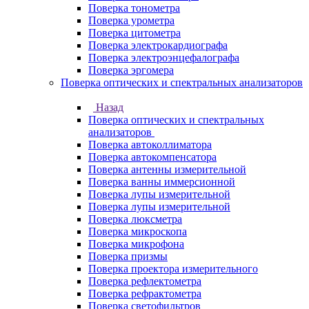
Поверка тонометра
Поверка урометра
Поверка цитометра
Поверка электрокардиографа
Поверка электроэнцефалографа
Поверка эргомера
Поверка оптических и спектральных анализаторов
Назад
Поверка оптических и спектральных
анализаторов
Поверка автоколлиматора
Поверка автокомпенсатора
Поверка антенны измерительной
Поверка ванны иммерсионной
Поверка лупы измерительной
Поверка лупы измерительной
Поверка люксметра
Поверка микроскопа
Поверка микрофона
Поверка призмы
Поверка проектора измерительного
Поверка рефлектометра
Поверка рефрактометра
Поверка светофильтров