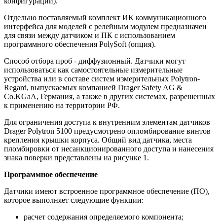
конфигурации).
Отдельно поставляемый комплект ИК коммуникационного
интерфейса для моделей с релейным модулем предназначен
для связи между датчиком и ПК с использованием
программного обеспечения PolySoft (опция).
Способ отбора проб - диффузионный. Датчики могут
использоваться как самостоятельные измерительные
устройства или в составе систем измерительных Polytron-
Regard, выпускаемых компанией Drager Safety AG &
Co.KGaA, Германия, а также в других системах, разрешенных
к применению на территории РФ.
Для ограничения доступа к внутренним элементам датчиков
Drager Polytron 5100 предусмотрено опломбирование винтов
крепления крышки корпуса. Общий вид датчика, места
пломбировки от несанкционированного доступа и нанесения
знака поверки представлены на рисунке 1.
Программное обеспечение
Датчики имеют встроенное программное обеспечение (ПО),
которое выполняет следующие функции:
расчет содержания определяемого компонента;