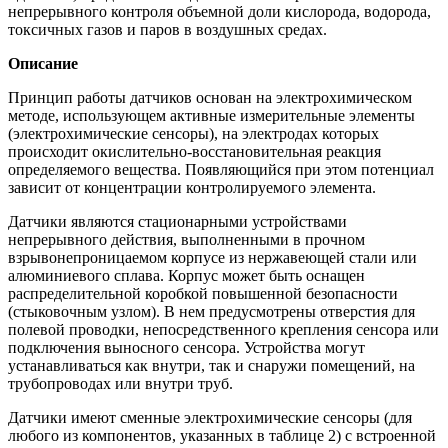
непрерывного контроля объемной доли кислорода, водорода,
токсичных газов и паров в воздушных средах.
Описание
Принцип работы датчиков основан на электрохимическом
методе, использующем активные измерительные элементы
(электрохимические сенсоры), на электродах которых
происходит окислительно-восстановительная реакция
определяемого вещества. Появляющийся при этом потенциал
зависит от концентрации контролируемого элемента.
Датчики являются стационарными устройствами
непрерывного действия, выполненными в прочном
взрывонепроницаемом корпусе из нержавеющей стали или
алюминиевого сплава. Корпус может быть оснащен
распределительной коробкой повышенной безопасности
(стыковочным узлом). В нем предусмотрены отверстия для
полевой проводки, непосредственного крепления сенсора или
подключения выносного сенсора. Устройства могут
устанавливаться как внутри, так и снаружи помещений, на
трубопроводах или внутри труб.
Датчики имеют сменные электрохимические сенсоры (для
любого из компонентов, указанных в таблице 2) с встроенной