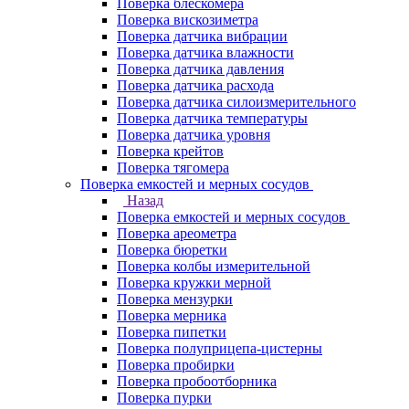
Поверка блескомера
Поверка вискозиметра
Поверка датчика вибрации
Поверка датчика влажности
Поверка датчика давления
Поверка датчика расхода
Поверка датчика силоизмерительного
Поверка датчика температуры
Поверка датчика уровня
Поверка крейтов
Поверка тягомера
Поверка емкостей и мерных сосудов
Назад
Поверка емкостей и мерных сосудов
Поверка ареометра
Поверка бюретки
Поверка колбы измерительной
Поверка кружки мерной
Поверка мензурки
Поверка мерника
Поверка пипетки
Поверка полуприцепа-цистерны
Поверка пробирки
Поверка пробоотборника
Поверка пурки