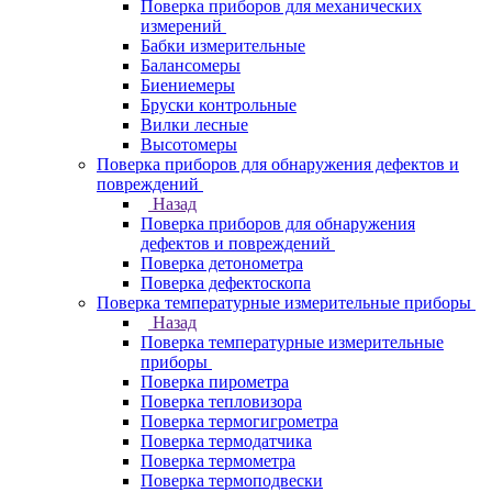
Поверка приборов для механических
измерений
Бабки измерительные
Балансомеры
Биениемеры
Бруски контрольные
Вилки лесные
Высотомеры
Поверка приборов для обнаружения дефектов и
повреждений
Назад
Поверка приборов для обнаружения
дефектов и повреждений
Поверка детонометра
Поверка дефектоскопа
Поверка температурные измерительные приборы
Назад
Поверка температурные измерительные
приборы
Поверка пирометра
Поверка тепловизора
Поверка термогигрометра
Поверка термодатчика
Поверка термометра
Поверка термоподвески