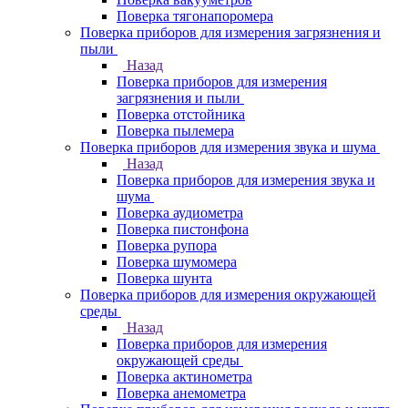
Поверка тягонапоромера
Поверка приборов для измерения загрязнения и
пыли
Назад
Поверка приборов для измерения
загрязнения и пыли
Поверка отстойника
Поверка пылемера
Поверка приборов для измерения звука и шума
Назад
Поверка приборов для измерения звука и
шума
Поверка аудиометра
Поверка пистонфона
Поверка рупора
Поверка шумомера
Поверка шунта
Поверка приборов для измерения окружающей
среды
Назад
Поверка приборов для измерения
окружающей среды
Поверка актинометра
Поверка анемометра