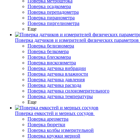
Поверка метроштока
Поверка осадкомера
Поверка перепадометра
Поверка пиранометра
Поверка пиргелиометра
Еще
Поверка датчиков и измерителей физических параметров
Поверка белизномера
Поверка белкомера
Поверка блескомера
Поверка вискозиметра
Поверка датчика вибрации
Поверка датчика влажности
Поверка датчика давления
Поверка датчика расхода
Поверка датчика силоизмерительного
Поверка датчика температуры
Еще
Поверка емкостей и мерных сосудов
Поверка ареометра
Поверка бюретки
Поверка колбы измерительной
Поверка кружки мерной