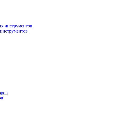
 инструментов
ов