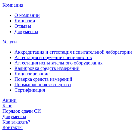
Компания
О компании
Лицензии
Отзывы
Документы
Услуги
Аккредитация и аттестация испытательной лаборатории
Аттестация и обучение специалистов
Аттестация испытательного оборудования
Калибровка средств измерений
Лицензирование
Поверка средств измерений
Промышленная экспертиза
Сертификация
Акции
Блог
Порядок сдачи СИ
Документы
Как заказать?
Контакты