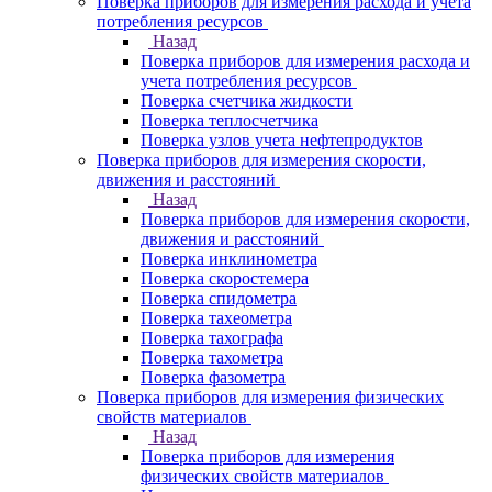
Поверка приборов для измерения расхода и учета
потребления ресурсов
Назад
Поверка приборов для измерения расхода и
учета потребления ресурсов
Поверка счетчика жидкости
Поверка теплосчетчика
Поверка узлов учета нефтепродуктов
Поверка приборов для измерения скорости,
движения и расстояний
Назад
Поверка приборов для измерения скорости,
движения и расстояний
Поверка инклинометра
Поверка скоростемера
Поверка спидометра
Поверка тахеометра
Поверка тахографа
Поверка тахометра
Поверка фазометра
Поверка приборов для измерения физических
свойств материалов
Назад
Поверка приборов для измерения
физических свойств материалов