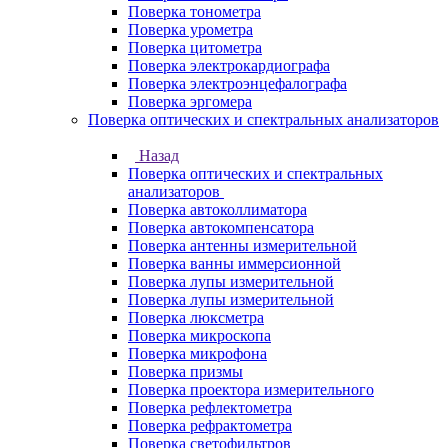
Поверка тонометра
Поверка урометра
Поверка цитометра
Поверка электрокардиографа
Поверка электроэнцефалографа
Поверка эргомера
Поверка оптических и спектральных анализаторов
Назад
Поверка оптических и спектральных
анализаторов
Поверка автоколлиматора
Поверка автокомпенсатора
Поверка антенны измерительной
Поверка ванны иммерсионной
Поверка лупы измерительной
Поверка лупы измерительной
Поверка люксметра
Поверка микроскопа
Поверка микрофона
Поверка призмы
Поверка проектора измерительного
Поверка рефлектометра
Поверка рефрактометра
Поверка светофильтров