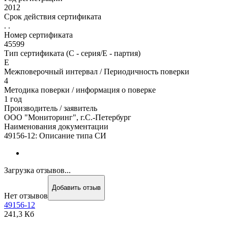
2012
Срок действия сертификата
. .
Номер сертификата
45599
Тип сертификата (C - серия/E - партия)
Е
Межповерочный интервал / Периодичность поверки
4
Методика поверки / информация о поверке
1 год
Производитель / заявитель
ООО "Мониторинг", г.С.-Петербург
Наименования документации
49156-12: Описание типа СИ
Загрузка отзывов...
Добавить отзыв
Нет отзывов
49156-12
241,3 Кб