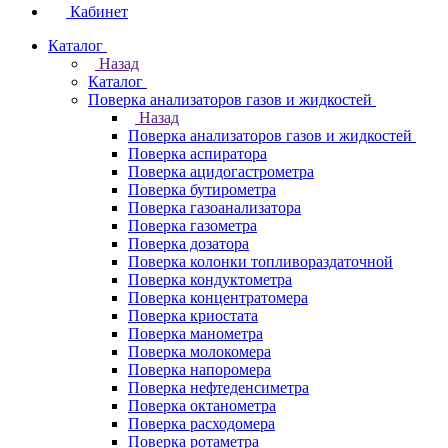
Кабинет
Каталог
Назад
Каталог
Поверка анализаторов газов и жидкостей
Назад
Поверка анализаторов газов и жидкостей
Поверка аспиратора
Поверка ацидогастрометра
Поверка бутирометра
Поверка газоанализатора
Поверка газометра
Поверка дозатора
Поверка колонки топливораздаточной
Поверка кондуктометра
Поверка концентратомера
Поверка криостата
Поверка манометра
Поверка молокомера
Поверка напоромера
Поверка нефтеденсиметра
Поверка октанометра
Поверка расходомера
Поверка ротаметра