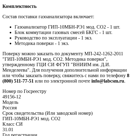
Комплектность
Состав поставки газоанализатора включает:
Газоанализатор ГИП-10МБН-РЭ1 мод. СО2 - 1 шт.
Блок коммутации газовых смесей БКГС - 1 шт.
Руководство по эксплуатации - 1 экз.
Методика поверки - 1 экз.
Поверку можно заказать по документу МП-242-1262-2011
"ГИП-10МБН-РЭ1 мод. СО2. Методика поверки",
утвержденному ГЦИ СИ ФГУП "ВНИИМ им. Д.И.
Менделеева". Для получения дополнительной информации
или чтобы заказать поверку, свяжитесь с нами по телефону
8
(800) 511-77-51
или по электронной почте
info@labcsm.ru
.
Номер по Госреестру
49156-12
Модель
Россия
Срок свидетельства (Или заводской номер)
ГИП-10МБН-РЭ1 мод. CO2
Класс СИ
31.01
Год регистрации