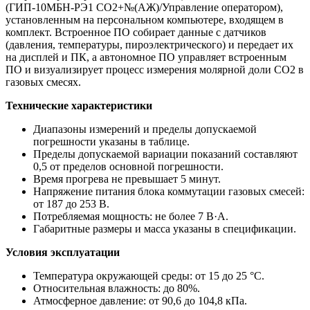
(ГИП-10МБН-РЭ1 СО2+№(АЖ)/Управление оператором),
установленным на персональном компьютере, входящем в
комплект. Встроенное ПО собирает данные с датчиков
(давления, температуры, пироэлектрического) и передает их
на дисплей и ПК, а автономное ПО управляет встроенным
ПО и визуализирует процесс измерения молярной доли CO2 в
газовых смесях.
Технические характеристики
Диапазоны измерений и пределы допускаемой
погрешности указаны в таблице.
Пределы допускаемой вариации показаний составляют
0,5 от пределов основной погрешности.
Время прогрева не превышает 5 минут.
Напряжение питания блока коммутации газовых смесей:
от 187 до 253 В.
Потребляемая мощность: не более 7 В·А.
Габаритные размеры и масса указаны в спецификации.
Условия эксплуатации
Температура окружающей среды: от 15 до 25 °C.
Относительная влажность: до 80%.
Атмосферное давление: от 90,6 до 104,8 кПа.