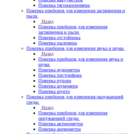
Поверка тягонапоромера
Поверка приборов для измерения загрязнения и
пыли
Назад
Поверка приборов для измерения
загрязнения и пыли
Поверка отстойника
Поверка пылемера
Поверка приборов для измерения звука и шума
Назад
Поверка приборов для измерения звука и
шума
Поверка аудиометра
Поверка пистонфона
Поверка рупора
Поверка шумомера
Поверка шунта
Поверка приборов для измерения окружающей
среды
Назад
Поверка приборов для измерения
окружающей среды
Поверка актинометра
Поверка анемометра