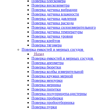
Поверка блескомера
Поверка вискозиметра
Поверка датчика вибрации
Поверка датчика влажности
Поверка датчика давления
Поверка датчика расхода
Поверка датчика силоизмерительного
Поверка датчика температуры
Поверка датчика уровня
Поверка крейтов
Поверка тягомера
Поверка емкостей и мерных сосудов
Назад
Поверка емкостей и мерных сосудов
Поверка ареометра
Поверка бюретки
Поверка колбы измерительной
Поверка кружки мерной
Поверка мензурки
Поверка мерника
Поверка пипетки
Поверка полуприцепа-цистерны
Поверка пробирки
Поверка пробоотборника
Поверка пурки