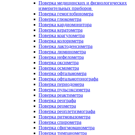
Поверка медицинских и физиологических
измерительных приборов
Поверка гемоглобиномера
Поверка глюкометра
Поверка кардиомонитора
Поверка кератометра
Поверка коагулометра
Поверка колориметра
Поверка лактоденсиметра
Поверка люминометра
Поверка нефелометра
Поверка оксиметра
Поверка осмометра
Поверка офтальмомера
Поверка офтальмотонографа
Поверка периодомера
Поверка пульсоксиметра
Поверка реактиметра
Поверка реографа
Поверка реометра
Поверка реоплетизмографа
Поверка ритмовазометра
Поверка спирометра
Поверка сфигмоманометра
Поверка тимпанометра