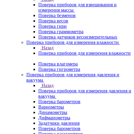
Поверка приборов для взвешивания и
измерения массы
Поверка безменов
Поверка весов
Поверка гири
Поверка граммометра
Поверка датчиков весоизмерительных
Поверка приборов для измерения влажности
Назад
Поверка приборов для измерения влажности
Поверка влагомера
Поверка гигрометра
Поверка приборов для измерения давления и
вакуума
Назад
Поверка приборов для измерения давления и
вакуума
Поверка барометров
Вариометры
Динамометры
Дифманометры
Задатчики давления
Поверка барометров
Поверка вакууметров