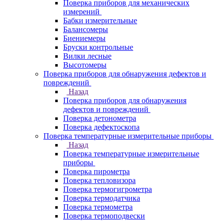
Поверка приборов для механических
измерений
Бабки измерительные
Балансомеры
Биениемеры
Бруски контрольные
Вилки лесные
Высотомеры
Поверка приборов для обнаружения дефектов и
повреждений
Назад
Поверка приборов для обнаружения
дефектов и повреждений
Поверка детонометра
Поверка дефектоскопа
Поверка температурные измерительные приборы
Назад
Поверка температурные измерительные
приборы
Поверка пирометра
Поверка тепловизора
Поверка термогигрометра
Поверка термодатчика
Поверка термометра
Поверка термоподвески