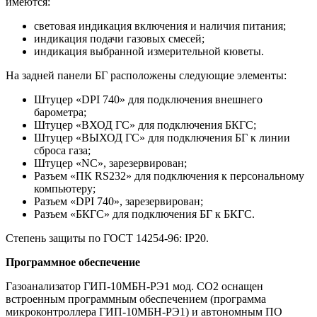
имеются:
световая индикация включения и наличия питания;
индикация подачи газовых смесей;
индикация выбранной измерительной кюветы.
На задней панели БГ расположены следующие элементы:
Штуцер «DPI 740» для подключения внешнего
барометра;
Штуцер «ВХОД ГС» для подключения БКГС;
Штуцер «ВЫХОД ГС» для подключения БГ к линии
сброса газа;
Штуцер «NC», зарезервирован;
Разъем «ПК RS232» для подключения к персональному
компьютеру;
Разъем «DPI 740», зарезервирован;
Разъем «БКГС» для подключения БГ к БКГС.
Степень защиты по ГОСТ 14254-96: IP20.
Программное обеспечение
Газоанализатор ГИП-10МБН-РЭ1 мод. СО2 оснащен
встроенным программным обеспечением (программа
микроконтроллера ГИП-10МБН-РЭ1) и автономным ПО