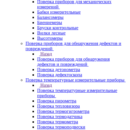
Поверка приборов для механических
измерений
Бабки измерительные
Балансомеры
Биениемеры
Бруски контрольные
Вилки лесные
Высотомеры
Поверка приборов для обнаружения дефектов и
повреждений
Назад
Поверка приборов для обнаружения
дефектов и повреждений
Поверка детонометра
Поверка дефектоскопа
Поверка температурные измерительные приборы
Назад
Поверка температурные измерительные
приборы
Поверка пирометра
Поверка тепловизора
Поверка термогигрометра
Поверка термодатчика
Поверка термометра
Поверка термоподвески