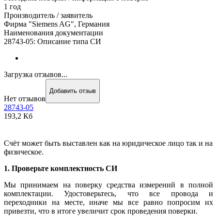
1 год
Производитель / заявитель
Фирма "Siemens AG", Германия
Наименования документации
28743-05: Описание типа СИ
Загрузка отзывов...
Добавить отзыв
Нет отзывов
28743-05
193,2 Кб
Счёт может быть выставлен как на юридическое лицо так и на
физическое.
1. Проверьте комплектность СИ
Мы принимаем на поверку средства измерений в полной
комплектации. Удостоверьтесь, что все провода и
переходники на месте, иначе мы все равно попросим их
привезти, что в итоге увеличит срок проведения поверки.