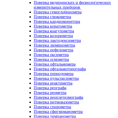
Поверка медицинских и физиологических
измерительных приборов
Поверка гемоглобиномера
Поверка глюкометра
Поверка кардиомонитора
Поверка кератометра
Поверка коагулометра
Поверка колориметра
Поверка лактоденсиметра
Поверка люминометра
Поверка нефелометра
Поверка оксиметра
Поверка осмометра
Поверка офтальмомера
Поверка офтальмотонографа
Поверка периодомера
Поверка пульсоксиметра
Поверка реактиметра
Поверка реографа
Поверка реометра
Поверка реоплетизмографа
Поверка ритмовазометра
Поверка спирометра
Поверка сфигмоманометра
Поверка тимпанометра