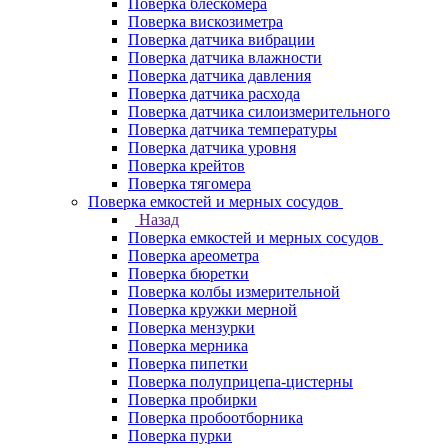
Поверка блескомера
Поверка вискозиметра
Поверка датчика вибрации
Поверка датчика влажности
Поверка датчика давления
Поверка датчика расхода
Поверка датчика силоизмерительного
Поверка датчика температуры
Поверка датчика уровня
Поверка крейтов
Поверка тягомера
Поверка емкостей и мерных сосудов
Назад
Поверка емкостей и мерных сосудов
Поверка ареометра
Поверка бюретки
Поверка колбы измерительной
Поверка кружки мерной
Поверка мензурки
Поверка мерника
Поверка пипетки
Поверка полуприцепа-цистерны
Поверка пробирки
Поверка пробоотборника
Поверка пурки