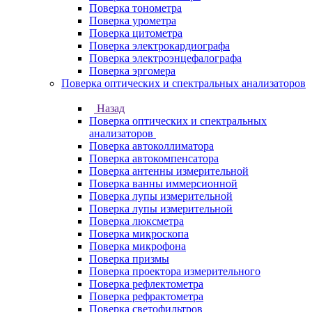
Поверка тонометра
Поверка урометра
Поверка цитометра
Поверка электрокардиографа
Поверка электроэнцефалографа
Поверка эргомера
Поверка оптических и спектральных анализаторов
Назад
Поверка оптических и спектральных
анализаторов
Поверка автоколлиматора
Поверка автокомпенсатора
Поверка антенны измерительной
Поверка ванны иммерсионной
Поверка лупы измерительной
Поверка лупы измерительной
Поверка люксметра
Поверка микроскопа
Поверка микрофона
Поверка призмы
Поверка проектора измерительного
Поверка рефлектометра
Поверка рефрактометра
Поверка светофильтров