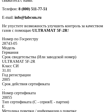
свяжитесь с нами:
Телефон:
8 (800) 511-77-51
E-mail:
info@labcsm.ru
Не упустите возможность улучшить контроль за качеством
газов с помощью
ULTRAMAT 5F-2R
!
Номер по Госреестру
28743-05
Модель
Германия
Срок свидетельства (Или заводской номер)
ULTRAMAT 5F-2R
Класс СИ
31.01
Год регистрации
2005
Срок действия сертификата
. .
Номер сертификата
20055
Тип сертификата (C - серия/E - партия)
Е
Методика поверки / информация о поверке