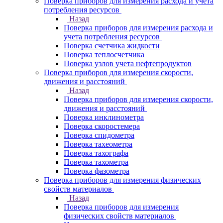
Поверка приборов для измерения расхода и учета
потребления ресурсов
Назад
Поверка приборов для измерения расхода и
учета потребления ресурсов
Поверка счетчика жидкости
Поверка теплосчетчика
Поверка узлов учета нефтепродуктов
Поверка приборов для измерения скорости,
движения и расстояний
Назад
Поверка приборов для измерения скорости,
движения и расстояний
Поверка инклинометра
Поверка скоростемера
Поверка спидометра
Поверка тахеометра
Поверка тахографа
Поверка тахометра
Поверка фазометра
Поверка приборов для измерения физических
свойств материалов
Назад
Поверка приборов для измерения
физических свойств материалов