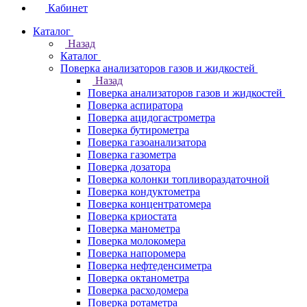
Кабинет
Каталог
Назад
Каталог
Поверка анализаторов газов и жидкостей
Назад
Поверка анализаторов газов и жидкостей
Поверка аспиратора
Поверка ацидогастрометра
Поверка бутирометра
Поверка газоанализатора
Поверка газометра
Поверка дозатора
Поверка колонки топливораздаточной
Поверка кондуктометра
Поверка концентратомера
Поверка криостата
Поверка манометра
Поверка молокомера
Поверка напоромера
Поверка нефтеденсиметра
Поверка октанометра
Поверка расходомера
Поверка ротаметра