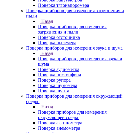
Поверка тягонапоромера
Поверка приборов для измерения загрязнения и
пыли
Назад
Поверка приборов для измерения
загрязнения и пыли
Поверка отстойника
Поверка пылемера
Поверка приборов для измерения звука и шума
Назад
Поверка приборов для измерения звука и
шума
Поверка аудиометра
Поверка пистонфона
Поверка рупора
Поверка шумомера
Поверка шунта
Поверка приборов для измерения окружающей
среды
Назад
Поверка приборов для измерения
окружающей среды
Поверка актинометра
Поверка анемометра