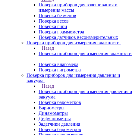
Поверка приборов для взвешивания и
измерения массы
Поверка безменов
Поверка весов
Поверка гири
Поверка граммометра
Поверка датчиков весоизмерительных
Поверка приборов для измерения влажности
Назад
Поверка приборов для измерения влажности
Поверка влагомера
Поверка гигрометра
Поверка приборов для измерения давления и
вакуума
Назад
Поверка приборов для измерения давления и
вакуума
Поверка барометров
Вариометры
Динамометры
Дифманометры
Задатчики давления
Поверка барометров
Поверка вакууметров