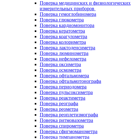
Поверка медицинских и физиологических
измерительных приборов
Поверка гемоглобиномера
Поверка глюкометра
Поверка кардиомонитора
Поверка кератометра
Поверка коагулометра
Поверка колориметра
Поверка лактоденсиметра
Поверка люминометра
Поверка нефелометра
Поверка оксиметра
Поверка осмометра
Поверка офтальмомера
Поверка офтальмотонографа
Поверка периодомера
Поверка пульсоксиметра
Поверка реактиметра
Поверка реографа
Поверка реометра
Поверка реоплетизмографа
Поверка ритмовазометра
Поверка спирометра
Поверка сфигмоманометра
Поверка тимпанометра