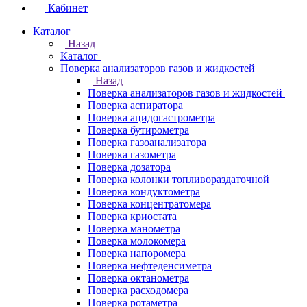
Кабинет
Каталог
Назад
Каталог
Поверка анализаторов газов и жидкостей
Назад
Поверка анализаторов газов и жидкостей
Поверка аспиратора
Поверка ацидогастрометра
Поверка бутирометра
Поверка газоанализатора
Поверка газометра
Поверка дозатора
Поверка колонки топливораздаточной
Поверка кондуктометра
Поверка концентратомера
Поверка криостата
Поверка манометра
Поверка молокомера
Поверка напоромера
Поверка нефтеденсиметра
Поверка октанометра
Поверка расходомера
Поверка ротаметра