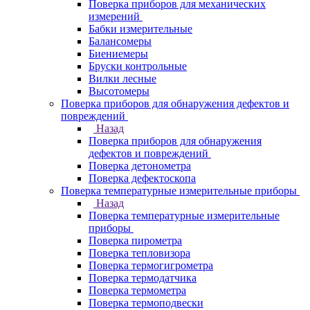
Поверка приборов для механических
измерений
Бабки измерительные
Балансомеры
Биениемеры
Бруски контрольные
Вилки лесные
Высотомеры
Поверка приборов для обнаружения дефектов и
повреждений
Назад
Поверка приборов для обнаружения
дефектов и повреждений
Поверка детонометра
Поверка дефектоскопа
Поверка температурные измерительные приборы
Назад
Поверка температурные измерительные
приборы
Поверка пирометра
Поверка тепловизора
Поверка термогигрометра
Поверка термодатчика
Поверка термометра
Поверка термоподвески