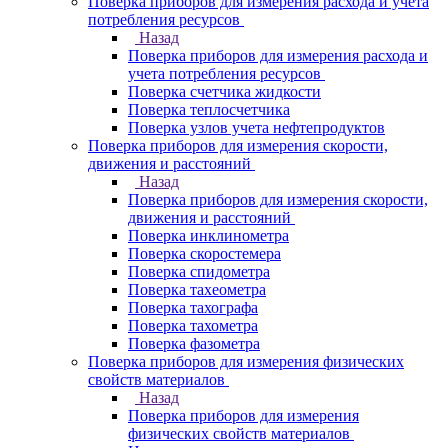
Поверка приборов для измерения расхода и учета
потребления ресурсов
Назад
Поверка приборов для измерения расхода и
учета потребления ресурсов
Поверка счетчика жидкости
Поверка теплосчетчика
Поверка узлов учета нефтепродуктов
Поверка приборов для измерения скорости,
движения и расстояний
Назад
Поверка приборов для измерения скорости,
движения и расстояний
Поверка инклинометра
Поверка скоростемера
Поверка спидометра
Поверка тахеометра
Поверка тахографа
Поверка тахометра
Поверка фазометра
Поверка приборов для измерения физических
свойств материалов
Назад
Поверка приборов для измерения
физических свойств материалов