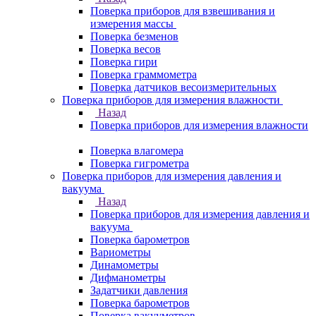
Поверка приборов для взвешивания и
измерения массы
Поверка безменов
Поверка весов
Поверка гири
Поверка граммометра
Поверка датчиков весоизмерительных
Поверка приборов для измерения влажности
Назад
Поверка приборов для измерения влажности
Поверка влагомера
Поверка гигрометра
Поверка приборов для измерения давления и
вакуума
Назад
Поверка приборов для измерения давления и
вакуума
Поверка барометров
Вариометры
Динамометры
Дифманометры
Задатчики давления
Поверка барометров
Поверка вакууметров