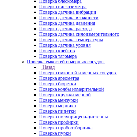
Поверка блескомера
Поверка вискозиметра
Поверка датчика вибрации
Поверка датчика влажности
Поверка датчика давления
Поверка датчика расхода
Поверка датчика силоизмерительного
Поверка датчика температуры
Поверка датчика уровня
Поверка крейтов
Поверка тягомера
Поверка емкостей и мерных сосудов
Назад
Поверка емкостей и мерных сосудов
Поверка ареометра
Поверка бюретки
Поверка колбы измерительной
Поверка кружки мерной
Поверка мензурки
Поверка мерника
Поверка пипетки
Поверка полуприцепа-цистерны
Поверка пробирки
Поверка пробоотборника
Поверка пурки