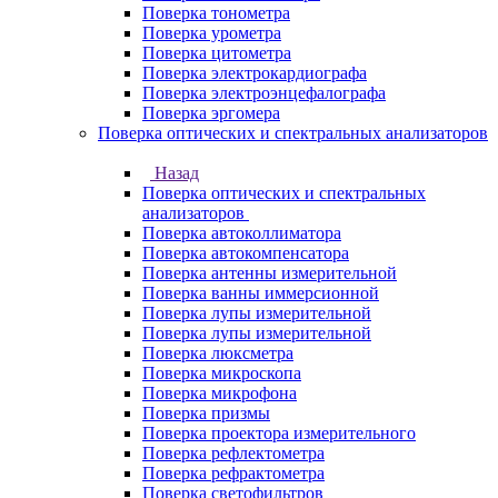
Поверка тонометра
Поверка урометра
Поверка цитометра
Поверка электрокардиографа
Поверка электроэнцефалографа
Поверка эргомера
Поверка оптических и спектральных анализаторов
Назад
Поверка оптических и спектральных
анализаторов
Поверка автоколлиматора
Поверка автокомпенсатора
Поверка антенны измерительной
Поверка ванны иммерсионной
Поверка лупы измерительной
Поверка лупы измерительной
Поверка люксметра
Поверка микроскопа
Поверка микрофона
Поверка призмы
Поверка проектора измерительного
Поверка рефлектометра
Поверка рефрактометра
Поверка светофильтров