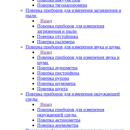
Поверка тягонапоромера
Поверка приборов для измерения загрязнения и
пыли
Назад
Поверка приборов для измерения
загрязнения и пыли
Поверка отстойника
Поверка пылемера
Поверка приборов для измерения звука и шума
Назад
Поверка приборов для измерения звука и
шума
Поверка аудиометра
Поверка пистонфона
Поверка рупора
Поверка шумомера
Поверка шунта
Поверка приборов для измерения окружающей
среды
Назад
Поверка приборов для измерения
окружающей среды
Поверка актинометра
Поверка анемометра