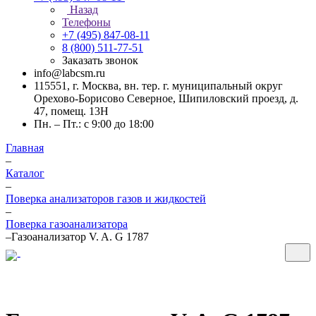
Назад
Телефоны
+7 (495) 847-08-11
8 (800) 511-77-51
Заказать звонок
info@labcsm.ru
115551, г. Москва, вн. тер. г. муниципальный округ
Орехово-Борисово Северное, Шипиловский проезд, д.
47, помещ. 13Н
Пн. – Пт.: с 9:00 до 18:00
Главная
–
Каталог
–
Поверка анализаторов газов и жидкостей
–
Поверка газоанализатора
–
Газоанализатор V. A. G 1787