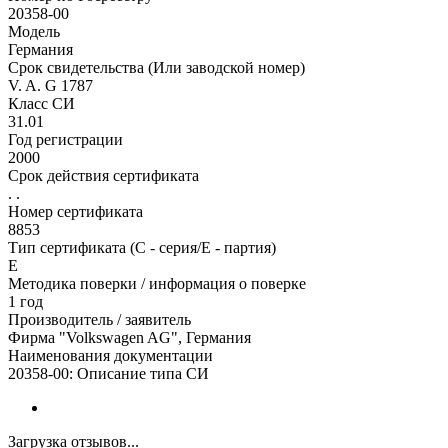
20358-00
Модель
Германия
Срок свидетельства (Или заводской номер)
V. A. G 1787
Класс СИ
31.01
Год регистрации
2000
Срок действия сертификата
. .
Номер сертификата
8853
Тип сертификата (C - серия/E - партия)
Е
Методика поверки / информация о поверке
1 год
Производитель / заявитель
Фирма "Volkswagen AG", Германия
Наименования документации
20358-00: Описание типа СИ
Загрузка отзывов...