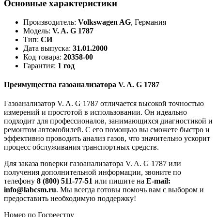
Основные характеристики
Производитель:
Volkswagen AG
, Германия
Модель:
V. A. G 1787
Тип:
СИ
Дата выпуска:
31.01.2000
Код товара:
20358-00
Гарантия:
1 год
Преимущества газоанализатора V. A. G 1787
Газоанализатор V. A. G 1787 отличается высокой точностью
измерений и простотой в использовании. Он идеально
подходит для профессионалов, занимающихся диагностикой и
ремонтом автомобилей. С его помощью вы сможете быстро и
эффективно проводить анализ газов, что значительно ускорит
процесс обслуживания транспортных средств.
Для заказа поверки газоанализатора V. A. G 1787 или
получения дополнительной информации, звоните по
телефону
8 (800) 511-77-51
или пишите на
E-mail:
info@labcsm.ru
. Мы всегда готовы помочь вам с выбором и
предоставить необходимую поддержку!
Номер по Госреестру