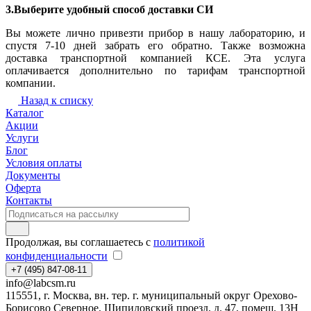
3.Выберите удобный способ доставки СИ
Вы можете лично привезти прибор в нашу лабораторию, и
спустя 7-10 дней забрать его обратно. Также возможна
доставка транспортной компанией КСЕ. Эта услуга
оплачивается дополнительно по тарифам транспортной
компании.
Назад к списку
Каталог
Акции
Услуги
Блог
Условия оплаты
Документы
Оферта
Контакты
Продолжая, вы соглашаетесь с
политикой
конфиденциальности
+7 (495) 847-08-11
info@labcsm.ru
115551, г. Москва, вн. тер. г. муниципальный округ Орехово-
Борисово Северное, Шипиловский проезд, д. 47, помещ. 13Н