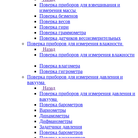
Поверка приборов для взвешивания и
измерения массы
Поверка безменов
Поверка весов
Поверка гири
Поверка граммометра
Поверка датчиков весоизмерительных
Поверка приборов для измерения влажности
Назад
Поверка приборов для измерения влажности
Поверка влагомера
Поверка гигрометра
Поверка приборов для измерения давления и
вакуума
Назад
Поверка приборов для измерения давления и
вакуума
Поверка барометров
Вариометры
Динамометры
Дифманометры
Задатчики давления
Поверка барометров
Поверка вакууметров