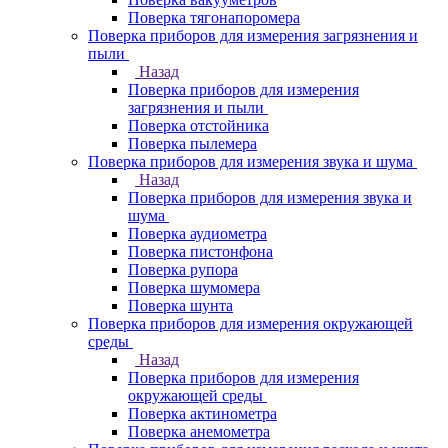
Поверка тягонапоромера
Поверка приборов для измерения загрязнения и
пыли
Назад
Поверка приборов для измерения
загрязнения и пыли
Поверка отстойника
Поверка пылемера
Поверка приборов для измерения звука и шума
Назад
Поверка приборов для измерения звука и
шума
Поверка аудиометра
Поверка пистонфона
Поверка рупора
Поверка шумомера
Поверка шунта
Поверка приборов для измерения окружающей
среды
Назад
Поверка приборов для измерения
окружающей среды
Поверка актинометра
Поверка анемометра