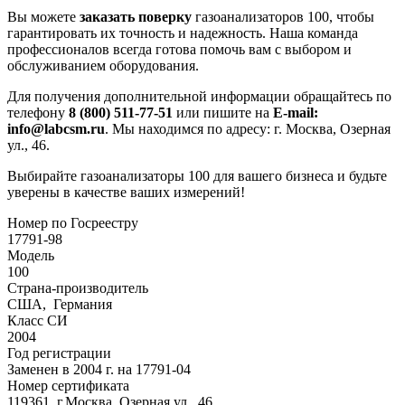
Вы можете
заказать поверку
газоанализаторов 100, чтобы
гарантировать их точность и надежность. Наша команда
профессионалов всегда готова помочь вам с выбором и
обслуживанием оборудования.
Для получения дополнительной информации обращайтесь по
телефону
8 (800) 511-77-51
или пишите на
E-mail:
info@labcsm.ru
. Мы находимся по адресу: г. Москва, Озерная
ул., 46.
Выбирайте газоанализаторы 100 для вашего бизнеса и будьте
уверены в качестве ваших измерений!
Номер по Госреестру
17791-98
Модель
100
Страна-производитель
США, Германия
Класс СИ
2004
Год регистрации
Заменен в 2004 г. на 17791-04
Номер сертификата
119361, г.Москва, Озерная ул., 46