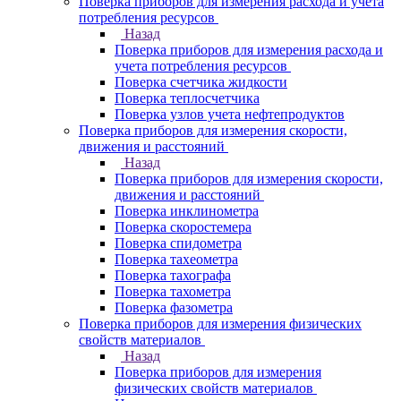
Поверка приборов для измерения расхода и учета
потребления ресурсов
Назад
Поверка приборов для измерения расхода и
учета потребления ресурсов
Поверка счетчика жидкости
Поверка теплосчетчика
Поверка узлов учета нефтепродуктов
Поверка приборов для измерения скорости,
движения и расстояний
Назад
Поверка приборов для измерения скорости,
движения и расстояний
Поверка инклинометра
Поверка скоростемера
Поверка спидометра
Поверка тахеометра
Поверка тахографа
Поверка тахометра
Поверка фазометра
Поверка приборов для измерения физических
свойств материалов
Назад
Поверка приборов для измерения
физических свойств материалов