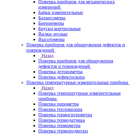
Поверка приборов для механических
измерений
Бабки измерительные
Балансомеры
Биениемеры
Бруски контрольные
Вилки лесные
Высотомеры
Поверка приборов для обнаружения дефектов и
повреждений
Назад
Поверка приборов для обнаружения
дефектов и повреждений
Поверка детонометра
Поверка дефектоскопа
Поверка температурные измерительные приборы
Назад
Поверка температурные измерительные
приборы
Поверка пирометра
Поверка тепловизора
Поверка термогигрометра
Поверка термодатчика
Поверка термометра
Поверка термоподвески