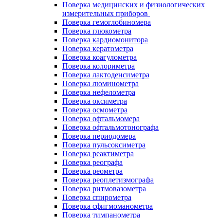
Поверка медицинских и физиологических
измерительных приборов
Поверка гемоглобиномера
Поверка глюкометра
Поверка кардиомонитора
Поверка кератометра
Поверка коагулометра
Поверка колориметра
Поверка лактоденсиметра
Поверка люминометра
Поверка нефелометра
Поверка оксиметра
Поверка осмометра
Поверка офтальмомера
Поверка офтальмотонографа
Поверка периодомера
Поверка пульсоксиметра
Поверка реактиметра
Поверка реографа
Поверка реометра
Поверка реоплетизмографа
Поверка ритмовазометра
Поверка спирометра
Поверка сфигмоманометра
Поверка тимпанометра