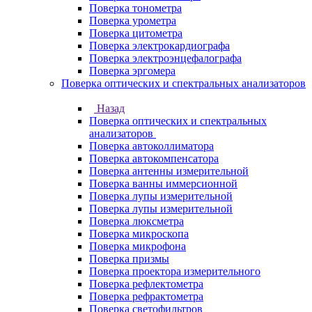
Поверка тонометра
Поверка урометра
Поверка цитометра
Поверка электрокардиографа
Поверка электроэнцефалографа
Поверка эргомера
Поверка оптических и спектральных анализаторов
Назад
Поверка оптических и спектральных
анализаторов
Поверка автоколлиматора
Поверка автокомпенсатора
Поверка антенны измерительной
Поверка ванны иммерсионной
Поверка лупы измерительной
Поверка лупы измерительной
Поверка люксметра
Поверка микроскопа
Поверка микрофона
Поверка призмы
Поверка проектора измерительного
Поверка рефлектометра
Поверка рефрактометра
Поверка светофильтров