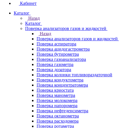
Кабинет
Каталог
Назад
Каталог
Поверка анализаторов газов и жидкостей
Назад
Поверка анализаторов газов и жидкостей
Поверка аспиратора
Поверка ацидогастрометра
Поверка бутирометра
Поверка газоанализатора
Поверка газометра
Поверка дозатора
Поверка колонки топливораздаточной
Поверка кондуктометра
Поверка концентратомера
Поверка криостата
Поверка манометра
Поверка молокомера
Поверка напоромера
Поверка нефтеденсиметра
Поверка октанометра
Поверка расходомера
Поверка ротаметра