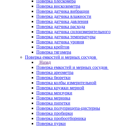
Поверка блескомера
Поверка вискозиметра
Поверка датчика вибрации
Поверка датчика влажности
Поверка датчика давления
Поверка датчика расхода
Поверка датчика силоизмерительного
Поверка датчика температуры
Поверка датчика уровня
Поверка крейтов
Поверка тягомера
Поверка емкостей и мерных сосудов
Назад
Поверка емкостей и мерных сосудов
Поверка ареометра
Поверка бюретки
Поверка колбы измерительной
Поверка кружки мерной
Поверка мензурки
Поверка мерника
Поверка пипетки
Поверка полуприцепа-цистерны
Поверка пробирки
Поверка пробоотборника
Поверка пурки