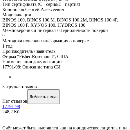
Тип сертификата (C - серия/E - партия)
Кононогов Сергей Алексеевич
Модификации
BINOS 100, BINOS 100 M, BINOS 100 2M, BINOS 100 4P,
BINOS 100 F, XYNOS 100, HYDROS 100
Межповерочный интервал / Периодичность поверки
9
Методика поверки / информация о поверке
1 год
Производитель / заявитель
Фирма "Fisher-Rosemount", США
Наименования документации
17791-98: Описание типа СИ
Загрузка отзывов...
Добавить отзыв
Нет отзывов
17791-98
248,2 Кб
Счёт может быть выставлен как на юридическое лицо так и на