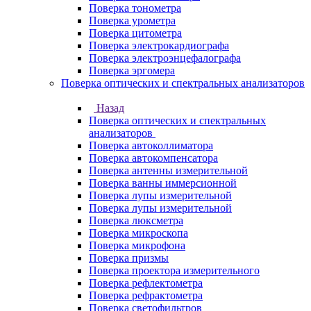
Поверка тонометра
Поверка урометра
Поверка цитометра
Поверка электрокардиографа
Поверка электроэнцефалографа
Поверка эргомера
Поверка оптических и спектральных анализаторов
Назад
Поверка оптических и спектральных
анализаторов
Поверка автоколлиматора
Поверка автокомпенсатора
Поверка антенны измерительной
Поверка ванны иммерсионной
Поверка лупы измерительной
Поверка лупы измерительной
Поверка люксметра
Поверка микроскопа
Поверка микрофона
Поверка призмы
Поверка проектора измерительного
Поверка рефлектометра
Поверка рефрактометра
Поверка светофильтров