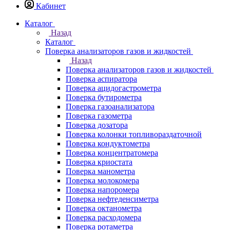
Кабинет
Каталог
Назад
Каталог
Поверка анализаторов газов и жидкостей
Назад
Поверка анализаторов газов и жидкостей
Поверка аспиратора
Поверка ацидогастрометра
Поверка бутирометра
Поверка газоанализатора
Поверка газометра
Поверка дозатора
Поверка колонки топливораздаточной
Поверка кондуктометра
Поверка концентратомера
Поверка криостата
Поверка манометра
Поверка молокомера
Поверка напоромера
Поверка нефтеденсиметра
Поверка октанометра
Поверка расходомера
Поверка ротаметра