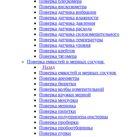
Поверка блескомера
Поверка вискозиметра
Поверка датчика вибрации
Поверка датчика влажности
Поверка датчика давления
Поверка датчика расхода
Поверка датчика силоизмерительного
Поверка датчика температуры
Поверка датчика уровня
Поверка крейтов
Поверка тягомера
Поверка емкостей и мерных сосудов
Назад
Поверка емкостей и мерных сосудов
Поверка ареометра
Поверка бюретки
Поверка колбы измерительной
Поверка кружки мерной
Поверка мензурки
Поверка мерника
Поверка пипетки
Поверка полуприцепа-цистерны
Поверка пробирки
Поверка пробоотборника
Поверка пурки