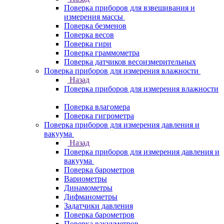
Поверка приборов для взвешивания и
измерения массы
Поверка безменов
Поверка весов
Поверка гири
Поверка граммометра
Поверка датчиков весоизмерительных
Поверка приборов для измерения влажности
Назад
Поверка приборов для измерения влажности
Поверка влагомера
Поверка гигрометра
Поверка приборов для измерения давления и
вакуума
Назад
Поверка приборов для измерения давления и
вакуума
Поверка барометров
Вариометры
Динамометры
Дифманометры
Задатчики давления
Поверка барометров
Поверка вакууметров