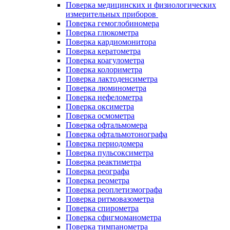
Поверка медицинских и физиологических
измерительных приборов
Поверка гемоглобиномера
Поверка глюкометра
Поверка кардиомонитора
Поверка кератометра
Поверка коагулометра
Поверка колориметра
Поверка лактоденсиметра
Поверка люминометра
Поверка нефелометра
Поверка оксиметра
Поверка осмометра
Поверка офтальмомера
Поверка офтальмотонографа
Поверка периодомера
Поверка пульсоксиметра
Поверка реактиметра
Поверка реографа
Поверка реометра
Поверка реоплетизмографа
Поверка ритмовазометра
Поверка спирометра
Поверка сфигмоманометра
Поверка тимпанометра