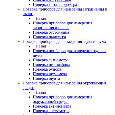
Поверка тягонапоромера
Поверка приборов для измерения загрязнения и
пыли
Назад
Поверка приборов для измерения
загрязнения и пыли
Поверка отстойника
Поверка пылемера
Поверка приборов для измерения звука и шума
Назад
Поверка приборов для измерения звука и
шума
Поверка аудиометра
Поверка пистонфона
Поверка рупора
Поверка шумомера
Поверка шунта
Поверка приборов для измерения окружающей
среды
Назад
Поверка приборов для измерения
окружающей среды
Поверка актинометра
Поверка анемометра