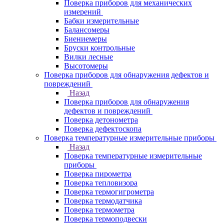
Поверка приборов для механических
измерений
Бабки измерительные
Балансомеры
Биениемеры
Бруски контрольные
Вилки лесные
Высотомеры
Поверка приборов для обнаружения дефектов и
повреждений
Назад
Поверка приборов для обнаружения
дефектов и повреждений
Поверка детонометра
Поверка дефектоскопа
Поверка температурные измерительные приборы
Назад
Поверка температурные измерительные
приборы
Поверка пирометра
Поверка тепловизора
Поверка термогигрометра
Поверка термодатчика
Поверка термометра
Поверка термоподвески