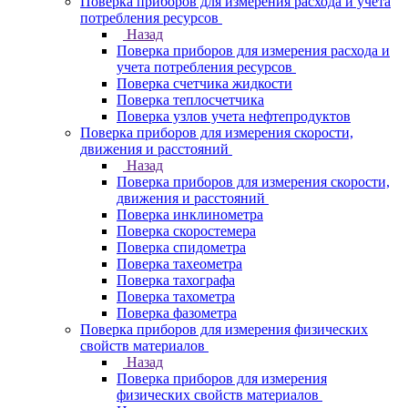
Поверка приборов для измерения расхода и учета
потребления ресурсов
Назад
Поверка приборов для измерения расхода и
учета потребления ресурсов
Поверка счетчика жидкости
Поверка теплосчетчика
Поверка узлов учета нефтепродуктов
Поверка приборов для измерения скорости,
движения и расстояний
Назад
Поверка приборов для измерения скорости,
движения и расстояний
Поверка инклинометра
Поверка скоростемера
Поверка спидометра
Поверка тахеометра
Поверка тахографа
Поверка тахометра
Поверка фазометра
Поверка приборов для измерения физических
свойств материалов
Назад
Поверка приборов для измерения
физических свойств материалов