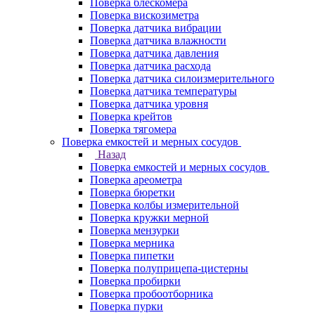
Поверка блескомера
Поверка вискозиметра
Поверка датчика вибрации
Поверка датчика влажности
Поверка датчика давления
Поверка датчика расхода
Поверка датчика силоизмерительного
Поверка датчика температуры
Поверка датчика уровня
Поверка крейтов
Поверка тягомера
Поверка емкостей и мерных сосудов
Назад
Поверка емкостей и мерных сосудов
Поверка ареометра
Поверка бюретки
Поверка колбы измерительной
Поверка кружки мерной
Поверка мензурки
Поверка мерника
Поверка пипетки
Поверка полуприцепа-цистерны
Поверка пробирки
Поверка пробоотборника
Поверка пурки