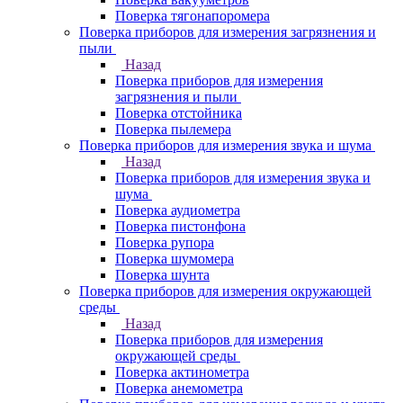
Поверка тягонапоромера
Поверка приборов для измерения загрязнения и
пыли
Назад
Поверка приборов для измерения
загрязнения и пыли
Поверка отстойника
Поверка пылемера
Поверка приборов для измерения звука и шума
Назад
Поверка приборов для измерения звука и
шума
Поверка аудиометра
Поверка пистонфона
Поверка рупора
Поверка шумомера
Поверка шунта
Поверка приборов для измерения окружающей
среды
Назад
Поверка приборов для измерения
окружающей среды
Поверка актинометра
Поверка анемометра