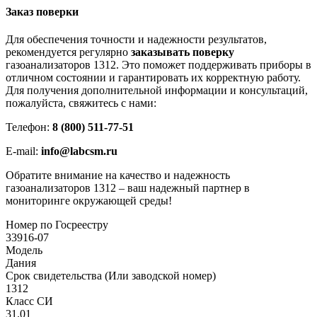
Заказ поверки
Для обеспечения точности и надежности результатов,
рекомендуется регулярно
заказывать поверку
газоанализаторов 1312. Это поможет поддерживать приборы в
отличном состоянии и гарантировать их корректную работу.
Для получения дополнительной информации и консультаций,
пожалуйста, свяжитесь с нами:
Телефон:
8 (800) 511-77-51
E-mail:
info@labcsm.ru
Обратите внимание на качество и надежность
газоанализаторов 1312 – ваш надежный партнер в
мониторинге окружающей среды!
Номер по Госреестру
33916-07
Модель
Дания
Срок свидетельства (Или заводской номер)
1312
Класс СИ
31.01