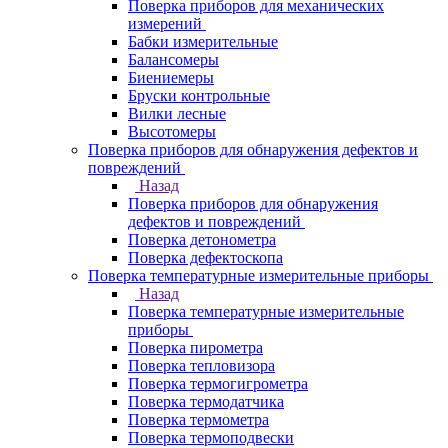
Поверка приборов для механических
измерений
Бабки измерительные
Балансомеры
Биениемеры
Бруски контрольные
Вилки лесные
Высотомеры
Поверка приборов для обнаружения дефектов и
повреждений
Назад
Поверка приборов для обнаружения
дефектов и повреждений
Поверка детонометра
Поверка дефектоскопа
Поверка температурные измерительные приборы
Назад
Поверка температурные измерительные
приборы
Поверка пирометра
Поверка тепловизора
Поверка термогигрометра
Поверка термодатчика
Поверка термометра
Поверка термоподвески