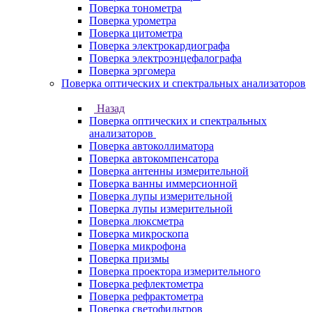
Поверка тонометра
Поверка урометра
Поверка цитометра
Поверка электрокардиографа
Поверка электроэнцефалографа
Поверка эргомера
Поверка оптических и спектральных анализаторов
Назад
Поверка оптических и спектральных
анализаторов
Поверка автоколлиматора
Поверка автокомпенсатора
Поверка антенны измерительной
Поверка ванны иммерсионной
Поверка лупы измерительной
Поверка лупы измерительной
Поверка люксметра
Поверка микроскопа
Поверка микрофона
Поверка призмы
Поверка проектора измерительного
Поверка рефлектометра
Поверка рефрактометра
Поверка светофильтров