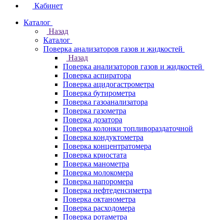
Кабинет
Каталог
Назад
Каталог
Поверка анализаторов газов и жидкостей
Назад
Поверка анализаторов газов и жидкостей
Поверка аспиратора
Поверка ацидогастрометра
Поверка бутирометра
Поверка газоанализатора
Поверка газометра
Поверка дозатора
Поверка колонки топливораздаточной
Поверка кондуктометра
Поверка концентратомера
Поверка криостата
Поверка манометра
Поверка молокомера
Поверка напоромера
Поверка нефтеденсиметра
Поверка октанометра
Поверка расходомера
Поверка ротаметра