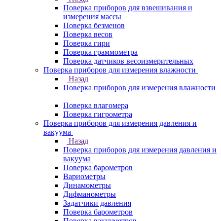
Поверка приборов для взвешивания и
измерения массы
Поверка безменов
Поверка весов
Поверка гири
Поверка граммометра
Поверка датчиков весоизмерительных
Поверка приборов для измерения влажности
Назад
Поверка приборов для измерения влажности
Поверка влагомера
Поверка гигрометра
Поверка приборов для измерения давления и
вакуума
Назад
Поверка приборов для измерения давления и
вакуума
Поверка барометров
Вариометры
Динамометры
Дифманометры
Задатчики давления
Поверка барометров
Поверка вакууметров