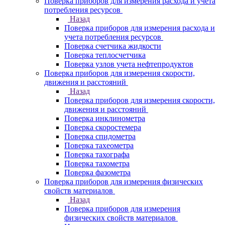
Поверка приборов для измерения расхода и учета
потребления ресурсов
Назад
Поверка приборов для измерения расхода и
учета потребления ресурсов
Поверка счетчика жидкости
Поверка теплосчетчика
Поверка узлов учета нефтепродуктов
Поверка приборов для измерения скорости,
движения и расстояний
Назад
Поверка приборов для измерения скорости,
движения и расстояний
Поверка инклинометра
Поверка скоростемера
Поверка спидометра
Поверка тахеометра
Поверка тахографа
Поверка тахометра
Поверка фазометра
Поверка приборов для измерения физических
свойств материалов
Назад
Поверка приборов для измерения
физических свойств материалов