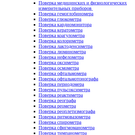
Поверка медицинских и физиологических
измерительных приборов
Поверка гемоглобиномера
Поверка глюкометра
Поверка кардиомонитора
Поверка кератометра
Поверка коагулометра
Поверка колориметра
Поверка лактоденсиметра
Поверка люминометра
Поверка нефелометра
Поверка оксиметра
Поверка осмометра
Поверка офтальмомера
Поверка офтальмотонографа
Поверка периодомера
Поверка пульсоксиметра
Поверка реактиметра
Поверка реографа
Поверка реометра
Поверка реоплетизмографа
Поверка ритмовазометра
Поверка спирометра
Поверка сфигмоманометра
Поверка тимпанометра