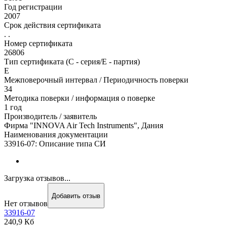
Год регистрации
2007
Срок действия сертификата
. .
Номер сертификата
26806
Тип сертификата (C - серия/E - партия)
Е
Межповерочный интервал / Периодичность поверки
34
Методика поверки / информация о поверке
1 год
Производитель / заявитель
Фирма "INNOVA Air Tech Instruments", Дания
Наименования документации
33916-07: Описание типа СИ
Загрузка отзывов...
Добавить отзыв
Нет отзывов
33916-07
240,9 Кб