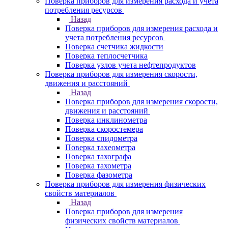
Поверка приборов для измерения расхода и учета
потребления ресурсов
Назад
Поверка приборов для измерения расхода и
учета потребления ресурсов
Поверка счетчика жидкости
Поверка теплосчетчика
Поверка узлов учета нефтепродуктов
Поверка приборов для измерения скорости,
движения и расстояний
Назад
Поверка приборов для измерения скорости,
движения и расстояний
Поверка инклинометра
Поверка скоростемера
Поверка спидометра
Поверка тахеометра
Поверка тахографа
Поверка тахометра
Поверка фазометра
Поверка приборов для измерения физических
свойств материалов
Назад
Поверка приборов для измерения
физических свойств материалов