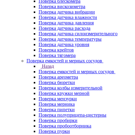
Поверка блескомера
Поверка вискозиметра
Поверка датчика вибрации
Поверка датчика влажности
Поверка датчика давления
Поверка датчика расхода
Поверка датчика силоизмерительного
Поверка датчика температуры
Поверка датчика уровня
Поверка крейтов
Поверка тягомера
Поверка емкостей и мерных сосудов
Назад
Поверка емкостей и мерных сосудов
Поверка ареометра
Поверка бюретки
Поверка колбы измерительной
Поверка кружки мерной
Поверка мензурки
Поверка мерника
Поверка пипетки
Поверка полуприцепа-цистерны
Поверка пробирки
Поверка пробоотборника
Поверка пурки