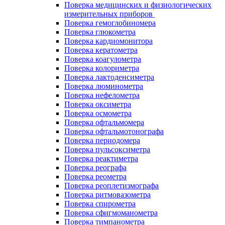
Поверка медицинских и физиологических
измерительных приборов
Поверка гемоглобиномера
Поверка глюкометра
Поверка кардиомонитора
Поверка кератометра
Поверка коагулометра
Поверка колориметра
Поверка лактоденсиметра
Поверка люминометра
Поверка нефелометра
Поверка оксиметра
Поверка осмометра
Поверка офтальмомера
Поверка офтальмотонографа
Поверка периодомера
Поверка пульсоксиметра
Поверка реактиметра
Поверка реографа
Поверка реометра
Поверка реоплетизмографа
Поверка ритмовазометра
Поверка спирометра
Поверка сфигмоманометра
Поверка тимпанометра