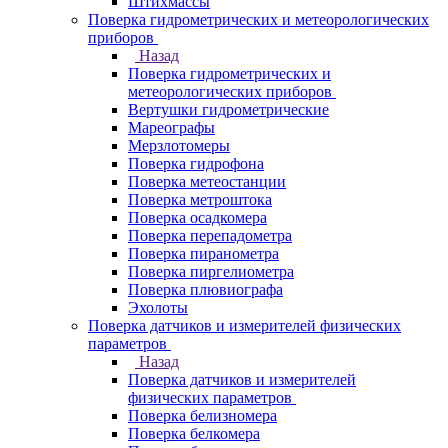
Штихмассы
Поверка гидрометрических и метеорологических
приборов
Назад
Поверка гидрометрических и
метеорологических приборов
Вертушки гидрометрические
Мареографы
Мерзлотомеры
Поверка гидрофона
Поверка метеостанции
Поверка метроштока
Поверка осадкомера
Поверка перепадометра
Поверка пиранометра
Поверка пиргелиометра
Поверка плювиографа
Эхолоты
Поверка датчиков и измерителей физических
параметров
Назад
Поверка датчиков и измерителей
физических параметров
Поверка белизномера
Поверка белкомера