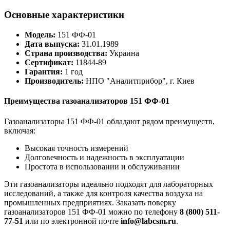
Основные характеристики
Модель:
151 ФФ-01
Дата выпуска:
31.01.1989
Страна производства:
Украина
Сертификат:
11844-89
Гарантия:
1 год
Производитель:
НПО "Аналитприбор", г. Киев
Преимущества газоанализаторов 151 ФФ-01
Газоанализаторы 151 ФФ-01 обладают рядом преимуществ,
включая:
Высокая точность измерений
Долговечность и надежность в эксплуатации
Простота в использовании и обслуживании
Эти газоанализаторы идеально подходят для лабораторных
исследований, а также для контроля качества воздуха на
промышленных предприятиях. Заказать поверку
газоанализаторов 151 ФФ-01 можно по телефону
8 (800) 511-
77-51
или по электронной почте
info@labcsm.ru
.