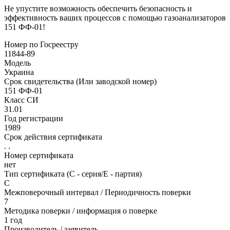
Не упустите возможность обеспечить безопасность и
эффективность ваших процессов с помощью газоанализаторов
151 ФФ-01!
Номер по Госреестру
11844-89
Модель
Украина
Срок свидетельства (Или заводской номер)
151 ФФ-01
Класс СИ
31.01
Год регистрации
1989
Срок действия сертификата
. .
Номер сертификата
нет
Тип сертификата (C - серия/E - партия)
С
Межповерочный интервал / Периодичность поверки
7
Методика поверки / информация о поверке
1 год
Производитель / заявитель