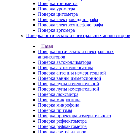
Поверка тонометра
Поверка урометра
Поверка цитометра
Поверка электрокардиографа
Поверка электроэнцефалографа
Поверка эргомера
Поверка оптических и спектральных анализаторов
Назад
Поверка оптических и спектральных
анализаторов
Поверка автоколлиматора
Поверка автокомпенсатора
Поверка антенны измерительной
Поверка ванны иммерсионной
Поверка лупы измерительной
Поверка лупы измерительной
Поверка люксметра
Поверка микроскопа
Поверка микрофона
Поверка призмы
Поверка проектора измерительного
Поверка рефлектометра
Поверка рефрактометра
Поверка светофильтров