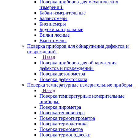
Поверка приборов для механических
измерений
Бабки измерительные
Балансомеры
Биениемеры
Бруски контрольные
Вилки лесные
Высотомеры
Поверка приборов для обнаружения дефектов и
повреждений
Назад
Поверка приборов для обнаружения
дефектов и повреждений
Поверка детонометра
Поверка дефектоскопа
Поверка температурные измерительные приборы
Назад
Поверка температурные измерительные
приборы
Поверка пирометра
Поверка тепловизора
Поверка термогигрометра
Поверка термодатчика
Поверка термометра
Поверка термоподвески