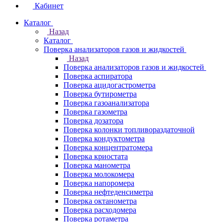
Кабинет
Каталог
Назад
Каталог
Поверка анализаторов газов и жидкостей
Назад
Поверка анализаторов газов и жидкостей
Поверка аспиратора
Поверка ацидогастрометра
Поверка бутирометра
Поверка газоанализатора
Поверка газометра
Поверка дозатора
Поверка колонки топливораздаточной
Поверка кондуктометра
Поверка концентратомера
Поверка криостата
Поверка манометра
Поверка молокомера
Поверка напоромера
Поверка нефтеденсиметра
Поверка октанометра
Поверка расходомера
Поверка ротаметра