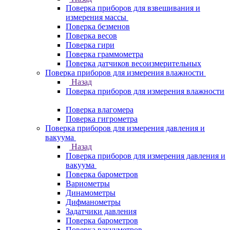
Поверка приборов для взвешивания и
измерения массы
Поверка безменов
Поверка весов
Поверка гири
Поверка граммометра
Поверка датчиков весоизмерительных
Поверка приборов для измерения влажности
Назад
Поверка приборов для измерения влажности
Поверка влагомера
Поверка гигрометра
Поверка приборов для измерения давления и
вакуума
Назад
Поверка приборов для измерения давления и
вакуума
Поверка барометров
Вариометры
Динамометры
Дифманометры
Задатчики давления
Поверка барометров
Поверка вакууметров