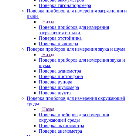
Поверка тягонапоромера
Поверка приборов для измерения загрязнения и
пыли
Назад
Поверка приборов для измерения
загрязнения и пыли
Поверка отстойника
Поверка пылемера
Поверка приборов для измерения звука и шума
Назад
Поверка приборов для измерения звука и
шума
Поверка аудиометра
Поверка пистонфона
Поверка рупора
Поверка шумомера
Поверка шунта
Поверка приборов для измерения окружающей
среды
Назад
Поверка приборов для измерения
окружающей среды
Поверка актинометра
Поверка анемометра