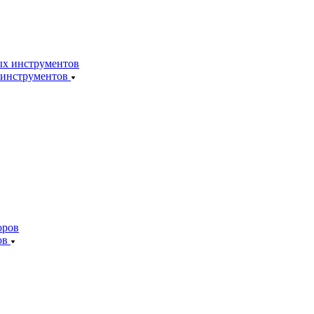
 инструментов
ов