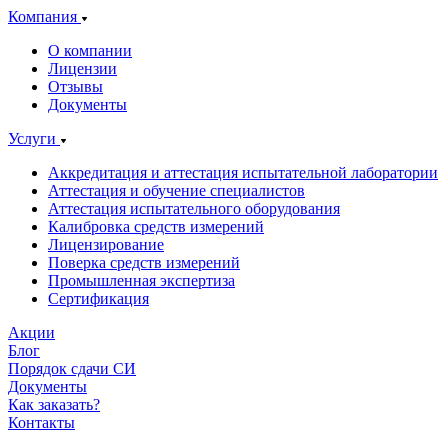
Компания
О компании
Лицензии
Отзывы
Документы
Услуги
Аккредитация и аттестация испытательной лаборатории
Аттестация и обучение специалистов
Аттестация испытательного оборудования
Калибровка средств измерений
Лицензирование
Поверка средств измерений
Промышленная экспертиза
Сертификация
Акции
Блог
Порядок сдачи СИ
Документы
Как заказать?
Контакты