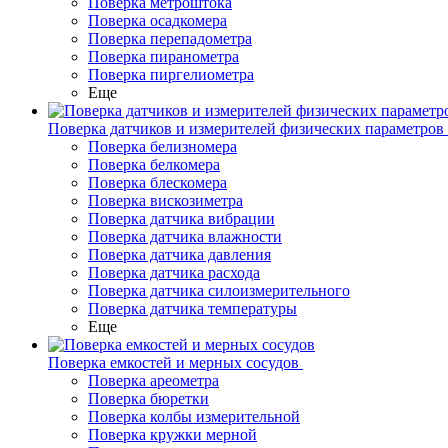
Поверка метроштока
Поверка осадкомера
Поверка перепадометра
Поверка пиранометра
Поверка пиргелиометра
Еще
Поверка датчиков и измерителей физических параметров
Поверка белизномера
Поверка белкомера
Поверка блескомера
Поверка вискозиметра
Поверка датчика вибрации
Поверка датчика влажности
Поверка датчика давления
Поверка датчика расхода
Поверка датчика силоизмерительного
Поверка датчика температуры
Еще
Поверка емкостей и мерных сосудов
Поверка ареометра
Поверка бюретки
Поверка колбы измерительной
Поверка кружки мерной