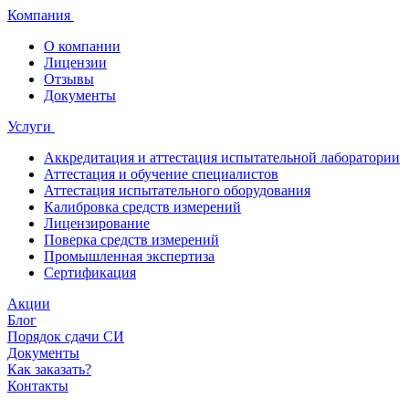
Компания
О компании
Лицензии
Отзывы
Документы
Услуги
Аккредитация и аттестация испытательной лаборатории
Аттестация и обучение специалистов
Аттестация испытательного оборудования
Калибровка средств измерений
Лицензирование
Поверка средств измерений
Промышленная экспертиза
Сертификация
Акции
Блог
Порядок сдачи СИ
Документы
Как заказать?
Контакты