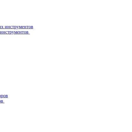
 инструментов
ов