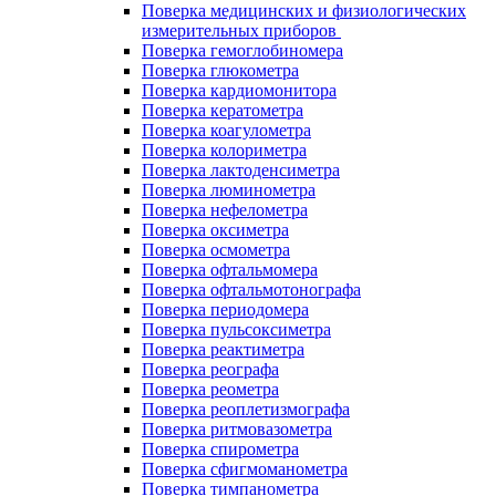
Поверка медицинских и физиологических
измерительных приборов
Поверка гемоглобиномера
Поверка глюкометра
Поверка кардиомонитора
Поверка кератометра
Поверка коагулометра
Поверка колориметра
Поверка лактоденсиметра
Поверка люминометра
Поверка нефелометра
Поверка оксиметра
Поверка осмометра
Поверка офтальмомера
Поверка офтальмотонографа
Поверка периодомера
Поверка пульсоксиметра
Поверка реактиметра
Поверка реографа
Поверка реометра
Поверка реоплетизмографа
Поверка ритмовазометра
Поверка спирометра
Поверка сфигмоманометра
Поверка тимпанометра