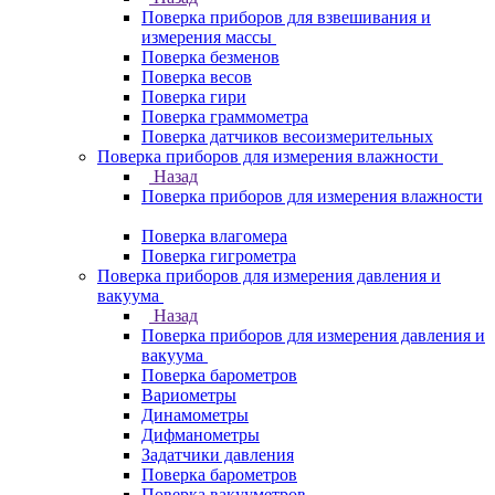
Поверка приборов для взвешивания и
измерения массы
Поверка безменов
Поверка весов
Поверка гири
Поверка граммометра
Поверка датчиков весоизмерительных
Поверка приборов для измерения влажности
Назад
Поверка приборов для измерения влажности
Поверка влагомера
Поверка гигрометра
Поверка приборов для измерения давления и
вакуума
Назад
Поверка приборов для измерения давления и
вакуума
Поверка барометров
Вариометры
Динамометры
Дифманометры
Задатчики давления
Поверка барометров
Поверка вакууметров