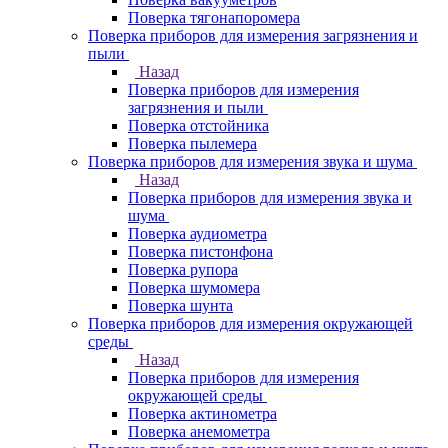
Поверка тягонапоромера
Поверка приборов для измерения загрязнения и
пыли
Назад
Поверка приборов для измерения
загрязнения и пыли
Поверка отстойника
Поверка пылемера
Поверка приборов для измерения звука и шума
Назад
Поверка приборов для измерения звука и
шума
Поверка аудиометра
Поверка пистонфона
Поверка рупора
Поверка шумомера
Поверка шунта
Поверка приборов для измерения окружающей
среды
Назад
Поверка приборов для измерения
окружающей среды
Поверка актинометра
Поверка анемометра