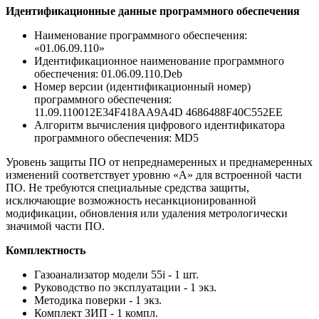
Идентификационные данные программного обеспечения
Наименование программного обеспечения:
«01.06.09.110»
Идентификационное наименование программного
обеспечения: 01.06.09.110.Deb
Номер версии (идентификационный номер)
программного обеспечения:
11.09.110012E34F418AA9A4D 4686488F40C552EE
Алгоритм вычисления цифрового идентификатора
программного обеспечения: MD5
Уровень защиты ПО от непреднамеренных и преднамеренных
изменений соответствует уровню «A» для встроенной части
ПО. Не требуются специальные средства защиты,
исключающие возможность несанкционированной
модификации, обновления или удаления метрологически
значимой части ПО.
Комплектность
Газоанализатор модели 55i - 1 шт.
Руководство по эксплуатации - 1 экз.
Методика поверки - 1 экз.
Комплект ЗИП - 1 компл.