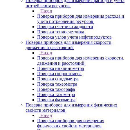
Поверка приборов для измерения расхода и учета
потребления ресурсов
Назад
Поверка приборов для измерения расхода и
учета потребления ресурсов
Поверка счетчика жидкости
Поверка теплосчетчика
Поверка узлов учета нефтепродуктов
Поверка приборов для измерения скорости,
движения и расстояний
Назад
Поверка приборов для измерения скорости,
движения и расстояний
Поверка инклинометра
Поверка скоростемера
Поверка спидометра
Поверка тахеометра
Поверка тахографа
Поверка тахометра
Поверка фазометра
Поверка приборов для измерения физических
свойств материалов
Назад
Поверка приборов для измерения
физических свойств материалов