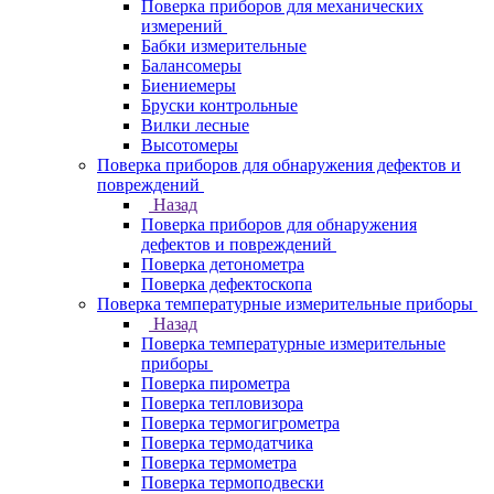
Поверка приборов для механических
измерений
Бабки измерительные
Балансомеры
Биениемеры
Бруски контрольные
Вилки лесные
Высотомеры
Поверка приборов для обнаружения дефектов и
повреждений
Назад
Поверка приборов для обнаружения
дефектов и повреждений
Поверка детонометра
Поверка дефектоскопа
Поверка температурные измерительные приборы
Назад
Поверка температурные измерительные
приборы
Поверка пирометра
Поверка тепловизора
Поверка термогигрометра
Поверка термодатчика
Поверка термометра
Поверка термоподвески