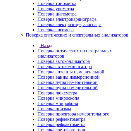
Поверка тонометра
Поверка урометра
Поверка цитометра
Поверка электрокардиографа
Поверка электроэнцефалографа
Поверка эргомера
Поверка оптических и спектральных анализаторов
Назад
Поверка оптических и спектральных
анализаторов
Поверка автоколлиматора
Поверка автокомпенсатора
Поверка антенны измерительной
Поверка ванны иммерсионной
Поверка лупы измерительной
Поверка лупы измерительной
Поверка люксметра
Поверка микроскопа
Поверка микрофона
Поверка призмы
Поверка проектора измерительного
Поверка рефлектометра
Поверка рефрактометра
Поверка светофильтров