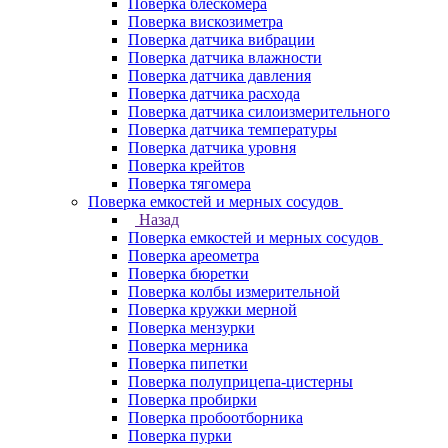
Поверка блескомера
Поверка вискозиметра
Поверка датчика вибрации
Поверка датчика влажности
Поверка датчика давления
Поверка датчика расхода
Поверка датчика силоизмерительного
Поверка датчика температуры
Поверка датчика уровня
Поверка крейтов
Поверка тягомера
Поверка емкостей и мерных сосудов
Назад
Поверка емкостей и мерных сосудов
Поверка ареометра
Поверка бюретки
Поверка колбы измерительной
Поверка кружки мерной
Поверка мензурки
Поверка мерника
Поверка пипетки
Поверка полуприцепа-цистерны
Поверка пробирки
Поверка пробоотборника
Поверка пурки