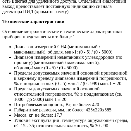
сеть Ethernet для удаленного доступа. Отдельный аналоговый
выход предоставляет постоянную индикацию сигнала
детектора ПИД (хроматограмму).
Технические характеристики
Основные метрологические и технические характеристики
приборов представлены в таблице 1.
Диапазон измерений CH4 (минимальный /
максимальный), об.доля, млн-1: (0 - 5) / (0 - 5000)
Диапазон измерений неметановых углеводородов (по
пропану) (минимальный / максимальный),
об.доля,-1млн: (0 - 5) / (0 - 5000)
Пределы допускаемых значений основной приведенной
к верхнему пределу диапазона измерений погрешности,
%: в поддиапазонах (0 - 5) млн-1 / (0 - 999) млн-1 ± 20
Пределы допускаемых значений основной
относительной погрешности, %: в поддиапазонах (св.
1000 - до 5000) млн-1 ± 20
Потребляемая мощность, Вт, не более: 420
Габаритные размеры, мм, не более: 425x220x585
Масса, кг, не более: 17,7
Условия эксплуатации: температура окружающей среды,
оС 15 - 35; относительная влажность, % 30 - 90