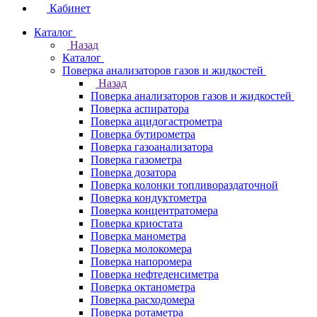
Кабинет
Каталог
Назад
Каталог
Поверка анализаторов газов и жидкостей
Назад
Поверка анализаторов газов и жидкостей
Поверка аспиратора
Поверка ацидогастрометра
Поверка бутирометра
Поверка газоанализатора
Поверка газометра
Поверка дозатора
Поверка колонки топливораздаточной
Поверка кондуктометра
Поверка концентратомера
Поверка криостата
Поверка манометра
Поверка молокомера
Поверка напоромера
Поверка нефтеденсиметра
Поверка октанометра
Поверка расходомера
Поверка ротаметра