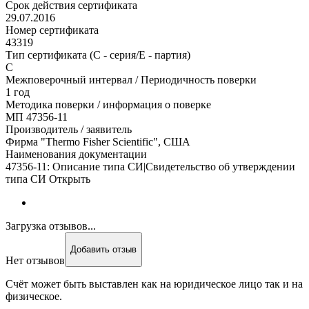
Срок действия сертификата
29.07.2016
Номер сертификата
43319
Тип сертификата (C - серия/E - партия)
С
Межповерочный интервал / Периодичность поверки
1 год
Методика поверки / информация о поверке
МП 47356-11
Производитель / заявитель
Фирма "Thermo Fisher Scientific", США
Наименования документации
47356-11: Описание типа СИ|Свидетельство об утверждении
типа СИ Открыть
Загрузка отзывов...
Добавить отзыв
Нет отзывов
Счёт может быть выставлен как на юридическое лицо так и на
физическое.