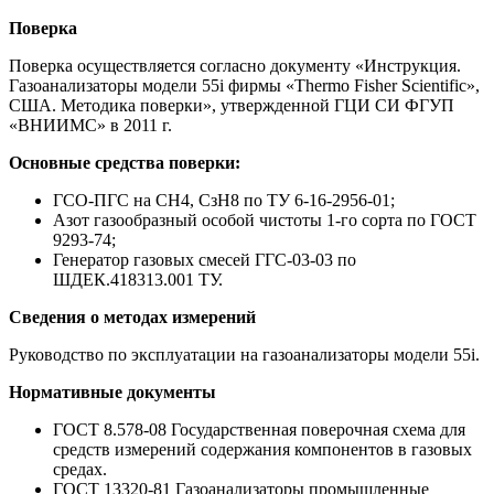
Поверка
Поверка осуществляется согласно документу «Инструкция.
Газоанализаторы модели 55i фирмы «Thermo Fisher Scientific»,
США. Методика поверки», утвержденной ГЦИ СИ ФГУП
«ВНИИМС» в 2011 г.
Основные средства поверки:
ГСО-ПГС на CH4, СзН8 по ТУ 6-16-2956-01;
Азот газообразный особой чистоты 1-го сорта по ГОСТ
9293-74;
Генератор газовых смесей ГГС-03-03 по
ШДЕК.418313.001 ТУ.
Сведения о методах измерений
Руководство по эксплуатации на газоанализаторы модели 55i.
Нормативные документы
ГОСТ 8.578-08 Государственная поверочная схема для
средств измерений содержания компонентов в газовых
средах.
ГОСТ 13320-81 Газоанализаторы промышленные