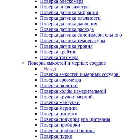
Поверка блескомера
Поверка вискозиметра
Поверка датчика вибрации
Поверка датчика влажности
Поверка датчика давления
Поверка датчика расхода
Поверка датчика силоизмерительного
Поверка датчика температуры
Поверка датчика уровня
Поверка крейтов
Поверка тягомера
Поверка емкостей и мерных сосудов
Назад
Поверка емкостей и мерных сосудов
Поверка ареометра
Поверка бюретки
Поверка колбы измерительной
Поверка кружки мерной
Поверка мензурки
Поверка мерника
Поверка пипетки
Поверка полуприцепа-цистерны
Поверка пробирки
Поверка пробоотборника
Поверка пурки