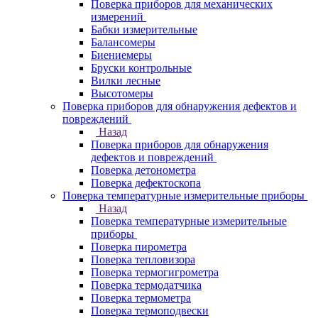
Поверка приборов для механических
измерений
Бабки измерительные
Балансомеры
Биениемеры
Бруски контрольные
Вилки лесные
Высотомеры
Поверка приборов для обнаружения дефектов и
повреждений
Назад
Поверка приборов для обнаружения
дефектов и повреждений
Поверка детонометра
Поверка дефектоскопа
Поверка температурные измерительные приборы
Назад
Поверка температурные измерительные
приборы
Поверка пирометра
Поверка тепловизора
Поверка термогигрометра
Поверка термодатчика
Поверка термометра
Поверка термоподвески