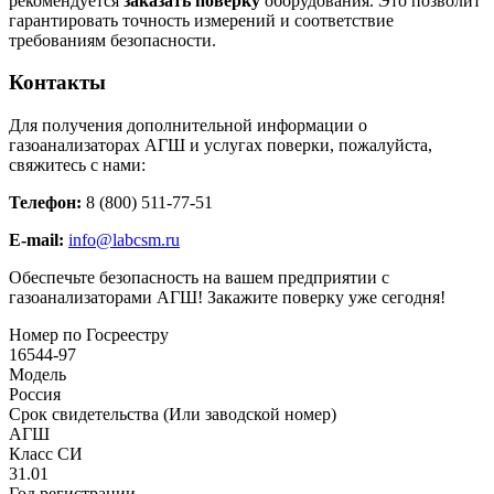
рекомендуется
заказать поверку
оборудования. Это позволит
гарантировать точность измерений и соответствие
требованиям безопасности.
Контакты
Для получения дополнительной информации о
газоанализаторах АГШ и услугах поверки, пожалуйста,
свяжитесь с нами:
Телефон:
8 (800) 511-77-51
E-mail:
info@labcsm.ru
Обеспечьте безопасность на вашем предприятии с
газоанализаторами АГШ! Закажите поверку уже сегодня!
Номер по Госреестру
16544-97
Модель
Россия
Срок свидетельства (Или заводской номер)
АГШ
Класс СИ
31.01
Год регистрации