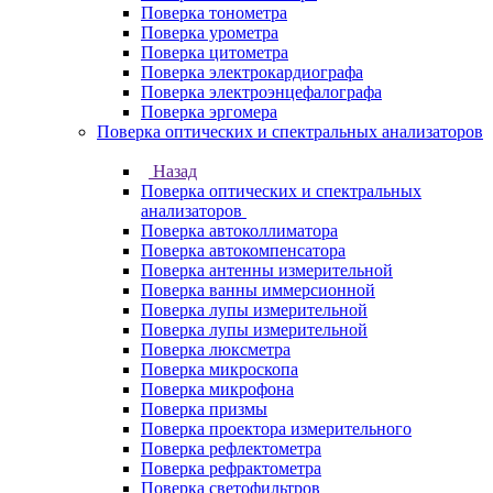
Поверка тонометра
Поверка урометра
Поверка цитометра
Поверка электрокардиографа
Поверка электроэнцефалографа
Поверка эргомера
Поверка оптических и спектральных анализаторов
Назад
Поверка оптических и спектральных
анализаторов
Поверка автоколлиматора
Поверка автокомпенсатора
Поверка антенны измерительной
Поверка ванны иммерсионной
Поверка лупы измерительной
Поверка лупы измерительной
Поверка люксметра
Поверка микроскопа
Поверка микрофона
Поверка призмы
Поверка проектора измерительного
Поверка рефлектометра
Поверка рефрактометра
Поверка светофильтров