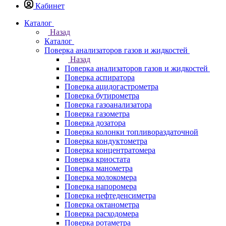
Кабинет
Каталог
Назад
Каталог
Поверка анализаторов газов и жидкостей
Назад
Поверка анализаторов газов и жидкостей
Поверка аспиратора
Поверка ацидогастрометра
Поверка бутирометра
Поверка газоанализатора
Поверка газометра
Поверка дозатора
Поверка колонки топливораздаточной
Поверка кондуктометра
Поверка концентратомера
Поверка криостата
Поверка манометра
Поверка молокомера
Поверка напоромера
Поверка нефтеденсиметра
Поверка октанометра
Поверка расходомера
Поверка ротаметра