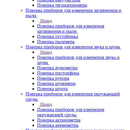
Поверка тягонапоромера
Поверка приборов для измерения загрязнения и
пыли
Назад
Поверка приборов для измерения
загрязнения и пыли
Поверка отстойника
Поверка пылемера
Поверка приборов для измерения звука и шума
Назад
Поверка приборов для измерения звука и
шума
Поверка аудиометра
Поверка пистонфона
Поверка рупора
Поверка шумомера
Поверка шунта
Поверка приборов для измерения окружающей
среды
Назад
Поверка приборов для измерения
окружающей среды
Поверка актинометра
Поверка анемометра