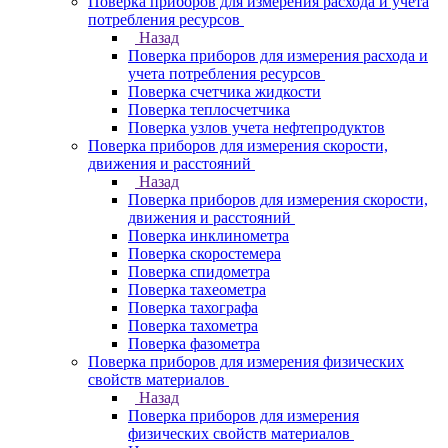
Поверка приборов для измерения расхода и учета
потребления ресурсов
Назад
Поверка приборов для измерения расхода и
учета потребления ресурсов
Поверка счетчика жидкости
Поверка теплосчетчика
Поверка узлов учета нефтепродуктов
Поверка приборов для измерения скорости,
движения и расстояний
Назад
Поверка приборов для измерения скорости,
движения и расстояний
Поверка инклинометра
Поверка скоростемера
Поверка спидометра
Поверка тахеометра
Поверка тахографа
Поверка тахометра
Поверка фазометра
Поверка приборов для измерения физических
свойств материалов
Назад
Поверка приборов для измерения
физических свойств материалов