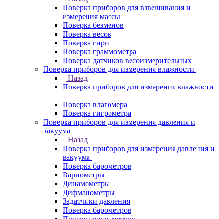
Поверка приборов для взвешивания и
измерения массы
Поверка безменов
Поверка весов
Поверка гири
Поверка граммометра
Поверка датчиков весоизмерительных
Поверка приборов для измерения влажности
Назад
Поверка приборов для измерения влажности
Поверка влагомера
Поверка гигрометра
Поверка приборов для измерения давления и
вакуума
Назад
Поверка приборов для измерения давления и
вакуума
Поверка барометров
Вариометры
Динамометры
Дифманометры
Задатчики давления
Поверка барометров
Поверка вакууметров