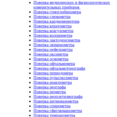
Поверка медицинских и физиологических
измерительных приборов
Поверка гемоглобиномера
Поверка глюкометра
Поверка кардиомонитора
Поверка кератометра
Поверка коагулометра
Поверка колориметра
Поверка лактоденсиметра
Поверка люминометра
Поверка нефелометра
Поверка оксиметра
Поверка осмометра
Поверка офтальмомера
Поверка офтальмотонографа
Поверка периодомера
Поверка пульсоксиметра
Поверка реактиметра
Поверка реографа
Поверка реометра
Поверка реоплетизмографа
Поверка ритмовазометра
Поверка спирометра
Поверка сфигмоманометра
Поверка тимпанометра