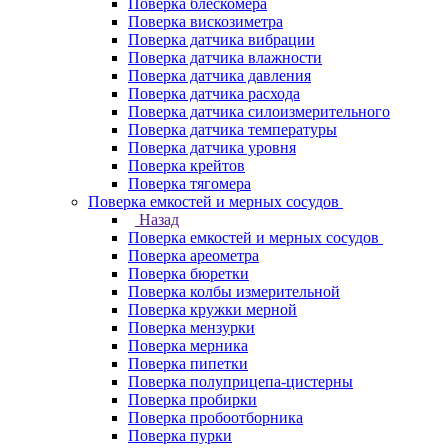
Поверка блескомера
Поверка вискозиметра
Поверка датчика вибрации
Поверка датчика влажности
Поверка датчика давления
Поверка датчика расхода
Поверка датчика силоизмерительного
Поверка датчика температуры
Поверка датчика уровня
Поверка крейтов
Поверка тягомера
Поверка емкостей и мерных сосудов
Назад
Поверка емкостей и мерных сосудов
Поверка ареометра
Поверка бюретки
Поверка колбы измерительной
Поверка кружки мерной
Поверка мензурки
Поверка мерника
Поверка пипетки
Поверка полуприцепа-цистерны
Поверка пробирки
Поверка пробоотборника
Поверка пурки