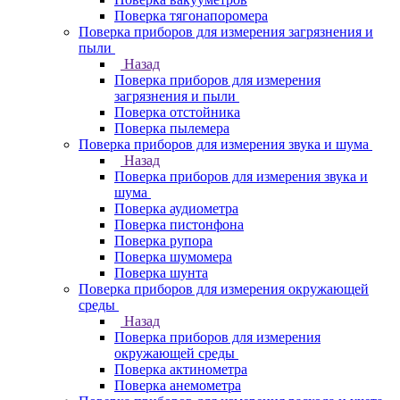
Поверка тягонапоромера
Поверка приборов для измерения загрязнения и
пыли
Назад
Поверка приборов для измерения
загрязнения и пыли
Поверка отстойника
Поверка пылемера
Поверка приборов для измерения звука и шума
Назад
Поверка приборов для измерения звука и
шума
Поверка аудиометра
Поверка пистонфона
Поверка рупора
Поверка шумомера
Поверка шунта
Поверка приборов для измерения окружающей
среды
Назад
Поверка приборов для измерения
окружающей среды
Поверка актинометра
Поверка анемометра