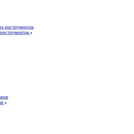
 инструментов
ов