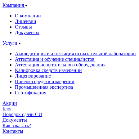
Компания
О компании
Лицензии
Отзывы
Документы
Услуги
Аккредитация и аттестация испытательной лаборатории
Аттестация и обучение специалистов
Аттестация испытательного оборудования
Калибровка средств измерений
Лицензирование
Поверка средств измерений
Промышленная экспертиза
Сертификация
Акции
Блог
Порядок сдачи СИ
Документы
Как заказать?
Контакты