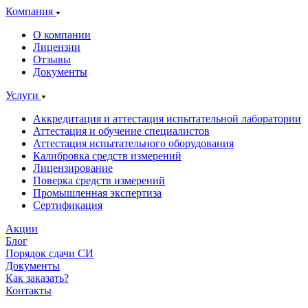
Компания
О компании
Лицензии
Отзывы
Документы
Услуги
Аккредитация и аттестация испытательной лаборатории
Аттестация и обучение специалистов
Аттестация испытательного оборудования
Калибровка средств измерений
Лицензирование
Поверка средств измерений
Промышленная экспертиза
Сертификация
Акции
Блог
Порядок сдачи СИ
Документы
Как заказать?
Контакты