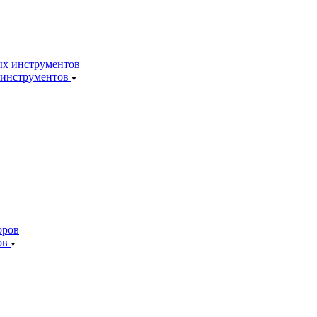
 инструментов
ов