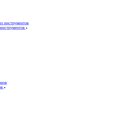
 инструментов
ов