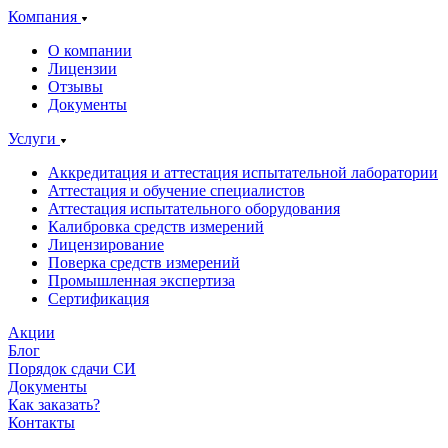
Компания
О компании
Лицензии
Отзывы
Документы
Услуги
Аккредитация и аттестация испытательной лаборатории
Аттестация и обучение специалистов
Аттестация испытательного оборудования
Калибровка средств измерений
Лицензирование
Поверка средств измерений
Промышленная экспертиза
Сертификация
Акции
Блог
Порядок сдачи СИ
Документы
Как заказать?
Контакты