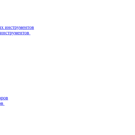
 инструментов
ов