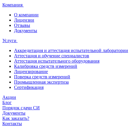
Компания
О компании
Лицензии
Отзывы
Документы
Услуги
Аккредитация и аттестация испытательной лаборатории
Аттестация и обучение специалистов
Аттестация испытательного оборудования
Калибровка средств измерений
Лицензирование
Поверка средств измерений
Промышленная экспертиза
Сертификация
Акции
Блог
Порядок сдачи СИ
Документы
Как заказать?
Контакты