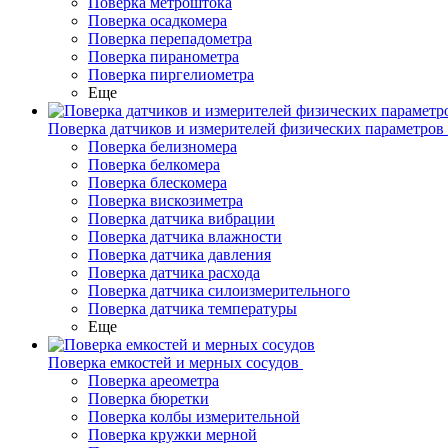
Поверка метроштока
Поверка осадкомера
Поверка перепадометра
Поверка пиранометра
Поверка пиргелиометра
Еще
Поверка датчиков и измерителей физических параметров
Поверка белизномера
Поверка белкомера
Поверка блескомера
Поверка вискозиметра
Поверка датчика вибрации
Поверка датчика влажности
Поверка датчика давления
Поверка датчика расхода
Поверка датчика силоизмерительного
Поверка датчика температуры
Еще
Поверка емкостей и мерных сосудов
Поверка ареометра
Поверка бюретки
Поверка колбы измерительной
Поверка кружки мерной