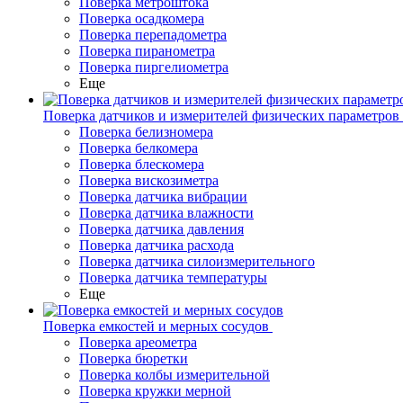
Поверка метроштока
Поверка осадкомера
Поверка перепадометра
Поверка пиранометра
Поверка пиргелиометра
Еще
Поверка датчиков и измерителей физических параметров
Поверка белизномера
Поверка белкомера
Поверка блескомера
Поверка вискозиметра
Поверка датчика вибрации
Поверка датчика влажности
Поверка датчика давления
Поверка датчика расхода
Поверка датчика силоизмерительного
Поверка датчика температуры
Еще
Поверка емкостей и мерных сосудов
Поверка ареометра
Поверка бюретки
Поверка колбы измерительной
Поверка кружки мерной