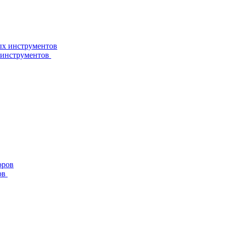
 инструментов
ов