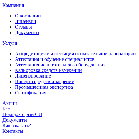
Компания
О компании
Лицензии
Отзывы
Документы
Услуги
Аккредитация и аттестация испытательной лаборатории
Аттестация и обучение специалистов
Аттестация испытательного оборудования
Калибровка средств измерений
Лицензирование
Поверка средств измерений
Промышленная экспертиза
Сертификация
Акции
Блог
Порядок сдачи СИ
Документы
Как заказать?
Контакты