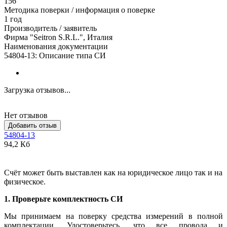
156
Методика поверки / информация о поверке
1 год
Производитель / заявитель
Фирма "Seitron S.R.L.", Италия
Наименования документации
54804-13: Описание типа СИ
Загрузка отзывов...
Нет отзывов
Добавить отзыв
54804-13
94,2 Кб
Счёт может быть выставлен как на юридическое лицо так и на
физическое.
1. Проверьте комплектность СИ
Мы принимаем на поверку средства измерений в полной
комплектации. Удостоверьтесь, что все провода и