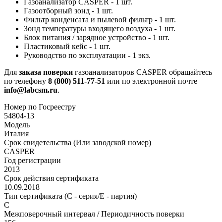
Газоанализатор CASPER - 1 шт.
Газоотборный зонд - 1 шт.
Фильтр конденсата и пылевой фильтр - 1 шт.
Зонд температуры входящего воздуха - 1 шт.
Блок питания / зарядное устройство - 1 шт.
Пластиковый кейс - 1 шт.
Руководство по эксплуатации - 1 экз.
Для
заказа поверки
газоанализаторов CASPER обращайтесь
по телефону
8 (800) 511-77-51
или по электронной почте
info@labcsm.ru
.
Номер по Госреестру
54804-13
Модель
Италия
Срок свидетельства (Или заводской номер)
CASPER
Год регистрации
2013
Срок действия сертификата
10.09.2018
Тип сертификата (C - серия/E - партия)
C
Межповерочный интервал / Периодичность поверки