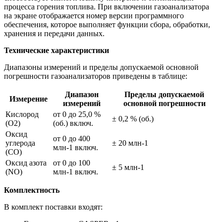
процесса горения топлива. При включении газоанализатора
на экране отображается номер версии программного
обеспечения, которое выполняет функции сбора, обработки,
хранения и передачи данных.
Технические характеристики
Диапазоны измерений и пределы допускаемой основной
погрешности газоанализаторов приведены в таблице:
Диапазон
Пределы допускаемой
Измерение
измерений
основной погрешности
Кислород
от 0 до 25,0 %
± 0,2 % (об.)
(O2)
(об.) включ.
Оксид
от 0 до 400
углерода
± 20 млн-1
млн-1 включ.
(СО)
Оксид азота
от 0 до 100
± 5 млн-1
(NO)
млн-1 включ.
Комплектность
В комплект поставки входят: