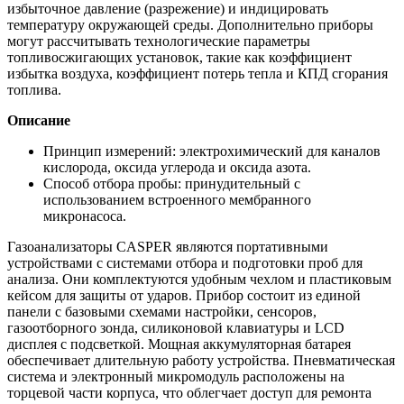
избыточное давление (разрежение) и индицировать
температуру окружающей среды. Дополнительно приборы
могут рассчитывать технологические параметры
топливосжигающих установок, такие как коэффициент
избытка воздуха, коэффициент потерь тепла и КПД сгорания
топлива.
Описание
Принцип измерений: электрохимический для каналов
кислорода, оксида углерода и оксида азота.
Способ отбора пробы: принудительный с
использованием встроенного мембранного
микронасоса.
Газоанализаторы CASPER являются портативными
устройствами с системами отбора и подготовки проб для
анализа. Они комплектуются удобным чехлом и пластиковым
кейсом для защиты от ударов. Прибор состоит из единой
панели с базовыми схемами настройки, сенсоров,
газоотборного зонда, силиконовой клавиатуры и LCD
дисплея с подсветкой. Мощная аккумуляторная батарея
обеспечивает длительную работу устройства. Пневматическая
система и электронный микромодуль расположены на
торцевой части корпуса, что облегчает доступ для ремонта