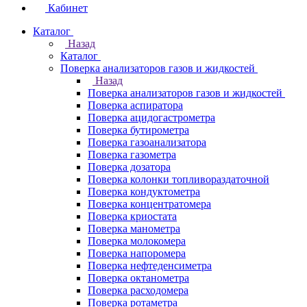
Кабинет
Каталог
Назад
Каталог
Поверка анализаторов газов и жидкостей
Назад
Поверка анализаторов газов и жидкостей
Поверка аспиратора
Поверка ацидогастрометра
Поверка бутирометра
Поверка газоанализатора
Поверка газометра
Поверка дозатора
Поверка колонки топливораздаточной
Поверка кондуктометра
Поверка концентратомера
Поверка криостата
Поверка манометра
Поверка молокомера
Поверка напоромера
Поверка нефтеденсиметра
Поверка октанометра
Поверка расходомера
Поверка ротаметра