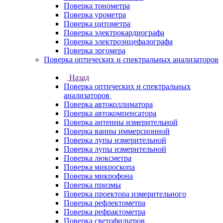
Поверка тонометра
Поверка урометра
Поверка цитометра
Поверка электрокардиографа
Поверка электроэнцефалографа
Поверка эргомера
Поверка оптических и спектральных анализаторов
Назад
Поверка оптических и спектральных
анализаторов
Поверка автоколлиматора
Поверка автокомпенсатора
Поверка антенны измерительной
Поверка ванны иммерсионной
Поверка лупы измерительной
Поверка лупы измерительной
Поверка люксметра
Поверка микроскопа
Поверка микрофона
Поверка призмы
Поверка проектора измерительного
Поверка рефлектометра
Поверка рефрактометра
Поверка светофильтров