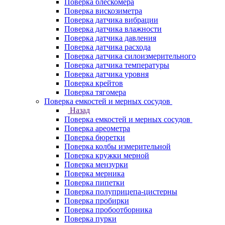
Поверка блескомера
Поверка вискозиметра
Поверка датчика вибрации
Поверка датчика влажности
Поверка датчика давления
Поверка датчика расхода
Поверка датчика силоизмерительного
Поверка датчика температуры
Поверка датчика уровня
Поверка крейтов
Поверка тягомера
Поверка емкостей и мерных сосудов
Назад
Поверка емкостей и мерных сосудов
Поверка ареометра
Поверка бюретки
Поверка колбы измерительной
Поверка кружки мерной
Поверка мензурки
Поверка мерника
Поверка пипетки
Поверка полуприцепа-цистерны
Поверка пробирки
Поверка пробоотборника
Поверка пурки