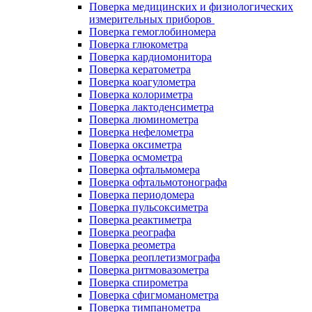
Поверка медицинских и физиологических
измерительных приборов
Поверка гемоглобиномера
Поверка глюкометра
Поверка кардиомонитора
Поверка кератометра
Поверка коагулометра
Поверка колориметра
Поверка лактоденсиметра
Поверка люминометра
Поверка нефелометра
Поверка оксиметра
Поверка осмометра
Поверка офтальмомера
Поверка офтальмотонографа
Поверка периодомера
Поверка пульсоксиметра
Поверка реактиметра
Поверка реографа
Поверка реометра
Поверка реоплетизмографа
Поверка ритмовазометра
Поверка спирометра
Поверка сфигмоманометра
Поверка тимпанометра