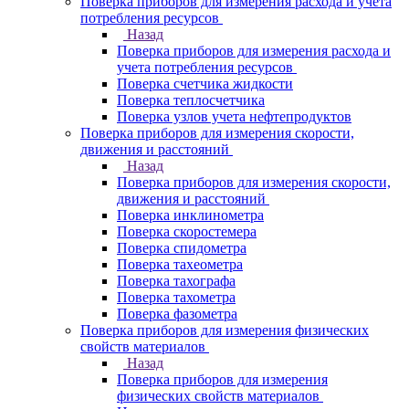
Поверка приборов для измерения расхода и учета
потребления ресурсов
Назад
Поверка приборов для измерения расхода и
учета потребления ресурсов
Поверка счетчика жидкости
Поверка теплосчетчика
Поверка узлов учета нефтепродуктов
Поверка приборов для измерения скорости,
движения и расстояний
Назад
Поверка приборов для измерения скорости,
движения и расстояний
Поверка инклинометра
Поверка скоростемера
Поверка спидометра
Поверка тахеометра
Поверка тахографа
Поверка тахометра
Поверка фазометра
Поверка приборов для измерения физических
свойств материалов
Назад
Поверка приборов для измерения
физических свойств материалов