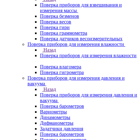
Поверка приборов для взвешивания и
измерения массы
Поверка безменов
Поверка весов
Поверка гири
Поверка граммометра
Поверка датчиков весоизмерительных
Поверка приборов для измерения влажности
Назад
Поверка приборов для измерения влажности
Поверка влагомера
Поверка гигрометра
Поверка приборов для измерения давления и
вакуума
Назад
Поверка приборов для измерения давления и
вакуума
Поверка барометров
Вариометры
Динамометры
Дифманометры
Задатчики давления
Поверка барометров
Поверка вакууметров