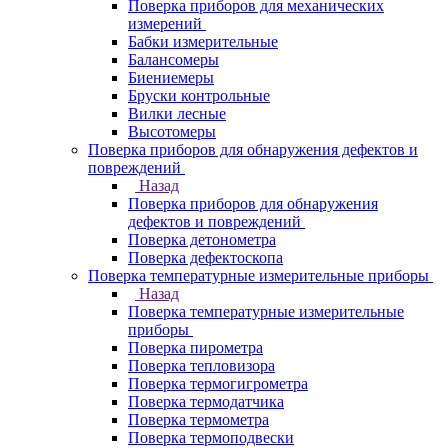
Поверка приборов для механических
измерений
Бабки измерительные
Балансомеры
Биениемеры
Бруски контрольные
Вилки лесные
Высотомеры
Поверка приборов для обнаружения дефектов и
повреждений
Назад
Поверка приборов для обнаружения
дефектов и повреждений
Поверка детонометра
Поверка дефектоскопа
Поверка температурные измерительные приборы
Назад
Поверка температурные измерительные
приборы
Поверка пирометра
Поверка тепловизора
Поверка термогигрометра
Поверка термодатчика
Поверка термометра
Поверка термоподвески