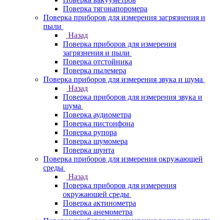
Поверка тягонапоромера
Поверка приборов для измерения загрязнения и
пыли
Назад
Поверка приборов для измерения
загрязнения и пыли
Поверка отстойника
Поверка пылемера
Поверка приборов для измерения звука и шума
Назад
Поверка приборов для измерения звука и
шума
Поверка аудиометра
Поверка пистонфона
Поверка рупора
Поверка шумомера
Поверка шунта
Поверка приборов для измерения окружающей
среды
Назад
Поверка приборов для измерения
окружающей среды
Поверка актинометра
Поверка анемометра