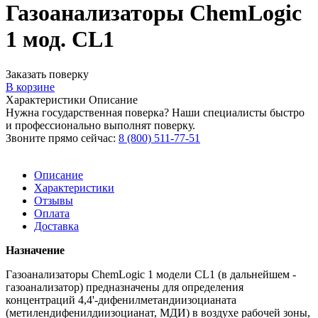
Газоанализаторы ChemLogic
1 мод. CL1
Заказать поверку
В корзине
Характеристики
Описание
Нужна государственная поверка? Наши специалисты быстро
и профессионально выполнят поверку.
Звоните прямо сейчас:
8 (800) 511-77-51
Описание
Характеристики
Отзывы
Оплата
Доставка
Назначение
Газоанализаторы ChemLogic 1 модели CL1 (в дальнейшем -
газоанализатор) предназначены для определения
концентраций 4,4'-дифенилметандиизоцианата
(метилендифенилдиизоцианат, МДИ) в воздухе рабочей зоны,