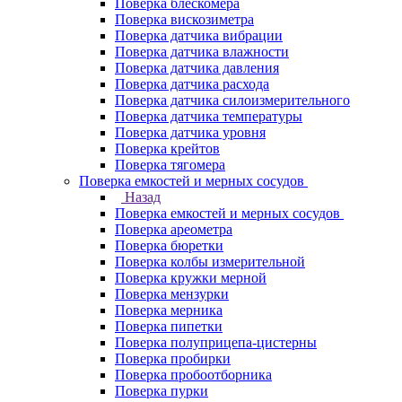
Поверка блескомера
Поверка вискозиметра
Поверка датчика вибрации
Поверка датчика влажности
Поверка датчика давления
Поверка датчика расхода
Поверка датчика силоизмерительного
Поверка датчика температуры
Поверка датчика уровня
Поверка крейтов
Поверка тягомера
Поверка емкостей и мерных сосудов
Назад
Поверка емкостей и мерных сосудов
Поверка ареометра
Поверка бюретки
Поверка колбы измерительной
Поверка кружки мерной
Поверка мензурки
Поверка мерника
Поверка пипетки
Поверка полуприцепа-цистерны
Поверка пробирки
Поверка пробоотборника
Поверка пурки