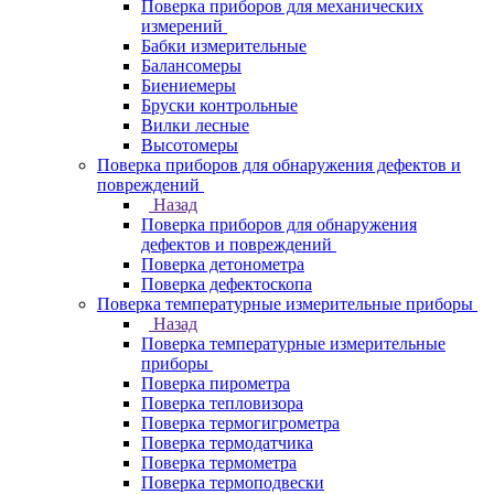
Поверка приборов для механических
измерений
Бабки измерительные
Балансомеры
Биениемеры
Бруски контрольные
Вилки лесные
Высотомеры
Поверка приборов для обнаружения дефектов и
повреждений
Назад
Поверка приборов для обнаружения
дефектов и повреждений
Поверка детонометра
Поверка дефектоскопа
Поверка температурные измерительные приборы
Назад
Поверка температурные измерительные
приборы
Поверка пирометра
Поверка тепловизора
Поверка термогигрометра
Поверка термодатчика
Поверка термометра
Поверка термоподвески