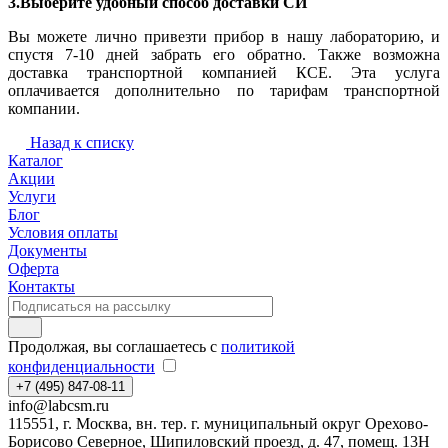
3.Выберите удобный способ доставки СИ
Вы можете лично привезти прибор в нашу лабораторию, и
спустя 7-10 дней забрать его обратно. Также возможна
доставка транспортной компанией КСЕ. Эта услуга
оплачивается дополнительно по тарифам транспортной
компании.
Назад к списку
Каталог
Акции
Услуги
Блог
Условия оплаты
Документы
Оферта
Контакты
Продолжая, вы соглашаетесь с
политикой
конфиденциальности
+7 (495) 847-08-11
info@labcsm.ru
115551, г. Москва, вн. тер. г. муниципальный округ Орехово-
Борисово Северное, Шипиловский проезд, д. 47, помещ. 13Н