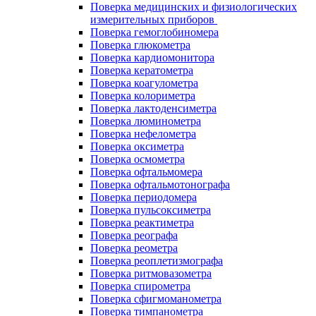
Поверка медицинских и физиологических
измерительных приборов
Поверка гемоглобиномера
Поверка глюкометра
Поверка кардиомонитора
Поверка кератометра
Поверка коагулометра
Поверка колориметра
Поверка лактоденсиметра
Поверка люминометра
Поверка нефелометра
Поверка оксиметра
Поверка осмометра
Поверка офтальмомера
Поверка офтальмотонографа
Поверка периодомера
Поверка пульсоксиметра
Поверка реактиметра
Поверка реографа
Поверка реометра
Поверка реоплетизмографа
Поверка ритмовазометра
Поверка спирометра
Поверка сфигмоманометра
Поверка тимпанометра