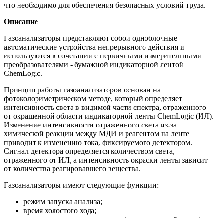
что необходимо для обеспечения безопасных условий труда.
Описание
Газоанализаторы представляют собой одноблочные
автоматические устройства непрерывного действия и
используются в сочетании с первичными измерительными
преобразователями - бумажной индикаторной лентой
ChemLogic.
Принцип работы газоанализаторов основан на
фотоколориметрическом методе, который определяет
интенсивность света в видимой части спектра, отраженного
от окрашенной области индикаторной ленты ChemLogic (ИЛ).
Изменение интенсивности отраженного света из-за
химической реакции между МДИ и реагентом на ленте
приводит к изменению тока, фиксируемого детектором.
Сигнал детектора определяется количеством света,
отраженного от ИЛ, а интенсивность окраски ленты зависит
от количества реагировавшего вещества.
Газоанализаторы имеют следующие функции:
режим запуска анализа;
время холостого хода;