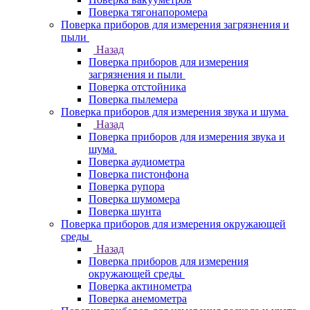
Поверка тягонапоромера
Поверка приборов для измерения загрязнения и
пыли
Назад
Поверка приборов для измерения
загрязнения и пыли
Поверка отстойника
Поверка пылемера
Поверка приборов для измерения звука и шума
Назад
Поверка приборов для измерения звука и
шума
Поверка аудиометра
Поверка пистонфона
Поверка рупора
Поверка шумомера
Поверка шунта
Поверка приборов для измерения окружающей
среды
Назад
Поверка приборов для измерения
окружающей среды
Поверка актинометра
Поверка анемометра