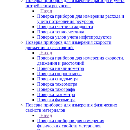
Поверка приборов для измерения расхода и учета
потребления ресурсов
Назад
Поверка приборов для измерения расхода и
учета потребления ресурсов
Поверка счетчика жидкости
Поверка теплосчетчика
Поверка узлов учета нефтепродуктов
Поверка приборов для измерения скорости,
движения и расстояний
Назад
Поверка приборов для измерения скорости,
движения и расстояний
Поверка инклинометра
Поверка скоростемера
Поверка спидометра
Поверка тахеометра
Поверка тахографа
Поверка тахометра
Поверка фазометра
Поверка приборов для измерения физических
свойств материалов
Назад
Поверка приборов для измерения
физических свойств материалов