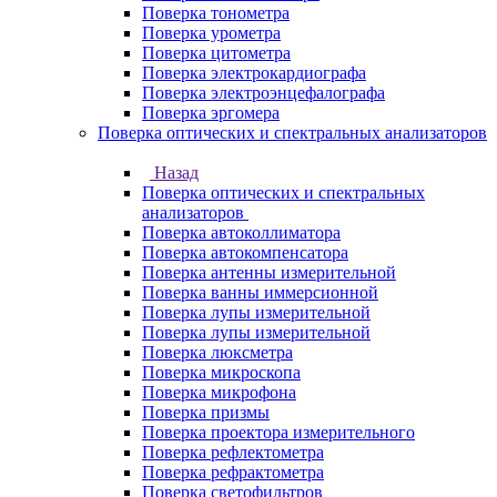
Поверка тонометра
Поверка урометра
Поверка цитометра
Поверка электрокардиографа
Поверка электроэнцефалографа
Поверка эргомера
Поверка оптических и спектральных анализаторов
Назад
Поверка оптических и спектральных
анализаторов
Поверка автоколлиматора
Поверка автокомпенсатора
Поверка антенны измерительной
Поверка ванны иммерсионной
Поверка лупы измерительной
Поверка лупы измерительной
Поверка люксметра
Поверка микроскопа
Поверка микрофона
Поверка призмы
Поверка проектора измерительного
Поверка рефлектометра
Поверка рефрактометра
Поверка светофильтров