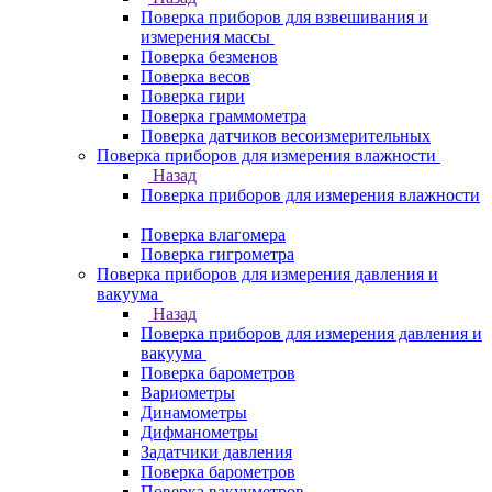
Поверка приборов для взвешивания и
измерения массы
Поверка безменов
Поверка весов
Поверка гири
Поверка граммометра
Поверка датчиков весоизмерительных
Поверка приборов для измерения влажности
Назад
Поверка приборов для измерения влажности
Поверка влагомера
Поверка гигрометра
Поверка приборов для измерения давления и
вакуума
Назад
Поверка приборов для измерения давления и
вакуума
Поверка барометров
Вариометры
Динамометры
Дифманометры
Задатчики давления
Поверка барометров
Поверка вакууметров