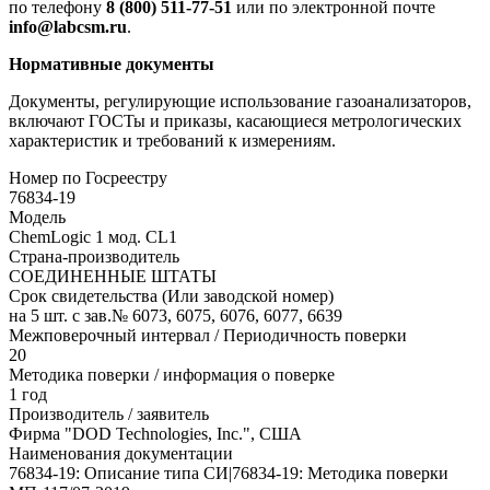
по телефону
8 (800) 511-77-51
или по электронной почте
info@labcsm.ru
.
Нормативные документы
Документы, регулирующие использование газоанализаторов,
включают ГОСТы и приказы, касающиеся метрологических
характеристик и требований к измерениям.
Номер по Госреестру
76834-19
Модель
ChemLogic 1 мод. CL1
Страна-производитель
СОЕДИНЕННЫЕ ШТАТЫ
Срок свидетельства (Или заводской номер)
на 5 шт. с зав.№ 6073, 6075, 6076, 6077, 6639
Межповерочный интервал / Периодичность поверки
20
Методика поверки / информация о поверке
1 год
Производитель / заявитель
Фирма "DOD Technologies, Inc.", США
Наименования документации
76834-19: Описание типа СИ|76834-19: Методика поверки