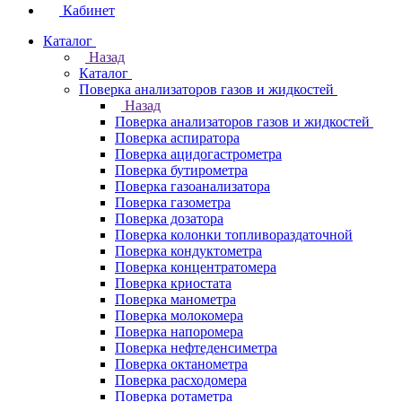
Кабинет
Каталог
Назад
Каталог
Поверка анализаторов газов и жидкостей
Назад
Поверка анализаторов газов и жидкостей
Поверка аспиратора
Поверка ацидогастрометра
Поверка бутирометра
Поверка газоанализатора
Поверка газометра
Поверка дозатора
Поверка колонки топливораздаточной
Поверка кондуктометра
Поверка концентратомера
Поверка криостата
Поверка манометра
Поверка молокомера
Поверка напоромера
Поверка нефтеденсиметра
Поверка октанометра
Поверка расходомера
Поверка ротаметра