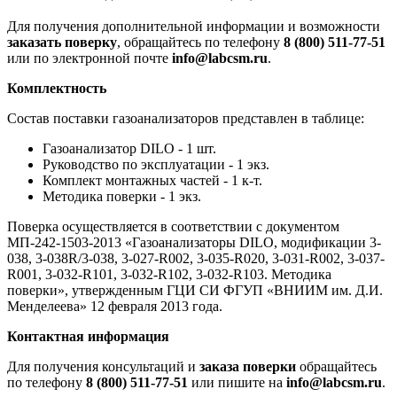
Для получения дополнительной информации и возможности
заказать поверку
, обращайтесь по телефону
8 (800) 511-77-51
или по электронной почте
info@labcsm.ru
.
Комплектность
Состав поставки газоанализаторов представлен в таблице:
Газоанализатор DILO - 1 шт.
Руководство по эксплуатации - 1 экз.
Комплект монтажных частей - 1 к-т.
Методика поверки - 1 экз.
Поверка осуществляется в соответствии с документом
МП-242-1503-2013 «Газоанализаторы DILO, модификации 3-
038, 3-038R/3-038, 3-027-R002, 3-035-R020, 3-031-R002, 3-037-
R001, 3-032-R101, 3-032-R102, 3-032-R103. Методика
поверки», утвержденным ГЦИ СИ ФГУП «ВНИИМ им. Д.И.
Менделеева» 12 февраля 2013 года.
Контактная информация
Для получения консультаций и
заказа поверки
обращайтесь
по телефону
8 (800) 511-77-51
или пишите на
info@labcsm.ru
.