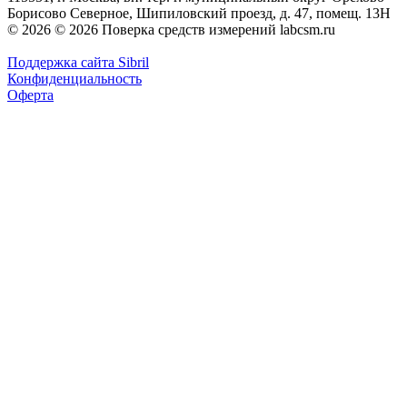
Борисово Северное, Шипиловский проезд, д. 47, помещ. 13Н
© 2026 © 2026 Поверка средств измерений labcsm.ru
Поддержка сайта Sibril
Конфиденциальность
Оферта