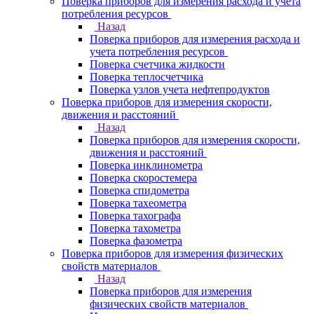
Поверка приборов для измерения расхода и учета
потребления ресурсов
Назад
Поверка приборов для измерения расхода и
учета потребления ресурсов
Поверка счетчика жидкости
Поверка теплосчетчика
Поверка узлов учета нефтепродуктов
Поверка приборов для измерения скорости,
движения и расстояний
Назад
Поверка приборов для измерения скорости,
движения и расстояний
Поверка инклинометра
Поверка скоростемера
Поверка спидометра
Поверка тахеометра
Поверка тахографа
Поверка тахометра
Поверка фазометра
Поверка приборов для измерения физических
свойств материалов
Назад
Поверка приборов для измерения
физических свойств материалов