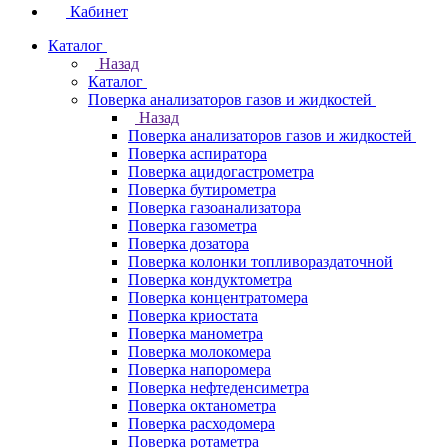
Кабинет
Каталог
Назад
Каталог
Поверка анализаторов газов и жидкостей
Назад
Поверка анализаторов газов и жидкостей
Поверка аспиратора
Поверка ацидогастрометра
Поверка бутирометра
Поверка газоанализатора
Поверка газометра
Поверка дозатора
Поверка колонки топливораздаточной
Поверка кондуктометра
Поверка концентратомера
Поверка криостата
Поверка манометра
Поверка молокомера
Поверка напоромера
Поверка нефтеденсиметра
Поверка октанометра
Поверка расходомера
Поверка ротаметра