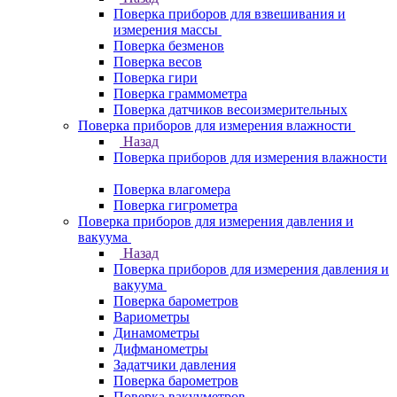
Поверка приборов для взвешивания и
измерения массы
Поверка безменов
Поверка весов
Поверка гири
Поверка граммометра
Поверка датчиков весоизмерительных
Поверка приборов для измерения влажности
Назад
Поверка приборов для измерения влажности
Поверка влагомера
Поверка гигрометра
Поверка приборов для измерения давления и
вакуума
Назад
Поверка приборов для измерения давления и
вакуума
Поверка барометров
Вариометры
Динамометры
Дифманометры
Задатчики давления
Поверка барометров
Поверка вакууметров