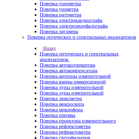
Поверка тонометра
Поверка урометра
Поверка цитометра
Поверка электрокардиографа
Поверка электроэнцефалографа
Поверка эргомера
Поверка оптических и спектральных анализаторов
Назад
Поверка оптических и спектральных
анализаторов
Поверка автоколлиматора
Поверка автокомпенсатора
Поверка антенны измерительной
Поверка ванны иммерсионной
Поверка лупы измерительной
Поверка лупы измерительной
Поверка люксметра
Поверка микроскопа
Поверка микрофона
Поверка призмы
Поверка проектора измерительного
Поверка рефлектометра
Поверка рефрактометра
Поверка светофильтров