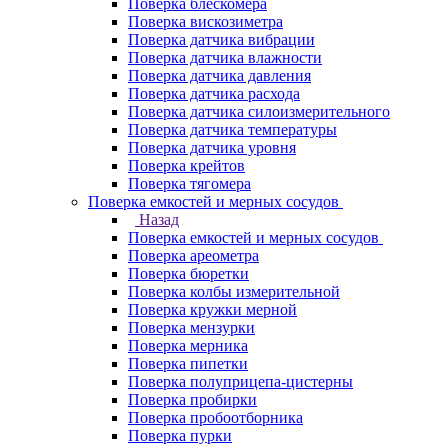
Поверка блескомера
Поверка вискозиметра
Поверка датчика вибрации
Поверка датчика влажности
Поверка датчика давления
Поверка датчика расхода
Поверка датчика силоизмерительного
Поверка датчика температуры
Поверка датчика уровня
Поверка крейтов
Поверка тягомера
Поверка емкостей и мерных сосудов
Назад
Поверка емкостей и мерных сосудов
Поверка ареометра
Поверка бюретки
Поверка колбы измерительной
Поверка кружки мерной
Поверка мензурки
Поверка мерника
Поверка пипетки
Поверка полуприцепа-цистерны
Поверка пробирки
Поверка пробоотборника
Поверка пурки