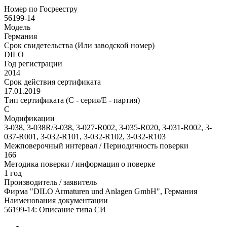
Номер по Госреестру
56199-14
Модель
Германия
Срок свидетельства (Или заводской номер)
DILO
Год регистрации
2014
Срок действия сертификата
17.01.2019
Тип сертификата (C - серия/E - партия)
C
Модификации
3-038, 3-038R/3-038, 3-027-R002, 3-035-R020, 3-031-R002, 3-
037-R001, 3-032-R101, 3-032-R102, 3-032-R103
Межповерочный интервал / Периодичность поверки
166
Методика поверки / информация о поверке
1 год
Производитель / заявитель
Фирма "DILO Armaturen und Anlagen GmbH", Германия
Наименования документации
56199-14: Описание типа СИ