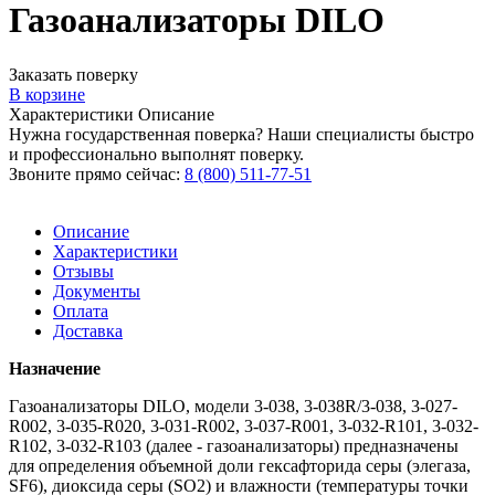
Газоанализаторы DILO
Заказать поверку
В корзине
Характеристики
Описание
Нужна государственная поверка? Наши специалисты быстро
и профессионально выполнят поверку.
Звоните прямо сейчас:
8 (800) 511-77-51
Описание
Характеристики
Отзывы
Документы
Оплата
Доставка
Назначение
Газоанализаторы DILO, модели 3-038, 3-038R/3-038, 3-027-
R002, 3-035-R020, 3-031-R002, 3-037-R001, 3-032-R101, 3-032-
R102, 3-032-R103 (далее - газоанализаторы) предназначены
для определения объемной доли гексафторида серы (элегаза,
SF6), диоксида серы (SO2) и влажности (температуры точки