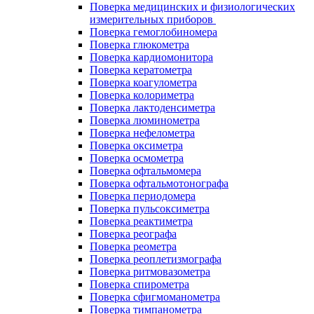
Поверка медицинских и физиологических
измерительных приборов
Поверка гемоглобиномера
Поверка глюкометра
Поверка кардиомонитора
Поверка кератометра
Поверка коагулометра
Поверка колориметра
Поверка лактоденсиметра
Поверка люминометра
Поверка нефелометра
Поверка оксиметра
Поверка осмометра
Поверка офтальмомера
Поверка офтальмотонографа
Поверка периодомера
Поверка пульсоксиметра
Поверка реактиметра
Поверка реографа
Поверка реометра
Поверка реоплетизмографа
Поверка ритмовазометра
Поверка спирометра
Поверка сфигмоманометра
Поверка тимпанометра