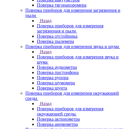
Поверка тягонапоромера
Поверка приборов для измерения загрязнения и
пыли
Назад
Поверка приборов для измерения
загрязнения и пыли
Поверка отстойника
Поверка пылемера
Поверка приборов для измерения звука и шума
Назад
Поверка приборов для измерения звука и
шума
Поверка аудиометра
Поверка пистонфона
Поверка рупора
Поверка шумомера
Поверка шунта
Поверка приборов для измерения окружающей
среды
Назад
Поверка приборов для измерения
окружающей среды
Поверка актинометра
Поверка анемометра