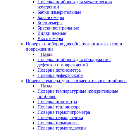
Поверка приборов для механических
измерений
Бабки измерительные
Балансомеры
Биениемеры
Бруски контрольные
Вилки лесные
Высотомеры
Поверка приборов для обнаружения дефектов и
повреждений
Назад
Поверка приборов для обнаружения
дефектов и повреждений
Поверка детонометра
Поверка дефектоскопа
Поверка температурные измерительные приборы
Назад
Поверка температурные измерительные
приборы
Поверка пирометра
Поверка тепловизора
Поверка термогигрометра
Поверка термодатчика
Поверка термометра
Поверка термоподвески