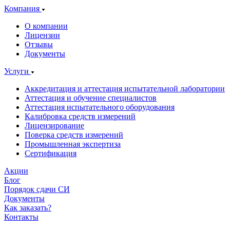
Компания
О компании
Лицензии
Отзывы
Документы
Услуги
Аккредитация и аттестация испытательной лаборатории
Аттестация и обучение специалистов
Аттестация испытательного оборудования
Калибровка средств измерений
Лицензирование
Поверка средств измерений
Промышленная экспертиза
Сертификация
Акции
Блог
Порядок сдачи СИ
Документы
Как заказать?
Контакты