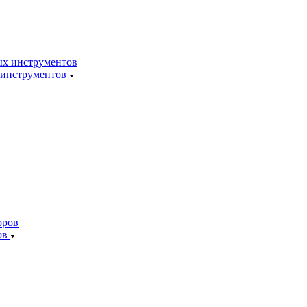
 инструментов
ов