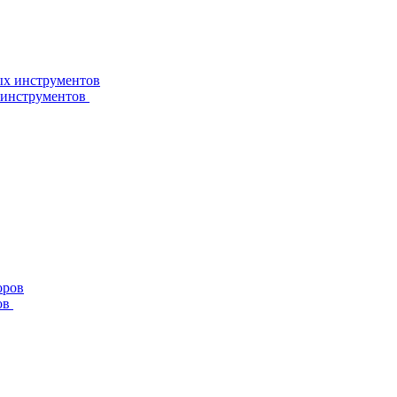
 инструментов
ов