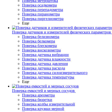
Поверка метроштока
Поверка осадкомера
Поверка перепадометра
Поверка пиранометра
Поверка пиргелиометра
Еще
Поверка датчиков и измерителей физических параметров
Поверка белизномера
Поверка белкомера
Поверка блескомера
Поверка вискозиметра
Поверка датчика вибрации
Поверка датчика влажности
Поверка датчика давления
Поверка датчика расхода
Поверка датчика силоизмерительного
Поверка датчика температуры
Еще
Поверка емкостей и мерных сосудов
Поверка ареометра
Поверка бюретки
Поверка колбы измерительной
Поверка кружки мерной