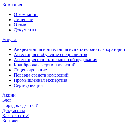
Компания
О компании
Лицензии
Отзывы
Документы
Услуги
Аккредитация и аттестация испытательной лаборатории
Аттестация и обучение специалистов
Аттестация испытательного оборудования
Калибровка средств измерений
Лицензирование
Поверка средств измерений
Промышленная экспертиза
Сертификация
Акции
Блог
Порядок сдачи СИ
Документы
Как заказать?
Контакты