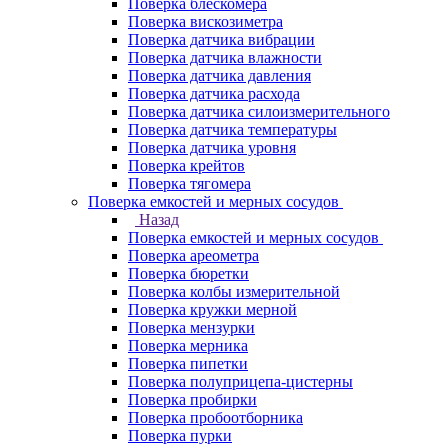
Поверка блескомера
Поверка вискозиметра
Поверка датчика вибрации
Поверка датчика влажности
Поверка датчика давления
Поверка датчика расхода
Поверка датчика силоизмерительного
Поверка датчика температуры
Поверка датчика уровня
Поверка крейтов
Поверка тягомера
Поверка емкостей и мерных сосудов
Назад
Поверка емкостей и мерных сосудов
Поверка ареометра
Поверка бюретки
Поверка колбы измерительной
Поверка кружки мерной
Поверка мензурки
Поверка мерника
Поверка пипетки
Поверка полуприцепа-цистерны
Поверка пробирки
Поверка пробоотборника
Поверка пурки