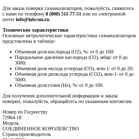
Для заказа поверки газоанализаторов, пожалуйста, свяжитесь
с нами по телефону
8 (800) 511-77-51
или по электронной
почте
info@labcsm.ru
.
Технические характеристики
Основные метрологические характеристики газоанализаторов
представлены в таблице:
Объемная доля кислорода (O2), %: от 0 до 100;
Парциальное давление кислорода (O2), мбар: от 0 до
3000;
Объемная доля оксида углерода (CO), млн-1: от 0 до 20;
Объемная доля диоксида углерода (CO2), млн-1: от 0 до
5000;
Объемная доля гелия (He), %: от 0 до 100.
Для получения дополнительной информации и заказа
поверки, пожалуйста, обращайтесь по указанным контактам.
Номер по Госреестру
72964-18
Модель
СОЕДИНЕННОЕ КОРОЛЕВСТВО
Страна-производитель