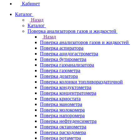
Кабинет
Каталог
Назад
Каталог
Поверка анализаторов газов и жидкостей
Назад
Поверка анализаторов газов и жидкостей
Поверка аспиратора
Поверка ацидогастрометра
Поверка бутирометра
Поверка газоанализатора
Поверка газометра
Поверка дозатора
Поверка колонки топливораздаточной
Поверка кондуктометра
Поверка концентратомера
Поверка криостата
Поверка манометра
Поверка молокомера
Поверка напоромера
Поверка нефтеденсиметра
Поверка октанометра
Поверка расходомера
Поверка ротаметра