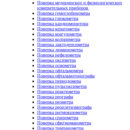
Поверка медицинских и физиологических
измерительных приборов
Поверка гемоглобиномера
Поверка глюкометра
Поверка кардиомонитора
Поверка кератометра
Поверка коагулометра
Поверка колориметра
Поверка лактоденсиметра
Поверка люминометра
Поверка нефелометра
Поверка оксиметра
Поверка осмометра
Поверка офтальмомера
Поверка офтальмотонографа
Поверка периодомера
Поверка пульсоксиметра
Поверка реактиметра
Поверка реографа
Поверка реометра
Поверка реоплетизмографа
Поверка ритмовазометра
Поверка спирометра
Поверка сфигмоманометра
Поверка тимпанометра