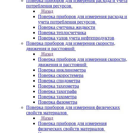
Поверка приборов для измерения расхода и учета
потребления ресурсов
Назад
Поверка приборов для измерения расхода и
учета потребления ресурсов
Поверка счетчика жидкости
Поверка теплосчетчика
Поверка узлов учета нефтепродуктов
Поверка приборов для измерения скорости,
движения и расстояний
Назад
Поверка приборов для измерения скорости,
движения и расстояний
Поверка инклинометра
Поверка скоростемера
Поверка спидометра
Поверка тахеометра
Поверка тахографа
Поверка тахометра
Поверка фазометра
Поверка приборов для измерения физических
свойств материалов
Назад
Поверка приборов для измерения
физических свойств материалов