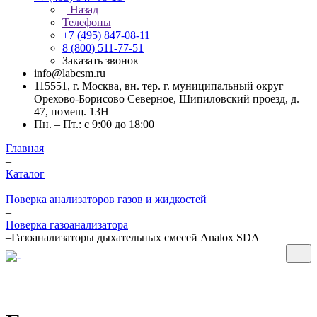
Назад
Телефоны
+7 (495) 847-08-11
8 (800) 511-77-51
Заказать звонок
info@labcsm.ru
115551, г. Москва, вн. тер. г. муниципальный округ
Орехово-Борисово Северное, Шипиловский проезд, д.
47, помещ. 13Н
Пн. – Пт.: с 9:00 до 18:00
Главная
–
Каталог
–
Поверка анализаторов газов и жидкостей
–
Поверка газоанализатора
–
Газоанализаторы дыхательных смесей Analox SDA