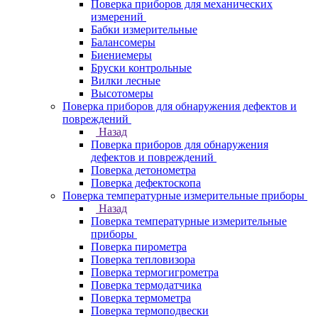
Поверка приборов для механических
измерений
Бабки измерительные
Балансомеры
Биениемеры
Бруски контрольные
Вилки лесные
Высотомеры
Поверка приборов для обнаружения дефектов и
повреждений
Назад
Поверка приборов для обнаружения
дефектов и повреждений
Поверка детонометра
Поверка дефектоскопа
Поверка температурные измерительные приборы
Назад
Поверка температурные измерительные
приборы
Поверка пирометра
Поверка тепловизора
Поверка термогигрометра
Поверка термодатчика
Поверка термометра
Поверка термоподвески