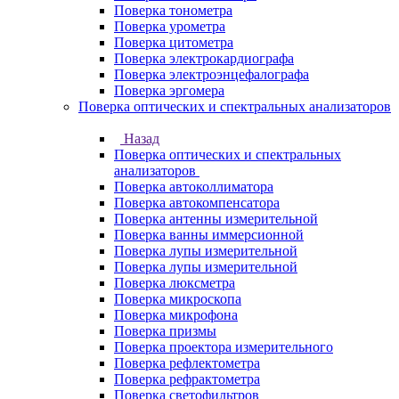
Поверка тонометра
Поверка урометра
Поверка цитометра
Поверка электрокардиографа
Поверка электроэнцефалографа
Поверка эргомера
Поверка оптических и спектральных анализаторов
Назад
Поверка оптических и спектральных
анализаторов
Поверка автоколлиматора
Поверка автокомпенсатора
Поверка антенны измерительной
Поверка ванны иммерсионной
Поверка лупы измерительной
Поверка лупы измерительной
Поверка люксметра
Поверка микроскопа
Поверка микрофона
Поверка призмы
Поверка проектора измерительного
Поверка рефлектометра
Поверка рефрактометра
Поверка светофильтров