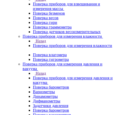
Поверка приборов для взвешивания и
измерения массы
Поверка безменов
Поверка весов
Поверка гири
Поверка граммометра
Поверка датчиков весоизмерительных
Поверка приборов для измерения влажности
Назад
Поверка приборов для измерения влажности
Поверка влагомера
Поверка гигрометра
Поверка приборов для измерения давления и
вакуума
Назад
Поверка приборов для измерения давления и
вакуума
Поверка барометров
Вариометры
Динамометры
Дифманометры
Задатчики давления
Поверка барометров
Поверка вакууметров