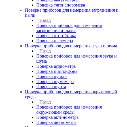
Поверка тягонапоромера
Поверка приборов для измерения загрязнения и
пыли
Назад
Поверка приборов для измерения
загрязнения и пыли
Поверка отстойника
Поверка пылемера
Поверка приборов для измерения звука и шума
Назад
Поверка приборов для измерения звука и
шума
Поверка аудиометра
Поверка пистонфона
Поверка рупора
Поверка шумомера
Поверка шунта
Поверка приборов для измерения окружающей
среды
Назад
Поверка приборов для измерения
окружающей среды
Поверка актинометра
Поверка анемометра