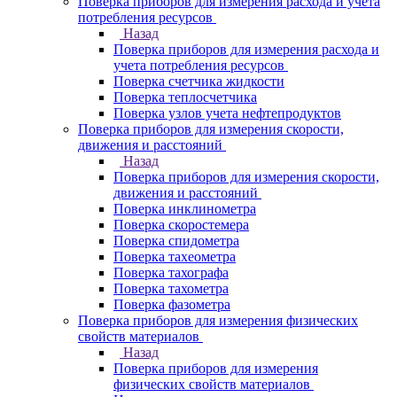
Поверка приборов для измерения расхода и учета
потребления ресурсов
Назад
Поверка приборов для измерения расхода и
учета потребления ресурсов
Поверка счетчика жидкости
Поверка теплосчетчика
Поверка узлов учета нефтепродуктов
Поверка приборов для измерения скорости,
движения и расстояний
Назад
Поверка приборов для измерения скорости,
движения и расстояний
Поверка инклинометра
Поверка скоростемера
Поверка спидометра
Поверка тахеометра
Поверка тахографа
Поверка тахометра
Поверка фазометра
Поверка приборов для измерения физических
свойств материалов
Назад
Поверка приборов для измерения
физических свойств материалов