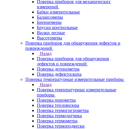
Поверка приборов для механических
измерений
Бабки измерительные
Балансомеры
Биениемеры
Бруски контрольные
Вилки лесные
Высотомеры
Поверка приборов для обнаружения дефектов и
повреждений
Назад
Поверка приборов для обнаружения
дефектов и повреждений
Поверка детонометра
Поверка дефектоскопа
Поверка температурные измерительные приборы
Назад
Поверка температурные измерительные
приборы
Поверка пирометра
Поверка тепловизора
Поверка термогигрометра
Поверка термодатчика
Поверка термометра
Поверка термоподвески