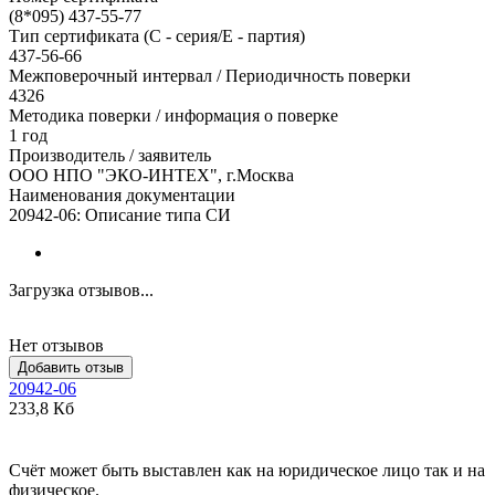
(8*095) 437-55-77
Тип сертификата (C - серия/E - партия)
437-56-66
Межповерочный интервал / Периодичность поверки
4326
Методика поверки / информация о поверке
1 год
Производитель / заявитель
ООО НПО "ЭКО-ИНТЕХ", г.Москва
Наименования документации
20942-06: Описание типа СИ
Загрузка отзывов...
Нет отзывов
Добавить отзыв
20942-06
233,8 Кб
Счёт может быть выставлен как на юридическое лицо так и на
физическое.