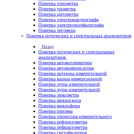
Поверка тонометра
Поверка урометра
Поверка цитометра
Поверка электрокардиографа
Поверка электроэнцефалографа
Поверка эргомера
Поверка оптических и спектральных анализаторов
Назад
Поверка оптических и спектральных
анализаторов
Поверка автоколлиматора
Поверка автокомпенсатора
Поверка антенны измерительной
Поверка ванны иммерсионной
Поверка лупы измерительной
Поверка лупы измерительной
Поверка люксметра
Поверка микроскопа
Поверка микрофона
Поверка призмы
Поверка проектора измерительного
Поверка рефлектометра
Поверка рефрактометра
Поверка светофильтров