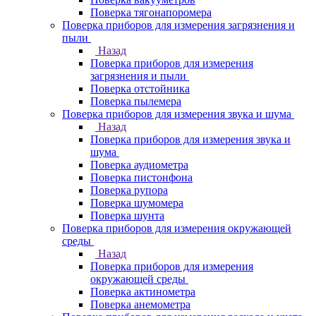
Поверка тягонапоромера
Поверка приборов для измерения загрязнения и
пыли
Назад
Поверка приборов для измерения
загрязнения и пыли
Поверка отстойника
Поверка пылемера
Поверка приборов для измерения звука и шума
Назад
Поверка приборов для измерения звука и
шума
Поверка аудиометра
Поверка пистонфона
Поверка рупора
Поверка шумомера
Поверка шунта
Поверка приборов для измерения окружающей
среды
Назад
Поверка приборов для измерения
окружающей среды
Поверка актинометра
Поверка анемометра