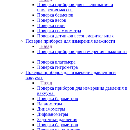
Поверка приборов для взвешивания и
измерения массы
Поверка безменов
Поверка весов
Поверка гири
Поверка граммометра
Поверка датчиков весоизмерительных
Поверка приборов для измерения влажности
Назад
Поверка приборов для измерения влажности
Поверка влагомера
Поверка гигрометра
Поверка приборов для измерения давления и
вакуума
Назад
Поверка приборов для измерения давления и
вакуума
Поверка барометров
Вариометры
Динамометры
Дифманометры
Задатчики давления
Поверка барометров
Поверка вакууметров