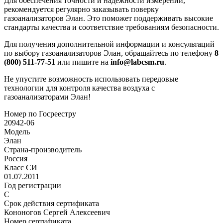
Для обеспечения точности и надежности измерений,
рекомендуется регулярно заказывать поверку
газоанализаторов Элан. Это поможет поддерживать высокие
стандарты качества и соответствие требованиям безопасности.
Для получения дополнительной информации и консультаций
по выбору газоанализаторов Элан, обращайтесь по телефону
8
(800) 511-77-51
или пишите на
info@labcsm.ru
.
Не упустите возможность использовать передовые
технологии для контроля качества воздуха с
газоанализаторами Элан!
Номер по Госреестру
20942-06
Модель
Элан
Страна-производитель
Россия
Класс СИ
01.07.2011
Год регистрации
С
Срок действия сертификата
Кононогов Сергей Алексеевич
Номер сертификата