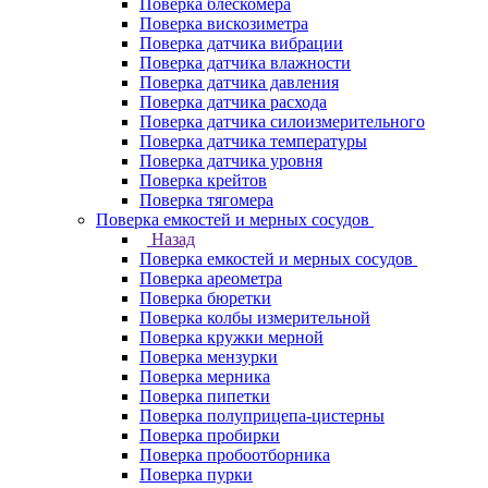
Поверка блескомера
Поверка вискозиметра
Поверка датчика вибрации
Поверка датчика влажности
Поверка датчика давления
Поверка датчика расхода
Поверка датчика силоизмерительного
Поверка датчика температуры
Поверка датчика уровня
Поверка крейтов
Поверка тягомера
Поверка емкостей и мерных сосудов
Назад
Поверка емкостей и мерных сосудов
Поверка ареометра
Поверка бюретки
Поверка колбы измерительной
Поверка кружки мерной
Поверка мензурки
Поверка мерника
Поверка пипетки
Поверка полуприцепа-цистерны
Поверка пробирки
Поверка пробоотборника
Поверка пурки