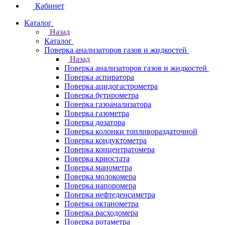
Кабинет
Каталог
Назад
Каталог
Поверка анализаторов газов и жидкостей
Назад
Поверка анализаторов газов и жидкостей
Поверка аспиратора
Поверка ацидогастрометра
Поверка бутирометра
Поверка газоанализатора
Поверка газометра
Поверка дозатора
Поверка колонки топливораздаточной
Поверка кондуктометра
Поверка концентратомера
Поверка криостата
Поверка манометра
Поверка молокомера
Поверка напоромера
Поверка нефтеденсиметра
Поверка октанометра
Поверка расходомера
Поверка ротаметра