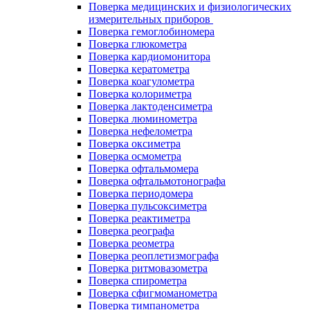
Поверка медицинских и физиологических
измерительных приборов
Поверка гемоглобиномера
Поверка глюкометра
Поверка кардиомонитора
Поверка кератометра
Поверка коагулометра
Поверка колориметра
Поверка лактоденсиметра
Поверка люминометра
Поверка нефелометра
Поверка оксиметра
Поверка осмометра
Поверка офтальмомера
Поверка офтальмотонографа
Поверка периодомера
Поверка пульсоксиметра
Поверка реактиметра
Поверка реографа
Поверка реометра
Поверка реоплетизмографа
Поверка ритмовазометра
Поверка спирометра
Поверка сфигмоманометра
Поверка тимпанометра