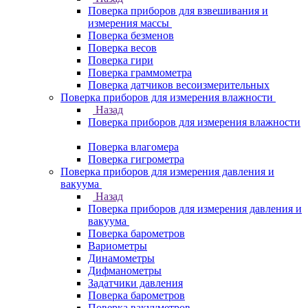
Поверка приборов для взвешивания и
измерения массы
Поверка безменов
Поверка весов
Поверка гири
Поверка граммометра
Поверка датчиков весоизмерительных
Поверка приборов для измерения влажности
Назад
Поверка приборов для измерения влажности
Поверка влагомера
Поверка гигрометра
Поверка приборов для измерения давления и
вакуума
Назад
Поверка приборов для измерения давления и
вакуума
Поверка барометров
Вариометры
Динамометры
Дифманометры
Задатчики давления
Поверка барометров
Поверка вакууметров