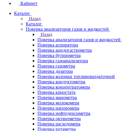
Кабинет
Каталог
Назад
Каталог
Поверка анализаторов газов и жидкостей
Назад
Поверка анализаторов газов и жидкостей
Поверка аспиратора
Поверка ацидогастрометра
Поверка бутирометра
Поверка газоанализатора
Поверка газометра
Поверка дозатора
Поверка колонки топливораздаточной
Поверка кондуктометра
Поверка концентратомера
Поверка криостата
Поверка манометра
Поверка молокомера
Поверка напоромера
Поверка нефтеденсиметра
Поверка октанометра
Поверка расходомера
Поверка ротаметра