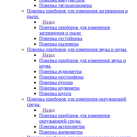
Поверка тягонапоромера
Поверка приборов для измерения загрязнения и
пыли
Назад
Поверка приборов для измерения
загрязнения и пыли
Поверка отстойника
Поверка пылемера
Поверка приборов для измерения звука и шума
Назад
Поверка приборов для измерения звука и
шума
Поверка аудиометра
Поверка пистонфона
Поверка рупора
Поверка шумомера
Поверка шунта
Поверка приборов для измерения окружающей
среды
Назад
Поверка приборов для измерения
окружающей среды
Поверка актинометра
Поверка анемометра