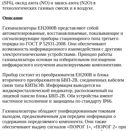
(SF6), оксид азота (NO) и закись азота (N2O) в
технологических газовых смесях и в воздухе.
Описание
Газоанализаторы ЕН2000В представляют собой
автоматизированные, восстанавливаемые, показывающие и
сигнализирующие приборы стационарного типа третьего
порядка по ГОСТ Р 52931-2008. Они обеспечивают
возможность информационного взаимодействия с другими
электротехническими устройствами. Принцип работы
газоанализатора основан на избирательном поглощении
инфракрасного излучения анализируемыми компонентами.
Прибор состоит из преобразователя ЕН200В и блока
вторичного преобразователя БВП-2В, соединенных кабелем
связи типа КИПвЭВ. Информация выводится на
жидкокристаллический индикатор, расположенный на
лицевой панели блока БВП-2В. Оба устройства имеют
настенное исполнение и защищены по стандарту IP66.
Газоанализаторы обладают унифицированным токовым
выходом, предназначенным для передачи информации о
содержании определяемого компонента. Они также
обеспечивают выдачу сигналов «ПОРОГ 1», «ПОРОГ 2» при