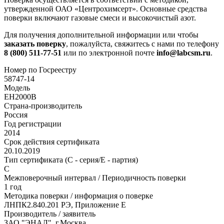
утвержденной ОАО «Центрохимсерт». Основные средства
поверки включают газовые смеси и высокочистый азот.
Для получения дополнительной информации или чтобы
заказать поверку
, пожалуйста, свяжитесь с нами по телефону
8 (800) 511-77-51
или по электронной почте
info@labcsm.ru
.
Номер по Госреестру
58747-14
Модель
ЕН2000В
Страна-производитель
Россия
Год регистрации
2014
Срок действия сертификата
20.10.2019
Тип сертификата (C - серия/E - партия)
C
Межповерочный интервал / Периодичность поверки
1 год
Методика поверки / информация о поверке
ЛНПК2.840.201 РЭ, Приложение Е
Производитель / заявитель
ЗАО "ЭНАЛ", г.Москва