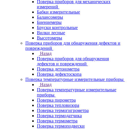
Поверка приборов для механических
измерений
Бабки измерительные
Балансомеры
Биениемеры
Бруски контрольные
Вилки лесные
Высотомеры
Поверка приборов для обнаружения дефектов и
повреждений
Назад
Поверка приборов для обнаружения
дефектов и повреждений
Поверка детонометра
Поверка дефектоскопа
Поверка температурные измерительные приборы
Назад
Поверка температурные измерительные
приборы
Поверка пирометра
Поверка тепловизора
Поверка термогигрометра
Поверка термодатчика
Поверка термометра
Поверка термоподвески