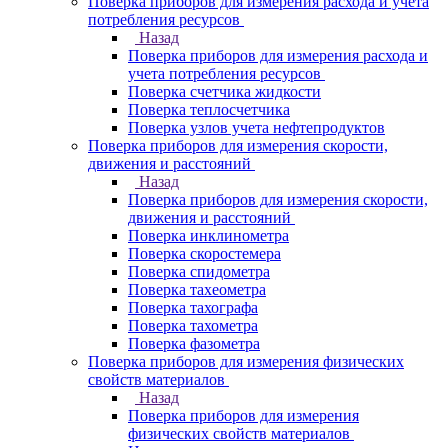
Поверка приборов для измерения расхода и учета
потребления ресурсов
Назад
Поверка приборов для измерения расхода и
учета потребления ресурсов
Поверка счетчика жидкости
Поверка теплосчетчика
Поверка узлов учета нефтепродуктов
Поверка приборов для измерения скорости,
движения и расстояний
Назад
Поверка приборов для измерения скорости,
движения и расстояний
Поверка инклинометра
Поверка скоростемера
Поверка спидометра
Поверка тахеометра
Поверка тахографа
Поверка тахометра
Поверка фазометра
Поверка приборов для измерения физических
свойств материалов
Назад
Поверка приборов для измерения
физических свойств материалов