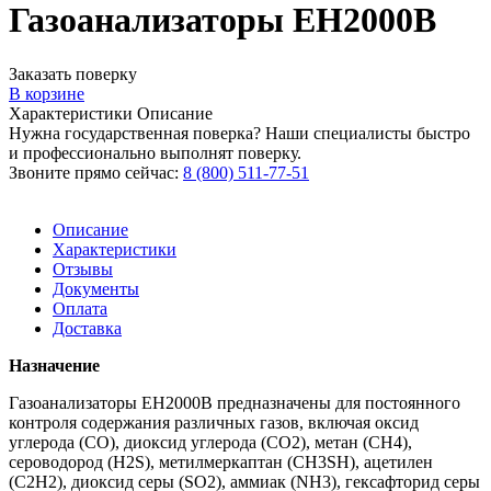
Газоанализаторы ЕН2000В
Заказать поверку
В корзине
Характеристики
Описание
Нужна государственная поверка? Наши специалисты быстро
и профессионально выполнят поверку.
Звоните прямо сейчас:
8 (800) 511-77-51
Описание
Характеристики
Отзывы
Документы
Оплата
Доставка
Назначение
Газоанализаторы ЕН2000В предназначены для постоянного
контроля содержания различных газов, включая оксид
углерода (СО), диоксид углерода (СО2), метан (СН4),
сероводород (H2S), метилмеркаптан (CH3SH), ацетилен
(C2H2), диоксид серы (SO2), аммиак (NH3), гексафторид серы