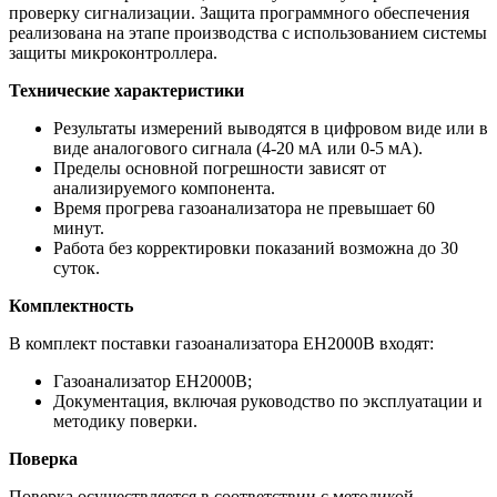
проверку сигнализации. Защита программного обеспечения
реализована на этапе производства с использованием системы
защиты микроконтроллера.
Технические характеристики
Результаты измерений выводятся в цифровом виде или в
виде аналогового сигнала (4-20 мА или 0-5 мА).
Пределы основной погрешности зависят от
анализируемого компонента.
Время прогрева газоанализатора не превышает 60
минут.
Работа без корректировки показаний возможна до 30
суток.
Комплектность
В комплект поставки газоанализатора ЕН2000В входят:
Газоанализатор ЕН2000В;
Документация, включая руководство по эксплуатации и
методику поверки.
Поверка
Поверка осуществляется в соответствии с методикой,