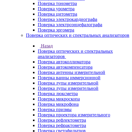
Поверка тонометра
Поверка урометра
Поверка цитометра
Поверка электрокардиографа
Поверка электроэнцефалографа
Поверка эргомера
Поверка оптических и спектральных анализаторов
Назад
Поверка оптических и спектральных
анализаторов
Поверка автоколлиматора
Поверка автокомпенсатора
Поверка антенны измерительной
Поверка ванны иммерсионной
Поверка лупы измерительной
Поверка лупы измерительной
Поверка люксметра
Поверка микроскопа
Поверка микрофона
Поверка призмы
Поверка проектора измерительного
Поверка рефлектометра
Поверка рефрактометра
Поверка светофильтров