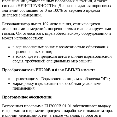
превышении установленных пороговых значений, а также
сигнал «НЕИСПРАВНОСТЬ». Диапазон задания пороговых
значений составляет от 0 до 100% от верхнего предела
диапазона измерений.
Газоанализатор имеет 102 исполнения, отличающихся
диапазонами измерений, погрешностями и анализируемыми
газами. Он относится к взрывобезопасному оборудованию и
может использоваться:
в взрывоопасных зонах с возможностью образования
взрывоопасных газов;
в зонах, где не предполагается наличие взрывоопасной
среды, требующей специальных мер защиты.
Преобразователь ЕН200В и блок БВП-2В имеют:
взрывозащиту «Взрывонепроницаемая оболочка "d"»;
маркировку взрывозащиты с особыми условиями
применения.
Программное обеспечение
Встроенная программа ЕН2000В.01.01 обеспечивает выдачу
информации о времени прогрева, наработке газоанализатора,
наличии неисправностей, а также установку порогов и