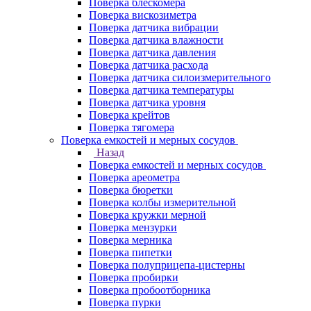
Поверка блескомера
Поверка вискозиметра
Поверка датчика вибрации
Поверка датчика влажности
Поверка датчика давления
Поверка датчика расхода
Поверка датчика силоизмерительного
Поверка датчика температуры
Поверка датчика уровня
Поверка крейтов
Поверка тягомера
Поверка емкостей и мерных сосудов
Назад
Поверка емкостей и мерных сосудов
Поверка ареометра
Поверка бюретки
Поверка колбы измерительной
Поверка кружки мерной
Поверка мензурки
Поверка мерника
Поверка пипетки
Поверка полуприцепа-цистерны
Поверка пробирки
Поверка пробоотборника
Поверка пурки