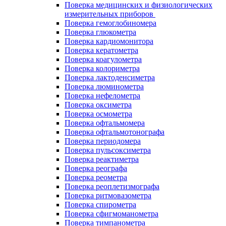
Поверка медицинских и физиологических
измерительных приборов
Поверка гемоглобиномера
Поверка глюкометра
Поверка кардиомонитора
Поверка кератометра
Поверка коагулометра
Поверка колориметра
Поверка лактоденсиметра
Поверка люминометра
Поверка нефелометра
Поверка оксиметра
Поверка осмометра
Поверка офтальмомера
Поверка офтальмотонографа
Поверка периодомера
Поверка пульсоксиметра
Поверка реактиметра
Поверка реографа
Поверка реометра
Поверка реоплетизмографа
Поверка ритмовазометра
Поверка спирометра
Поверка сфигмоманометра
Поверка тимпанометра