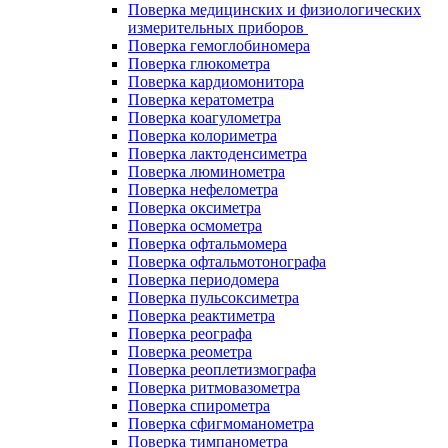
Поверка медицинских и физиологических
измерительных приборов
Поверка гемоглобиномера
Поверка глюкометра
Поверка кардиомонитора
Поверка кератометра
Поверка коагулометра
Поверка колориметра
Поверка лактоденсиметра
Поверка люминометра
Поверка нефелометра
Поверка оксиметра
Поверка осмометра
Поверка офтальмомера
Поверка офтальмотонографа
Поверка периодомера
Поверка пульсоксиметра
Поверка реактиметра
Поверка реографа
Поверка реометра
Поверка реоплетизмографа
Поверка ритмовазометра
Поверка спирометра
Поверка сфигмоманометра
Поверка тимпанометра