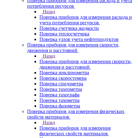
Поверка приборов для измерения расхода и учета
потребления ресурсов
Назад
Поверка приборов для измерения расхода и
учета потребления ресурсов
Поверка счетчика жидкости
Поверка теплосчетчика
Поверка узлов учета нефтепродуктов
Поверка приборов для измерения скорости,
движения и расстояний
Назад
Поверка приборов для измерения скорости,
движения и расстояний
Поверка инклинометра
Поверка скоростемера
Поверка спидометра
Поверка тахеометра
Поверка тахографа
Поверка тахометра
Поверка фазометра
Поверка приборов для измерения физических
свойств материалов
Назад
Поверка приборов для измерения
физических свойств материалов