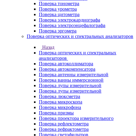
Поверка тонометра
Поверка урометра
Поверка цитометра
Поверка электрокардиографа
Поверка электроэнцефалографа
Поверка эргомера
Поверка оптических и спектральных анализаторов
Назад
Поверка оптических и спектральных
анализаторов
Поверка автоколлиматора
Поверка автокомпенсатора
Поверка антенны измерительной
Поверка ванны иммерсионной
Поверка лупы измерительной
Поверка лупы измерительной
Поверка люксметра
Поверка микроскопа
Поверка микрофона
Поверка призмы
Поверка проектора измерительного
Поверка рефлектометра
Поверка рефрактометра
Поверка светофильтров