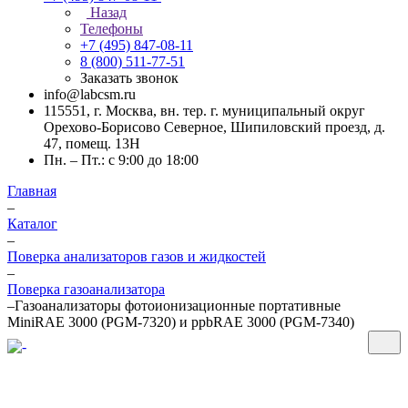
Назад
Телефоны
+7 (495) 847-08-11
8 (800) 511-77-51
Заказать звонок
info@labcsm.ru
115551, г. Москва, вн. тер. г. муниципальный округ
Орехово-Борисово Северное, Шипиловский проезд, д.
47, помещ. 13Н
Пн. – Пт.: с 9:00 до 18:00
Главная
–
Каталог
–
Поверка анализаторов газов и жидкостей
–
Поверка газоанализатора
–
Газоанализаторы фотоионизационные портативные
MiniRAE 3000 (PGM-7320) и ppbRAE 3000 (PGM-7340)