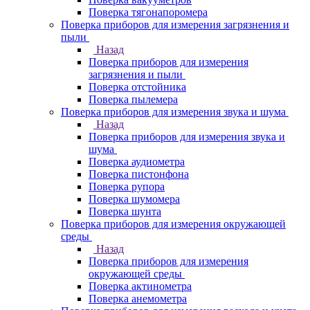
Поверка тягонапоромера
Поверка приборов для измерения загрязнения и
пыли
Назад
Поверка приборов для измерения
загрязнения и пыли
Поверка отстойника
Поверка пылемера
Поверка приборов для измерения звука и шума
Назад
Поверка приборов для измерения звука и
шума
Поверка аудиометра
Поверка пистонфона
Поверка рупора
Поверка шумомера
Поверка шунта
Поверка приборов для измерения окружающей
среды
Назад
Поверка приборов для измерения
окружающей среды
Поверка актинометра
Поверка анемометра