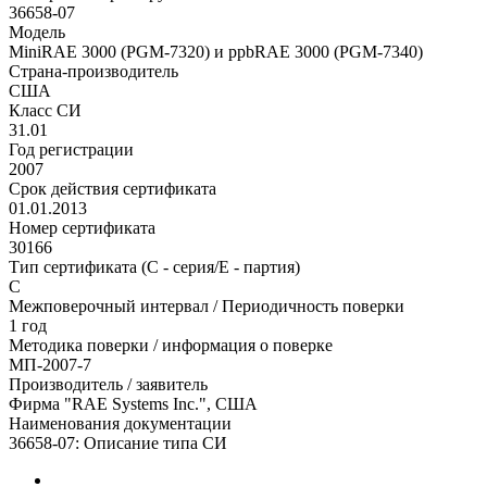
36658-07
Модель
MiniRAE 3000 (PGM-7320) и ppbRAE 3000 (PGM-7340)
Страна-производитель
США
Класс СИ
31.01
Год регистрации
2007
Срок действия сертификата
01.01.2013
Номер сертификата
30166
Тип сертификата (C - серия/E - партия)
С
Межповерочный интервал / Периодичность поверки
1 год
Методика поверки / информация о поверке
МП-2007-7
Производитель / заявитель
Фирма "RAE Systems Inc.", США
Наименования документации
36658-07: Описание типа СИ