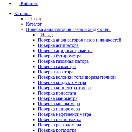
Кабинет
Каталог
Назад
Каталог
Поверка анализаторов газов и жидкостей
Назад
Поверка анализаторов газов и жидкостей
Поверка аспиратора
Поверка ацидогастрометра
Поверка бутирометра
Поверка газоанализатора
Поверка газометра
Поверка дозатора
Поверка колонки топливораздаточной
Поверка кондуктометра
Поверка концентратомера
Поверка криостата
Поверка манометра
Поверка молокомера
Поверка напоромера
Поверка нефтеденсиметра
Поверка октанометра
Поверка расходомера
Поверка ротаметра