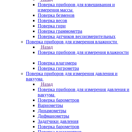
Поверка приборов для взвешивания и
измерения массы
Поверка безменов
Поверка весов
Поверка гири
Поверка граммометра
Поверка датчиков весоизмерительных
Поверка приборов для измерения влажности
Назад
Поверка приборов для измерения влажности
Поверка влагомера
Поверка гигрометра
Поверка приборов для измерения давления и
вакуума
Назад
Поверка приборов для измерения давления и
вакуума
Поверка барометров
Вариометры
Динамометры
Дифманометры
Задатчики давления
Поверка барометров
Поверка вакууметров