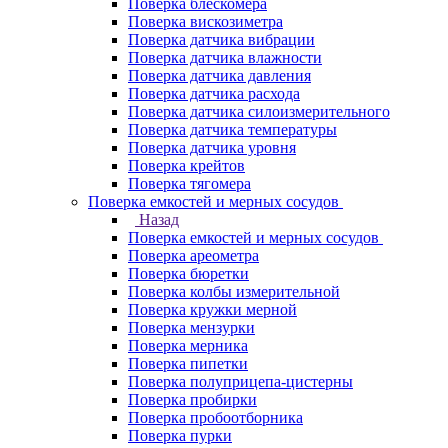
Поверка блескомера
Поверка вискозиметра
Поверка датчика вибрации
Поверка датчика влажности
Поверка датчика давления
Поверка датчика расхода
Поверка датчика силоизмерительного
Поверка датчика температуры
Поверка датчика уровня
Поверка крейтов
Поверка тягомера
Поверка емкостей и мерных сосудов
Назад
Поверка емкостей и мерных сосудов
Поверка ареометра
Поверка бюретки
Поверка колбы измерительной
Поверка кружки мерной
Поверка мензурки
Поверка мерника
Поверка пипетки
Поверка полуприцепа-цистерны
Поверка пробирки
Поверка пробоотборника
Поверка пурки