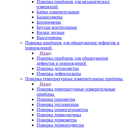
Поверка приборов для механических
измерений
Бабки измерительные
Балансомеры
Биениемеры
Бруски контрольные
Вилки лесные
Высотомеры
Поверка приборов для обнаружения дефектов и
повреждений
Назад
Поверка приборов для обнаружения
дефектов и повреждений
Поверка детонометра
Поверка дефектоскопа
Поверка температурные измерительные приборы
Назад
Поверка температурные измерительные
приборы
Поверка пирометра
Поверка тепловизора
Поверка термогигрометра
Поверка термодатчика
Поверка термометра
Поверка термоподвески