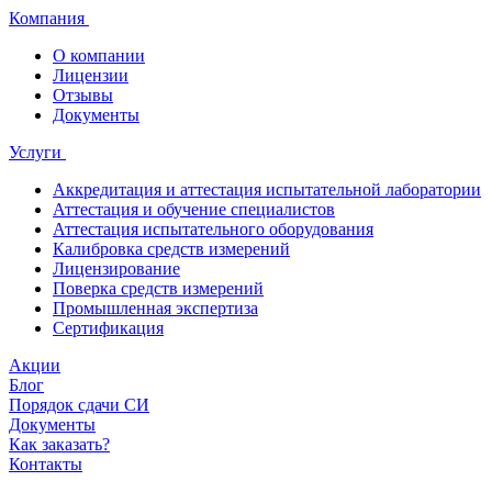
Компания
О компании
Лицензии
Отзывы
Документы
Услуги
Аккредитация и аттестация испытательной лаборатории
Аттестация и обучение специалистов
Аттестация испытательного оборудования
Калибровка средств измерений
Лицензирование
Поверка средств измерений
Промышленная экспертиза
Сертификация
Акции
Блог
Порядок сдачи СИ
Документы
Как заказать?
Контакты