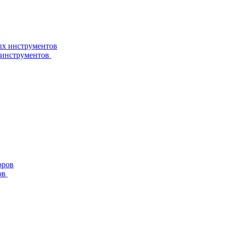
 инструментов
ов