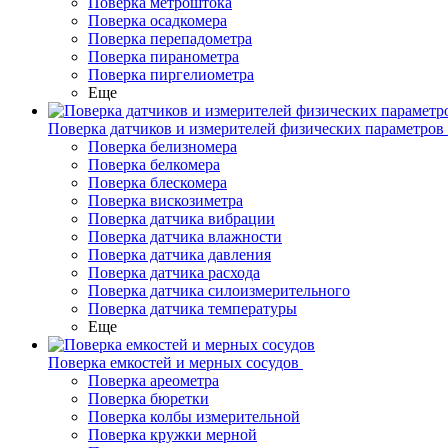
Поверка метроштока
Поверка осадкомера
Поверка перепадометра
Поверка пиранометра
Поверка пиргелиометра
Еще
Поверка датчиков и измерителей физических параметров
Поверка белизномера
Поверка белкомера
Поверка блескомера
Поверка вискозиметра
Поверка датчика вибрации
Поверка датчика влажности
Поверка датчика давления
Поверка датчика расхода
Поверка датчика силоизмерительного
Поверка датчика температуры
Еще
Поверка емкостей и мерных сосудов
Поверка ареометра
Поверка бюретки
Поверка колбы измерительной
Поверка кружки мерной