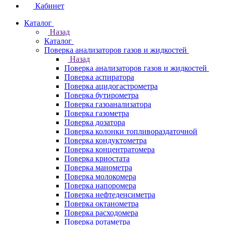
Кабинет
Каталог
Назад
Каталог
Поверка анализаторов газов и жидкостей
Назад
Поверка анализаторов газов и жидкостей
Поверка аспиратора
Поверка ацидогастрометра
Поверка бутирометра
Поверка газоанализатора
Поверка газометра
Поверка дозатора
Поверка колонки топливораздаточной
Поверка кондуктометра
Поверка концентратомера
Поверка криостата
Поверка манометра
Поверка молокомера
Поверка напоромера
Поверка нефтеденсиметра
Поверка октанометра
Поверка расходомера
Поверка ротаметра