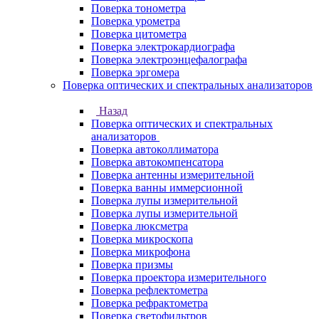
Поверка тонометра
Поверка урометра
Поверка цитометра
Поверка электрокардиографа
Поверка электроэнцефалографа
Поверка эргомера
Поверка оптических и спектральных анализаторов
Назад
Поверка оптических и спектральных
анализаторов
Поверка автоколлиматора
Поверка автокомпенсатора
Поверка антенны измерительной
Поверка ванны иммерсионной
Поверка лупы измерительной
Поверка лупы измерительной
Поверка люксметра
Поверка микроскопа
Поверка микрофона
Поверка призмы
Поверка проектора измерительного
Поверка рефлектометра
Поверка рефрактометра
Поверка светофильтров