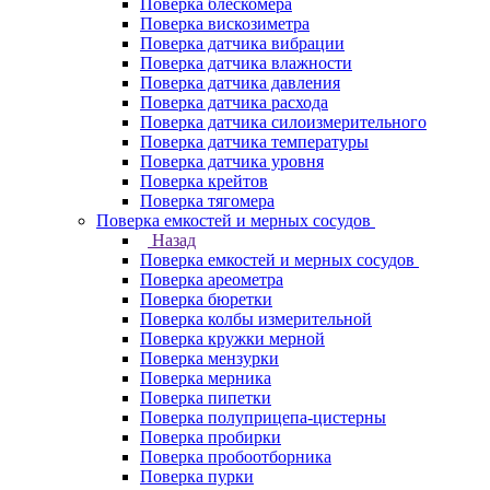
Поверка блескомера
Поверка вискозиметра
Поверка датчика вибрации
Поверка датчика влажности
Поверка датчика давления
Поверка датчика расхода
Поверка датчика силоизмерительного
Поверка датчика температуры
Поверка датчика уровня
Поверка крейтов
Поверка тягомера
Поверка емкостей и мерных сосудов
Назад
Поверка емкостей и мерных сосудов
Поверка ареометра
Поверка бюретки
Поверка колбы измерительной
Поверка кружки мерной
Поверка мензурки
Поверка мерника
Поверка пипетки
Поверка полуприцепа-цистерны
Поверка пробирки
Поверка пробоотборника
Поверка пурки