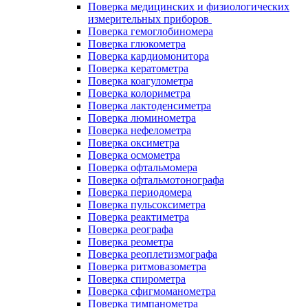
Поверка медицинских и физиологических
измерительных приборов
Поверка гемоглобиномера
Поверка глюкометра
Поверка кардиомонитора
Поверка кератометра
Поверка коагулометра
Поверка колориметра
Поверка лактоденсиметра
Поверка люминометра
Поверка нефелометра
Поверка оксиметра
Поверка осмометра
Поверка офтальмомера
Поверка офтальмотонографа
Поверка периодомера
Поверка пульсоксиметра
Поверка реактиметра
Поверка реографа
Поверка реометра
Поверка реоплетизмографа
Поверка ритмовазометра
Поверка спирометра
Поверка сфигмоманометра
Поверка тимпанометра