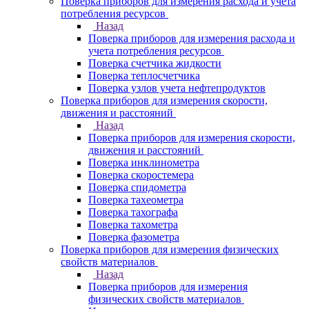
Поверка приборов для измерения расхода и учета
потребления ресурсов
Назад
Поверка приборов для измерения расхода и
учета потребления ресурсов
Поверка счетчика жидкости
Поверка теплосчетчика
Поверка узлов учета нефтепродуктов
Поверка приборов для измерения скорости,
движения и расстояний
Назад
Поверка приборов для измерения скорости,
движения и расстояний
Поверка инклинометра
Поверка скоростемера
Поверка спидометра
Поверка тахеометра
Поверка тахографа
Поверка тахометра
Поверка фазометра
Поверка приборов для измерения физических
свойств материалов
Назад
Поверка приборов для измерения
физических свойств материалов