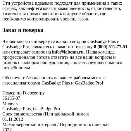
Эти устройства идеально подходят для применения в таких
сферах, как нефтегазовая промышленность, строительство,
химическая промышленность и другие области, где
необходимо контролировать уровень газов.
Заказ и поверка
Чтобы заказать поверку газоанализаторов GasBadge Plus и
GasBadge Pro, свяжитесь с нами по телефону
8 (800) 511-77-51
или отправьте запрос на
info@labcsm.ru
. Наша команда
профессионалов готова ответить на все ваши вопросы и
помочь с выбором оборудования, соответствующего вашим
потребностям.
Обеспечьте безопасность на вашем рабочем месте с
газоанализаторами GasBadge Plus и GasBadge Pro!
Номер по Госреестру
36135-07
Модель
GasBadge Plus, GasBadge Pro
Срок свидетельства (Или заводской номер)
01.11.2012
Межповерочный интервал / Периодичность поверки
7027