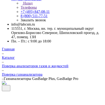
Назад
Телефоны
+7 (495) 847-08-11
8 (800) 511-77-51
Заказать звонок
info@labcsm.ru
115551, г. Москва, вн. тер. г. муниципальный округ
Орехово-Борисово Северное, Шипиловский проезд, д.
47, помещ. 13Н
Пн. – Пт.: с 9:00 до 18:00
Главная
–
Каталог
–
Поверка анализаторов газов и жидкостей
–
Поверка газоанализатора
–
Газоанализаторы GasBadge Plus, GasBadge Pro