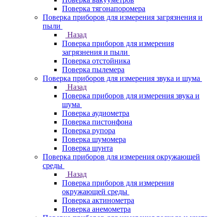
Поверка тягонапоромера
Поверка приборов для измерения загрязнения и
пыли
Назад
Поверка приборов для измерения
загрязнения и пыли
Поверка отстойника
Поверка пылемера
Поверка приборов для измерения звука и шума
Назад
Поверка приборов для измерения звука и
шума
Поверка аудиометра
Поверка пистонфона
Поверка рупора
Поверка шумомера
Поверка шунта
Поверка приборов для измерения окружающей
среды
Назад
Поверка приборов для измерения
окружающей среды
Поверка актинометра
Поверка анемометра