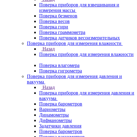
Поверка приборов для взвешивания и
измерения массы
Поверка безменов
Поверка весов
Поверка гири
Поверка граммометра
Поверка датчиков весоизмерительных
Поверка приборов для измерения влажности
Назад
Поверка приборов для измерения влажности
Поверка влагомера
Поверка гигрометра
Поверка приборов для измерения давления и
вакуума
Назад
Поверка приборов для измерения давления и
вакуума
Поверка барометров
Вариометры
Динамометры
Дифманометры
Задатчики давления
Поверка барометров
Поверка вакууметров