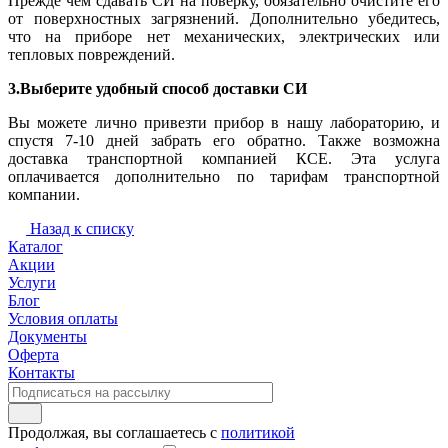
Прежде чем сдавать СИ на поверку, обязательно очистите его
от поверхностных загрязнений. Дополнительно убедитесь,
что на приборе нет механических, электрических или
тепловых повреждений.
3.Выберите удобный способ доставки СИ
Вы можете лично привезти прибор в нашу лабораторию, и
спустя 7-10 дней забрать его обратно. Также возможна
доставка транспортной компанией КСЕ. Эта услуга
оплачивается дополнительно по тарифам транспортной
компании.
Назад к списку
Каталог
Акции
Услуги
Блог
Условия оплаты
Документы
Оферта
Контакты
Продолжая, вы соглашаетесь с
политикой