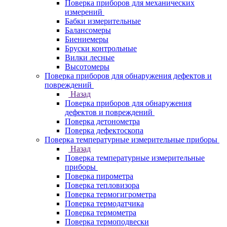
Поверка приборов для механических
измерений
Бабки измерительные
Балансомеры
Биениемеры
Бруски контрольные
Вилки лесные
Высотомеры
Поверка приборов для обнаружения дефектов и
повреждений
Назад
Поверка приборов для обнаружения
дефектов и повреждений
Поверка детонометра
Поверка дефектоскопа
Поверка температурные измерительные приборы
Назад
Поверка температурные измерительные
приборы
Поверка пирометра
Поверка тепловизора
Поверка термогигрометра
Поверка термодатчика
Поверка термометра
Поверка термоподвески