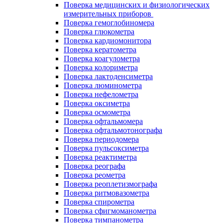
Поверка медицинских и физиологических
измерительных приборов
Поверка гемоглобиномера
Поверка глюкометра
Поверка кардиомонитора
Поверка кератометра
Поверка коагулометра
Поверка колориметра
Поверка лактоденсиметра
Поверка люминометра
Поверка нефелометра
Поверка оксиметра
Поверка осмометра
Поверка офтальмомера
Поверка офтальмотонографа
Поверка периодомера
Поверка пульсоксиметра
Поверка реактиметра
Поверка реографа
Поверка реометра
Поверка реоплетизмографа
Поверка ритмовазометра
Поверка спирометра
Поверка сфигмоманометра
Поверка тимпанометра