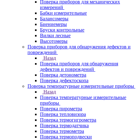
Поверка приборов для механических
измерений
Бабки измерительные
Балансомеры
Биениемеры
Бруски контрольные
Вилки лесные
Высотомеры
Поверка приборов для обнаружения дефектов и
повреждений
Назад
Поверка приборов для обнаружения
дефектов и повреждений
Поверка детонометра
Поверка дефектоскопа
Поверка температурные измерительные приборы
Назад
Поверка температурные измерительные
приборы
Поверка пирометра
Поверка тепловизора
Поверка термогигрометра
Поверка термодатчика
Поверка термометра
Поверка термоподвески