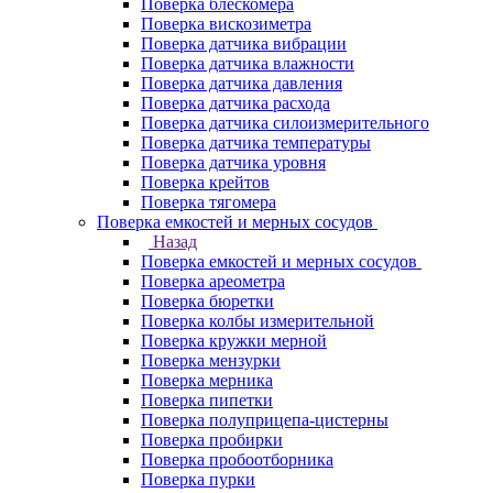
Поверка блескомера
Поверка вискозиметра
Поверка датчика вибрации
Поверка датчика влажности
Поверка датчика давления
Поверка датчика расхода
Поверка датчика силоизмерительного
Поверка датчика температуры
Поверка датчика уровня
Поверка крейтов
Поверка тягомера
Поверка емкостей и мерных сосудов
Назад
Поверка емкостей и мерных сосудов
Поверка ареометра
Поверка бюретки
Поверка колбы измерительной
Поверка кружки мерной
Поверка мензурки
Поверка мерника
Поверка пипетки
Поверка полуприцепа-цистерны
Поверка пробирки
Поверка пробоотборника
Поверка пурки