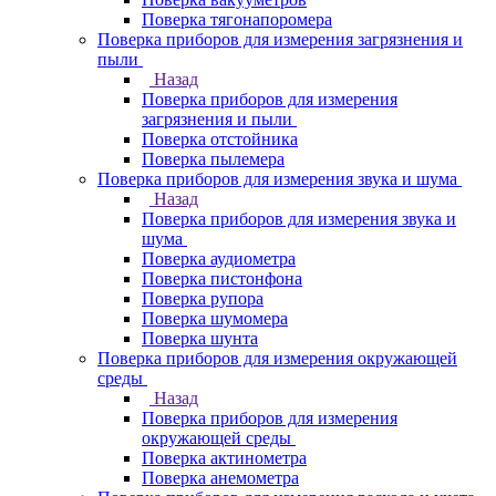
Поверка тягонапоромера
Поверка приборов для измерения загрязнения и
пыли
Назад
Поверка приборов для измерения
загрязнения и пыли
Поверка отстойника
Поверка пылемера
Поверка приборов для измерения звука и шума
Назад
Поверка приборов для измерения звука и
шума
Поверка аудиометра
Поверка пистонфона
Поверка рупора
Поверка шумомера
Поверка шунта
Поверка приборов для измерения окружающей
среды
Назад
Поверка приборов для измерения
окружающей среды
Поверка актинометра
Поверка анемометра