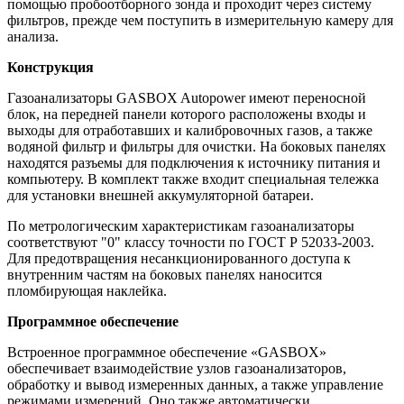
помощью пробоотборного зонда и проходит через систему
фильтров, прежде чем поступить в измерительную камеру для
анализа.
Конструкция
Газоанализаторы GASBOX Autopower имеют переносной
блок, на передней панели которого расположены входы и
выходы для отработавших и калибровочных газов, а также
водяной фильтр и фильтры для очистки. На боковых панелях
находятся разъемы для подключения к источнику питания и
компьютеру. В комплект также входит специальная тележка
для установки внешней аккумуляторной батареи.
По метрологическим характеристикам газоанализаторы
соответствуют "0" классу точности по ГОСТ Р 52033-2003.
Для предотвращения несанкционированного доступа к
внутренним частям на боковых панелях наносится
пломбирующая наклейка.
Программное обеспечение
Встроенное программное обеспечение «GASBOX»
обеспечивает взаимодействие узлов газоанализаторов,
обработку и вывод измеренных данных, а также управление
режимами измерений. Оно также автоматически