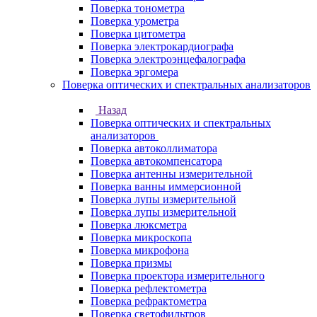
Поверка тонометра
Поверка урометра
Поверка цитометра
Поверка электрокардиографа
Поверка электроэнцефалографа
Поверка эргомера
Поверка оптических и спектральных анализаторов
Назад
Поверка оптических и спектральных
анализаторов
Поверка автоколлиматора
Поверка автокомпенсатора
Поверка антенны измерительной
Поверка ванны иммерсионной
Поверка лупы измерительной
Поверка лупы измерительной
Поверка люксметра
Поверка микроскопа
Поверка микрофона
Поверка призмы
Поверка проектора измерительного
Поверка рефлектометра
Поверка рефрактометра
Поверка светофильтров