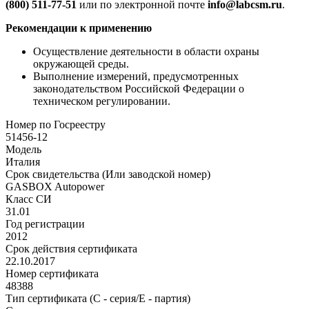
(800) 511-77-51
или по электронной почте
info@labcsm.ru
.
Рекомендации к применению
Осуществление деятельности в области охраны
окружающей среды.
Выполнение измерений, предусмотренных
законодательством Российской Федерации о
техническом регулировании.
Номер по Госреестру
51456-12
Модель
Италия
Срок свидетельства (Или заводской номер)
GASBOX Autopower
Класс СИ
31.01
Год регистрации
2012
Срок действия сертификата
22.10.2017
Номер сертификата
48388
Тип сертификата (C - серия/E - партия)