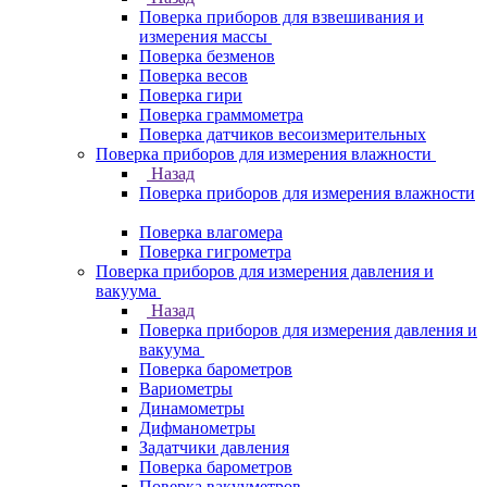
Поверка приборов для взвешивания и
измерения массы
Поверка безменов
Поверка весов
Поверка гири
Поверка граммометра
Поверка датчиков весоизмерительных
Поверка приборов для измерения влажности
Назад
Поверка приборов для измерения влажности
Поверка влагомера
Поверка гигрометра
Поверка приборов для измерения давления и
вакуума
Назад
Поверка приборов для измерения давления и
вакуума
Поверка барометров
Вариометры
Динамометры
Дифманометры
Задатчики давления
Поверка барометров
Поверка вакууметров