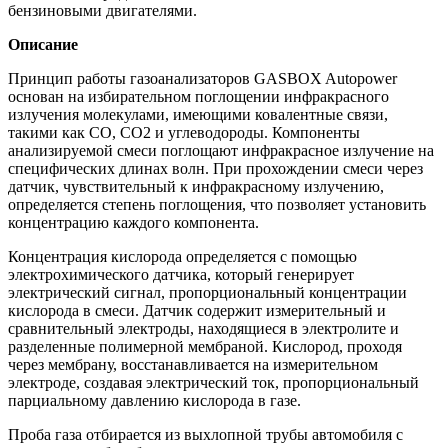
бензиновыми двигателями.
Описание
Принцип работы газоанализаторов GASBOX Autopower
основан на избирательном поглощении инфракрасного
излучения молекулами, имеющими ковалентные связи,
такими как СО, СО2 и углеводороды. Компоненты
анализируемой смеси поглощают инфракрасное излучение на
специфических длинах волн. При прохождении смеси через
датчик, чувствительный к инфракрасному излучению,
определяется степень поглощения, что позволяет установить
концентрацию каждого компонента.
Концентрация кислорода определяется с помощью
электрохимического датчика, который генерирует
электрический сигнал, пропорциональный концентрации
кислорода в смеси. Датчик содержит измерительный и
сравнительный электроды, находящиеся в электролите и
разделенные полимерной мембраной. Кислород, проходя
через мембрану, восстанавливается на измерительном
электроде, создавая электрический ток, пропорциональный
парциальному давлению кислорода в газе.
Проба газа отбирается из выхлопной трубы автомобиля с