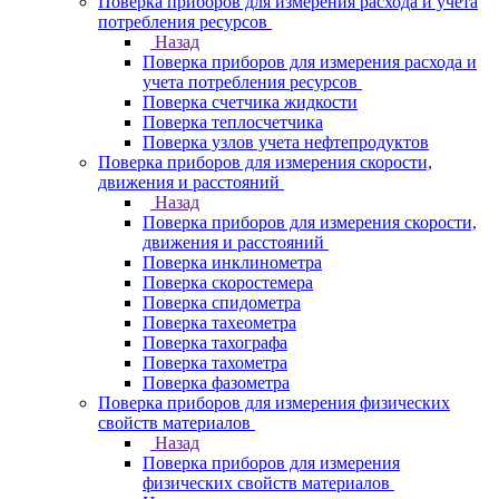
Поверка приборов для измерения расхода и учета
потребления ресурсов
Назад
Поверка приборов для измерения расхода и
учета потребления ресурсов
Поверка счетчика жидкости
Поверка теплосчетчика
Поверка узлов учета нефтепродуктов
Поверка приборов для измерения скорости,
движения и расстояний
Назад
Поверка приборов для измерения скорости,
движения и расстояний
Поверка инклинометра
Поверка скоростемера
Поверка спидометра
Поверка тахеометра
Поверка тахографа
Поверка тахометра
Поверка фазометра
Поверка приборов для измерения физических
свойств материалов
Назад
Поверка приборов для измерения
физических свойств материалов