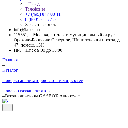
Назад
Телефоны
+7 (495) 847-08-11
8 (800) 511-77-51
Заказать звонок
info@labcsm.ru
115551, г. Москва, вн. тер. г. муниципальный округ
Орехово-Борисово Северное, Шипиловский проезд, д.
47, помещ. 13Н
Пн. – Пт.: с 9:00 до 18:00
Главная
–
Каталог
–
Поверка анализаторов газов и жидкостей
–
Поверка газоанализатора
–
Газоанализаторы GASBOX Autopower