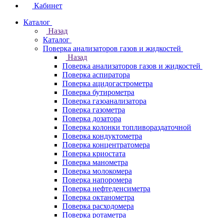
Кабинет
Каталог
Назад
Каталог
Поверка анализаторов газов и жидкостей
Назад
Поверка анализаторов газов и жидкостей
Поверка аспиратора
Поверка ацидогастрометра
Поверка бутирометра
Поверка газоанализатора
Поверка газометра
Поверка дозатора
Поверка колонки топливораздаточной
Поверка кондуктометра
Поверка концентратомера
Поверка криостата
Поверка манометра
Поверка молокомера
Поверка напоромера
Поверка нефтеденсиметра
Поверка октанометра
Поверка расходомера
Поверка ротаметра