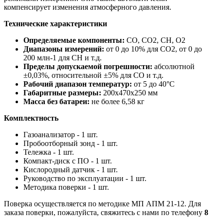
компенсирует изменения атмосферного давления.
Технические характеристики
Определяемые компоненты:
СО, СО2, СН, О2
Диапазоны измерений:
от 0 до 10% для СО2, от 0 до
200 млн-1 для СН и т.д.
Пределы допускаемой погрешности:
абсолютной
±0,03%, относительной ±5% для СО и т.д.
Рабочий диапазон температур:
от 5 до 40°C
Габаритные размеры:
200x470x250 мм
Масса без батареи:
не более 6,58 кг
Комплектность
Газоанализатор - 1 шт.
Пробоотборный зонд - 1 шт.
Тележка - 1 шт.
Компакт-диск с ПО - 1 шт.
Кислородный датчик - 1 шт.
Руководство по эксплуатации - 1 шт.
Методика поверки - 1 шт.
Поверка осуществляется по методике МП АПМ 21-12. Для
заказа поверки, пожалуйста, свяжитесь с нами по телефону
8