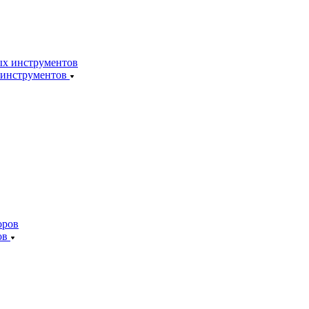
 инструментов
ов