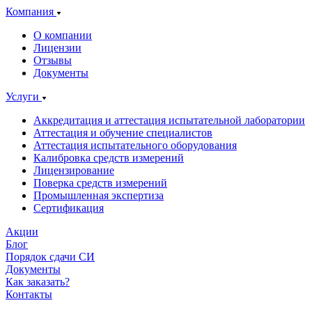
Компания
О компании
Лицензии
Отзывы
Документы
Услуги
Аккредитация и аттестация испытательной лаборатории
Аттестация и обучение специалистов
Аттестация испытательного оборудования
Калибровка средств измерений
Лицензирование
Поверка средств измерений
Промышленная экспертиза
Сертификация
Акции
Блог
Порядок сдачи СИ
Документы
Как заказать?
Контакты