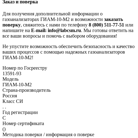
Заказ и поверка
Для получения дополнительной информации о
газоанализаторах ГИАМ-10-М2 и возможности
заказать
поверку
, свяжитесь с нами по телефону
8 (800) 511-77-51
или
напишите на
E-mail: info@labcsm.ru
. Мы готовы ответить на
все ваши вопросы и помочь с выбором оборудования!
Не упустите возможность обеспечить безопасность и качество
ваших процессов с помощью надежных газоанализаторов
ГИАМ-10-М2!
Номер по Госреестру
13591-93
Модель
ГИАМ-10-М2
Страна-производитель
Россия
Класс СИ
. .
Год регистрации
С
Номер сертификата
()
Методика поверки / информация о поверке