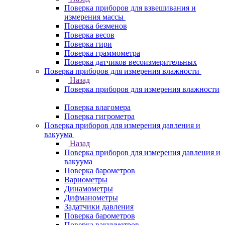
Поверка приборов для взвешивания и
измерения массы
Поверка безменов
Поверка весов
Поверка гири
Поверка граммометра
Поверка датчиков весоизмерительных
Поверка приборов для измерения влажности
Назад
Поверка приборов для измерения влажности
Поверка влагомера
Поверка гигрометра
Поверка приборов для измерения давления и
вакуума
Назад
Поверка приборов для измерения давления и
вакуума
Поверка барометров
Вариометры
Динамометры
Дифманометры
Задатчики давления
Поверка барометров
Поверка вакууметров