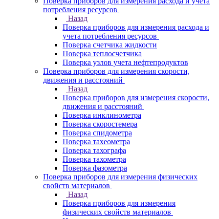
Поверка приборов для измерения расхода и учета
потребления ресурсов
Назад
Поверка приборов для измерения расхода и
учета потребления ресурсов
Поверка счетчика жидкости
Поверка теплосчетчика
Поверка узлов учета нефтепродуктов
Поверка приборов для измерения скорости,
движения и расстояний
Назад
Поверка приборов для измерения скорости,
движения и расстояний
Поверка инклинометра
Поверка скоростемера
Поверка спидометра
Поверка тахеометра
Поверка тахографа
Поверка тахометра
Поверка фазометра
Поверка приборов для измерения физических
свойств материалов
Назад
Поверка приборов для измерения
физических свойств материалов