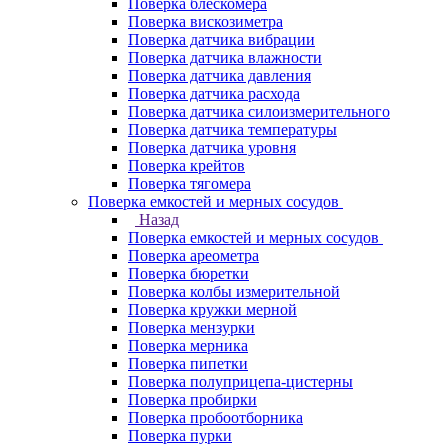
Поверка блескомера
Поверка вискозиметра
Поверка датчика вибрации
Поверка датчика влажности
Поверка датчика давления
Поверка датчика расхода
Поверка датчика силоизмерительного
Поверка датчика температуры
Поверка датчика уровня
Поверка крейтов
Поверка тягомера
Поверка емкостей и мерных сосудов
Назад
Поверка емкостей и мерных сосудов
Поверка ареометра
Поверка бюретки
Поверка колбы измерительной
Поверка кружки мерной
Поверка мензурки
Поверка мерника
Поверка пипетки
Поверка полуприцепа-цистерны
Поверка пробирки
Поверка пробоотборника
Поверка пурки