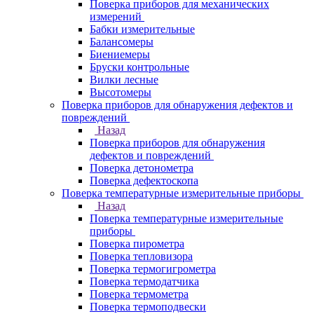
Поверка приборов для механических
измерений
Бабки измерительные
Балансомеры
Биениемеры
Бруски контрольные
Вилки лесные
Высотомеры
Поверка приборов для обнаружения дефектов и
повреждений
Назад
Поверка приборов для обнаружения
дефектов и повреждений
Поверка детонометра
Поверка дефектоскопа
Поверка температурные измерительные приборы
Назад
Поверка температурные измерительные
приборы
Поверка пирометра
Поверка тепловизора
Поверка термогигрометра
Поверка термодатчика
Поверка термометра
Поверка термоподвески