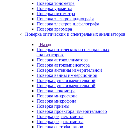
Поверка тонометра
Поверка урометра
Поверка цитометра
Поверка электрокардиографа
Поверка электроэнцефалографа
Поверка эргомера
Поверка оптических и спектральных анализаторов
Назад
Поверка оптических и спектральных
анализаторов
Поверка автоколлиматора
Поверка автокомпенсатора
Поверка антенны измерительной
Поверка ванны иммерсионной
Поверка лупы измерительной
Поверка лупы измерительной
Поверка люксметра
Поверка микроскопа
Поверка микрофона
Поверка призмы
Поверка проектора измерительного
Поверка рефлектометра
Поверка рефрактометра
Поверка светофильтров