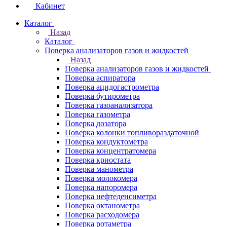
Кабинет
Каталог
Назад
Каталог
Поверка анализаторов газов и жидкостей
Назад
Поверка анализаторов газов и жидкостей
Поверка аспиратора
Поверка ацидогастрометра
Поверка бутирометра
Поверка газоанализатора
Поверка газометра
Поверка дозатора
Поверка колонки топливораздаточной
Поверка кондуктометра
Поверка концентратомера
Поверка криостата
Поверка манометра
Поверка молокомера
Поверка напоромера
Поверка нефтеденсиметра
Поверка октанометра
Поверка расходомера
Поверка ротаметра