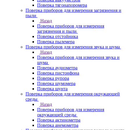
Поверка тягонапоромера
Поверка приборов для измерения загрязнения и
пыли
Назад
Поверка приборов для измерения
загрязнения и пыли
Поверка отстойника
Поверка пылемера
Поверка приборов для измерения звука и шума
Назад
Поверка приборов для измерения звука и
шума
Поверка аудиометра
Поверка пистонфона
Поверка рупора
Поверка шумомера
Поверка шунта
Поверка приборов для измерения окружающей
среды
Назад
Поверка приборов для измерения
окружающей среды
Поверка актинометра
Поверка анемометра