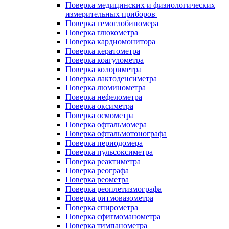
Поверка медицинских и физиологических
измерительных приборов
Поверка гемоглобиномера
Поверка глюкометра
Поверка кардиомонитора
Поверка кератометра
Поверка коагулометра
Поверка колориметра
Поверка лактоденсиметра
Поверка люминометра
Поверка нефелометра
Поверка оксиметра
Поверка осмометра
Поверка офтальмомера
Поверка офтальмотонографа
Поверка периодомера
Поверка пульсоксиметра
Поверка реактиметра
Поверка реографа
Поверка реометра
Поверка реоплетизмографа
Поверка ритмовазометра
Поверка спирометра
Поверка сфигмоманометра
Поверка тимпанометра