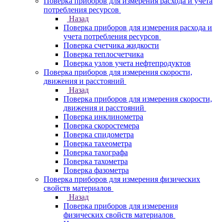
Поверка приборов для измерения расхода и учета
потребления ресурсов
Назад
Поверка приборов для измерения расхода и
учета потребления ресурсов
Поверка счетчика жидкости
Поверка теплосчетчика
Поверка узлов учета нефтепродуктов
Поверка приборов для измерения скорости,
движения и расстояний
Назад
Поверка приборов для измерения скорости,
движения и расстояний
Поверка инклинометра
Поверка скоростемера
Поверка спидометра
Поверка тахеометра
Поверка тахографа
Поверка тахометра
Поверка фазометра
Поверка приборов для измерения физических
свойств материалов
Назад
Поверка приборов для измерения
физических свойств материалов