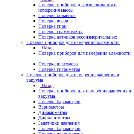
Поверка приборов для взвешивания и
измерения массы
Поверка безменов
Поверка весов
Поверка гири
Поверка граммометра
Поверка датчиков весоизмерительных
Поверка приборов для измерения влажности
Назад
Поверка приборов для измерения влажности
Поверка влагомера
Поверка гигрометра
Поверка приборов для измерения давления и
вакуума
Назад
Поверка приборов для измерения давления и
вакуума
Поверка барометров
Вариометры
Динамометры
Дифманометры
Задатчики давления
Поверка барометров
Поверка вакууметров