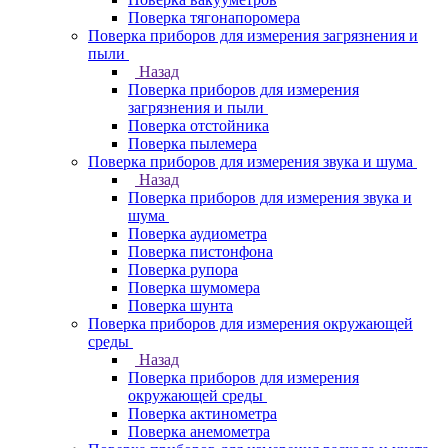
Поверка тягонапоромера
Поверка приборов для измерения загрязнения и
пыли
Назад
Поверка приборов для измерения
загрязнения и пыли
Поверка отстойника
Поверка пылемера
Поверка приборов для измерения звука и шума
Назад
Поверка приборов для измерения звука и
шума
Поверка аудиометра
Поверка пистонфона
Поверка рупора
Поверка шумомера
Поверка шунта
Поверка приборов для измерения окружающей
среды
Назад
Поверка приборов для измерения
окружающей среды
Поверка актинометра
Поверка анемометра