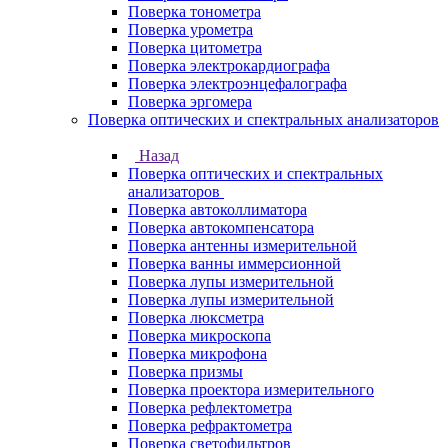
Поверка тонометра
Поверка урометра
Поверка цитометра
Поверка электрокардиографа
Поверка электроэнцефалографа
Поверка эргомера
Поверка оптических и спектральных анализаторов
Назад
Поверка оптических и спектральных
анализаторов
Поверка автоколлиматора
Поверка автокомпенсатора
Поверка антенны измерительной
Поверка ванны иммерсионной
Поверка лупы измерительной
Поверка лупы измерительной
Поверка люксметра
Поверка микроскопа
Поверка микрофона
Поверка призмы
Поверка проектора измерительного
Поверка рефлектометра
Поверка рефрактометра
Поверка светофильтров