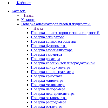
Кабинет
Каталог
Назад
Каталог
Поверка анализаторов газов и жидкостей
Назад
Поверка анализаторов газов и жидкостей
Поверка аспиратора
Поверка ацидогастрометра
Поверка бутирометра
Поверка газоанализатора
Поверка газометра
Поверка дозатора
Поверка колонки топливораздаточной
Поверка кондуктометра
Поверка концентратомера
Поверка криостата
Поверка манометра
Поверка молокомера
Поверка напоромера
Поверка нефтеденсиметра
Поверка октанометра
Поверка расходомера
Поверка ротаметра