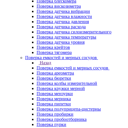
Поверка блескомера
Поверка вискозиметра
Поверка датчика вибрации
Поверка датчика влажности
Поверка датчика давления
Поверка датчика расхода
Поверка датчика силоизмерительного
Поверка датчика температуры
Поверка датчика уровня
Поверка крейтов
Поверка тягомера
Поверка емкостей и мерных сосудов
Назад
Поверка емкостей и мерных сосудов
Поверка ареометра
Поверка бюретки
Поверка колбы измерительной
Поверка кружки мерной
Поверка мензурки
Поверка мерника
Поверка пипетки
Поверка полуприцепа-цистерны
Поверка пробирки
Поверка пробоотборника
Поверка пурки