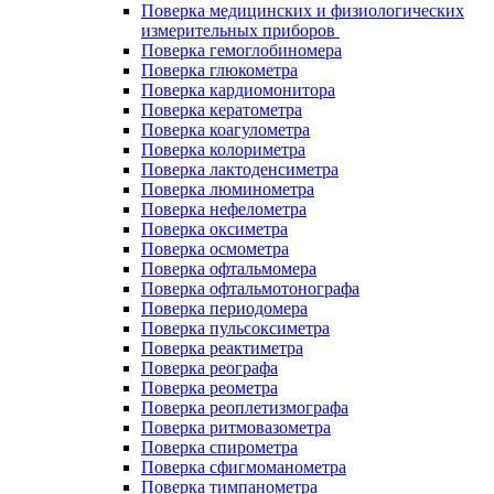
Поверка медицинских и физиологических
измерительных приборов
Поверка гемоглобиномера
Поверка глюкометра
Поверка кардиомонитора
Поверка кератометра
Поверка коагулометра
Поверка колориметра
Поверка лактоденсиметра
Поверка люминометра
Поверка нефелометра
Поверка оксиметра
Поверка осмометра
Поверка офтальмомера
Поверка офтальмотонографа
Поверка периодомера
Поверка пульсоксиметра
Поверка реактиметра
Поверка реографа
Поверка реометра
Поверка реоплетизмографа
Поверка ритмовазометра
Поверка спирометра
Поверка сфигмоманометра
Поверка тимпанометра