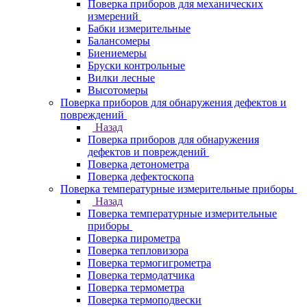
Поверка приборов для механических
измерений
Бабки измерительные
Балансомеры
Биениемеры
Бруски контрольные
Вилки лесные
Высотомеры
Поверка приборов для обнаружения дефектов и
повреждений
Назад
Поверка приборов для обнаружения
дефектов и повреждений
Поверка детонометра
Поверка дефектоскопа
Поверка температурные измерительные приборы
Назад
Поверка температурные измерительные
приборы
Поверка пирометра
Поверка тепловизора
Поверка термогигрометра
Поверка термодатчика
Поверка термометра
Поверка термоподвески