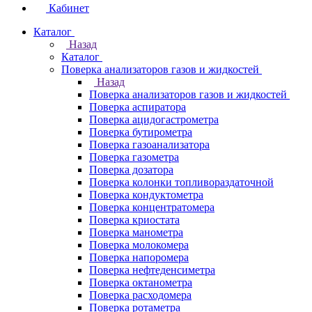
Кабинет
Каталог
Назад
Каталог
Поверка анализаторов газов и жидкостей
Назад
Поверка анализаторов газов и жидкостей
Поверка аспиратора
Поверка ацидогастрометра
Поверка бутирометра
Поверка газоанализатора
Поверка газометра
Поверка дозатора
Поверка колонки топливораздаточной
Поверка кондуктометра
Поверка концентратомера
Поверка криостата
Поверка манометра
Поверка молокомера
Поверка напоромера
Поверка нефтеденсиметра
Поверка октанометра
Поверка расходомера
Поверка ротаметра