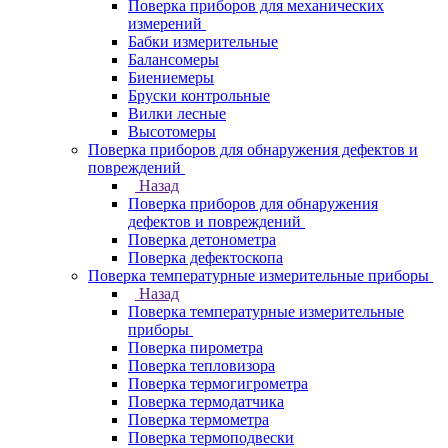
Поверка приборов для механических
измерений
Бабки измерительные
Балансомеры
Биениемеры
Бруски контрольные
Вилки лесные
Высотомеры
Поверка приборов для обнаружения дефектов и
повреждений
Назад
Поверка приборов для обнаружения
дефектов и повреждений
Поверка детонометра
Поверка дефектоскопа
Поверка температурные измерительные приборы
Назад
Поверка температурные измерительные
приборы
Поверка пирометра
Поверка тепловизора
Поверка термогигрометра
Поверка термодатчика
Поверка термометра
Поверка термоподвески