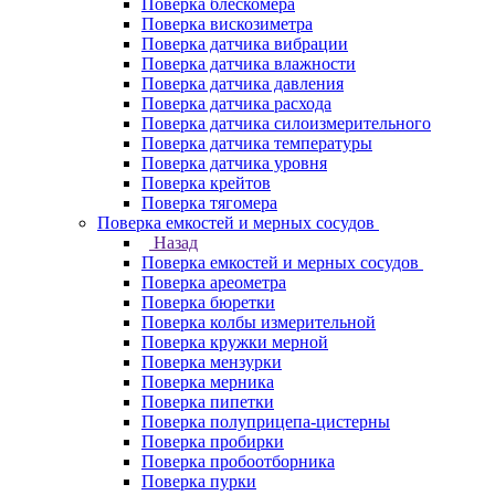
Поверка блескомера
Поверка вискозиметра
Поверка датчика вибрации
Поверка датчика влажности
Поверка датчика давления
Поверка датчика расхода
Поверка датчика силоизмерительного
Поверка датчика температуры
Поверка датчика уровня
Поверка крейтов
Поверка тягомера
Поверка емкостей и мерных сосудов
Назад
Поверка емкостей и мерных сосудов
Поверка ареометра
Поверка бюретки
Поверка колбы измерительной
Поверка кружки мерной
Поверка мензурки
Поверка мерника
Поверка пипетки
Поверка полуприцепа-цистерны
Поверка пробирки
Поверка пробоотборника
Поверка пурки