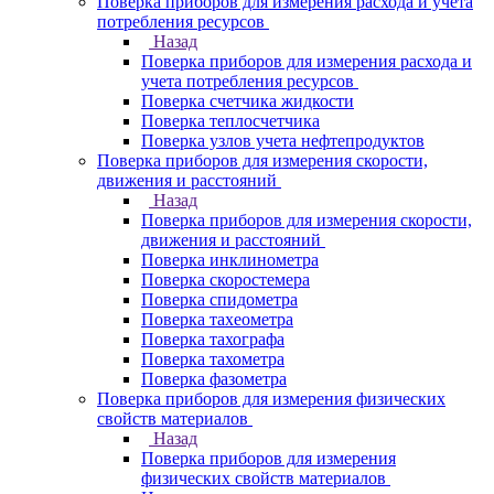
Поверка приборов для измерения расхода и учета
потребления ресурсов
Назад
Поверка приборов для измерения расхода и
учета потребления ресурсов
Поверка счетчика жидкости
Поверка теплосчетчика
Поверка узлов учета нефтепродуктов
Поверка приборов для измерения скорости,
движения и расстояний
Назад
Поверка приборов для измерения скорости,
движения и расстояний
Поверка инклинометра
Поверка скоростемера
Поверка спидометра
Поверка тахеометра
Поверка тахографа
Поверка тахометра
Поверка фазометра
Поверка приборов для измерения физических
свойств материалов
Назад
Поверка приборов для измерения
физических свойств материалов