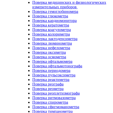
Поверка медицинских и физиологических
измерительных приборов
Поверка гемоглобиномера
Поверка глюкометра
Поверка кардиомонитора
Поверка кератометра
Поверка коагулометра
Поверка колориметра
Поверка лактоденсиметра
Поверка люминометра
Поверка нефелометра
Поверка оксиметра
Поверка осмометра
Поверка офтальмомера
Поверка офтальмотонографа
Поверка периодомера
Поверка пульсоксиметра
Поверка реактиметра
Поверка реографа
Поверка реометра
Поверка реоплетизмографа
Поверка ритмовазометра
Поверка спирометра
Поверка сфигмоманометра
Поверка тимпанометра