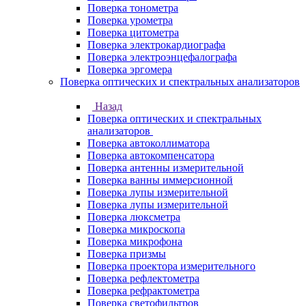
Поверка тонометра
Поверка урометра
Поверка цитометра
Поверка электрокардиографа
Поверка электроэнцефалографа
Поверка эргомера
Поверка оптических и спектральных анализаторов
Назад
Поверка оптических и спектральных
анализаторов
Поверка автоколлиматора
Поверка автокомпенсатора
Поверка антенны измерительной
Поверка ванны иммерсионной
Поверка лупы измерительной
Поверка лупы измерительной
Поверка люксметра
Поверка микроскопа
Поверка микрофона
Поверка призмы
Поверка проектора измерительного
Поверка рефлектометра
Поверка рефрактометра
Поверка светофильтров