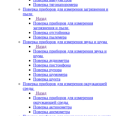
Поверка тягонапоромера
Поверка приборов для измерения загрязнения и
пыли
Назад
Поверка приборов для измерения
загрязнения и пыли
Поверка отстойника
Поверка пылемера
Поверка приборов для измерения звука и шума
Назад
Поверка приборов для измерения звука и
шума
Поверка аудиометра
Поверка пистонфона
Поверка рупора
Поверка шумомера
Поверка шунта
Поверка приборов для измерения окружающей
среды
Назад
Поверка приборов для измерения
окружающей среды
Поверка актинометра
Поверка анемометра