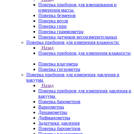
Поверка приборов для взвешивания и
измерения массы
Поверка безменов
Поверка весов
Поверка гири
Поверка граммометра
Поверка датчиков весоизмерительных
Поверка приборов для измерения влажности
Назад
Поверка приборов для измерения влажности
Поверка влагомера
Поверка гигрометра
Поверка приборов для измерения давления и
вакуума
Назад
Поверка приборов для измерения давления и
вакуума
Поверка барометров
Вариометры
Динамометры
Дифманометры
Задатчики давления
Поверка барометров
Поверка вакууметров