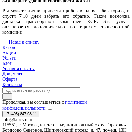
3.Выберите удобный способ доставки СИ
Вы можете лично привезти прибор в нашу лабораторию, и
спустя 7-10 дней забрать его обратно. Также возможна
доставка транспортной компанией КСЕ. Эта услуга
оплачивается дополнительно по тарифам транспортной
компании.
Назад к списку
Каталог
Акции
Услуги
Блог
Условия оплаты
Документы
Оферта
Контакты
Продолжая, вы соглашаетесь с
политикой
конфиденциальности
+7 (495) 847-08-11
info@labcsm.ru
115551, г. Москва, вн. тер. г. муниципальный округ Орехово-
Борисово Северное, Шипиловский проезд, д. 47, помещ. 13Н