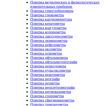
Поверка медицинских и физиологических
измерительных приборов
Поверка гемоглобиномера
Поверка глюкометра
Поверка кардиомонитора
Поверка кератометра
Поверка коагулометра
Поверка колориметра
Поверка лактоденсиметра
Поверка люминометра
Поверка нефелометра
Поверка оксиметра
Поверка осмометра
Поверка офтальмомера
Поверка офтальмотонографа
Поверка периодомера
Поверка пульсоксиметра
Поверка реактиметра
Поверка реографа
Поверка реометра
Поверка реоплетизмографа
Поверка ритмовазометра
Поверка спирометра
Поверка сфигмоманометра
Поверка тимпанометра