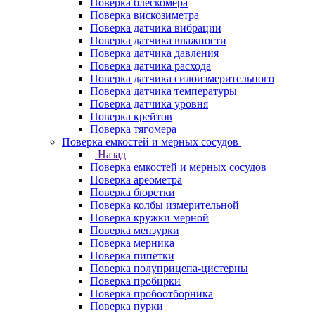
Поверка блескомера
Поверка вискозиметра
Поверка датчика вибрации
Поверка датчика влажности
Поверка датчика давления
Поверка датчика расхода
Поверка датчика силоизмерительного
Поверка датчика температуры
Поверка датчика уровня
Поверка крейтов
Поверка тягомера
Поверка емкостей и мерных сосудов
Назад
Поверка емкостей и мерных сосудов
Поверка ареометра
Поверка бюретки
Поверка колбы измерительной
Поверка кружки мерной
Поверка мензурки
Поверка мерника
Поверка пипетки
Поверка полуприцепа-цистерны
Поверка пробирки
Поверка пробоотборника
Поверка пурки