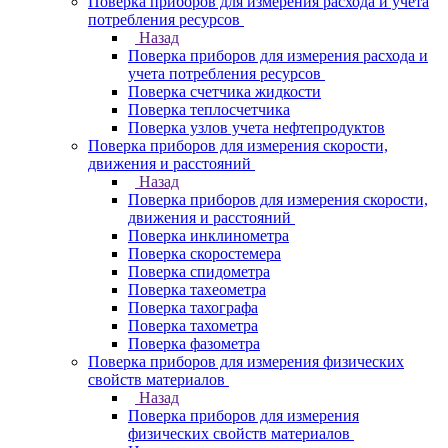
Поверка приборов для измерения расхода и учета
потребления ресурсов
Назад
Поверка приборов для измерения расхода и
учета потребления ресурсов
Поверка счетчика жидкости
Поверка теплосчетчика
Поверка узлов учета нефтепродуктов
Поверка приборов для измерения скорости,
движения и расстояний
Назад
Поверка приборов для измерения скорости,
движения и расстояний
Поверка инклинометра
Поверка скоростемера
Поверка спидометра
Поверка тахеометра
Поверка тахографа
Поверка тахометра
Поверка фазометра
Поверка приборов для измерения физических
свойств материалов
Назад
Поверка приборов для измерения
физических свойств материалов