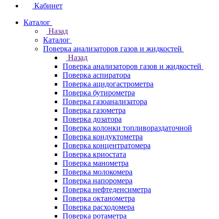
Кабинет
Каталог
Назад
Каталог
Поверка анализаторов газов и жидкостей
Назад
Поверка анализаторов газов и жидкостей
Поверка аспиратора
Поверка ацидогастрометра
Поверка бутирометра
Поверка газоанализатора
Поверка газометра
Поверка дозатора
Поверка колонки топливораздаточной
Поверка кондуктометра
Поверка концентратомера
Поверка криостата
Поверка манометра
Поверка молокомера
Поверка напоромера
Поверка нефтеденсиметра
Поверка октанометра
Поверка расходомера
Поверка ротаметра