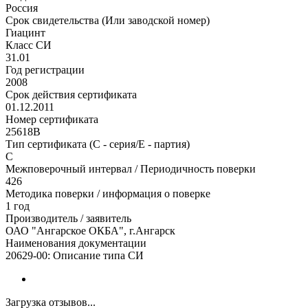
Россия
Срок свидетельства (Или заводской номер)
Гиацинт
Класс СИ
31.01
Год регистрации
2008
Срок действия сертификата
01.12.2011
Номер сертификата
25618В
Тип сертификата (C - серия/E - партия)
С
Межповерочный интервал / Периодичность поверки
426
Методика поверки / информация о поверке
1 год
Производитель / заявитель
ОАО "Ангарское ОКБА", г.Ангарск
Наименования документации
20629-00: Описание типа СИ
Загрузка отзывов...