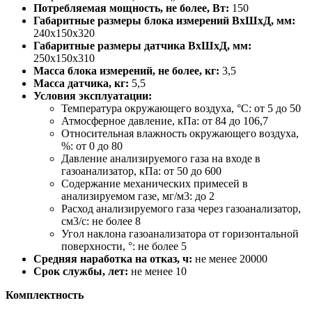
Потребляемая мощность, не более, Вт:
150
Габаритные размеры блока измерений ВхШхД, мм:
240x150x320
Габаритные размеры датчика ВхШхД, мм:
250x150x310
Масса блока измерений, не более, кг:
3,5
Масса датчика, кг:
5,5
Условия эксплуатации:
Температура окружающего воздуха, °С: от 5 до 50
Атмосферное давление, кПа: от 84 до 106,7
Относительная влажность окружающего воздуха,
%: от 0 до 80
Давление анализируемого газа на входе в
газоанализатор, кПа: от 50 до 600
Содержание механических примесей в
анализируемом газе, мг/м3: до 2
Расход анализируемого газа через газоанализатор,
см3/с: не более 8
Угол наклона газоанализатора от горизонтальной
поверхности, °: не более 5
Средняя наработка на отказ, ч:
не менее 20000
Срок службы, лет:
не менее 10
Комплектность