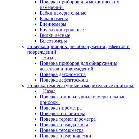
Поверка приборов для механических
измерений
Бабки измерительные
Балансомеры
Биениемеры
Бруски контрольные
Вилки лесные
Высотомеры
Поверка приборов для обнаружения дефектов и
повреждений
Назад
Поверка приборов для обнаружения
дефектов и повреждений
Поверка детонометра
Поверка дефектоскопа
Поверка температурные измерительные приборы
Назад
Поверка температурные измерительные
приборы
Поверка пирометра
Поверка тепловизора
Поверка термогигрометра
Поверка термодатчика
Поверка термометра
Поверка термоподвески