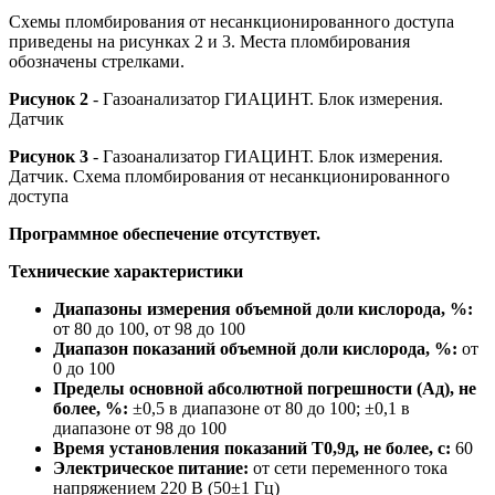
Схемы пломбирования от несанкционированного доступа
приведены на рисунках 2 и 3. Места пломбирования
обозначены стрелками.
Рисунок 2
- Газоанализатор ГИАЦИНТ. Блок измерения.
Датчик
Рисунок 3
- Газоанализатор ГИАЦИНТ. Блок измерения.
Датчик. Схема пломбирования от несанкционированного
доступа
Программное обеспечение отсутствует.
Технические характеристики
Диапазоны измерения объемной доли кислорода, %:
от 80 до 100, от 98 до 100
Диапазон показаний объемной доли кислорода, %:
от
0 до 100
Пределы основной абсолютной погрешности (Ад), не
более, %:
±0,5 в диапазоне от 80 до 100; ±0,1 в
диапазоне от 98 до 100
Время установления показаний Т0,9д, не более, с:
60
Электрическое питание:
от сети переменного тока
напряжением 220 В (50±1 Гц)