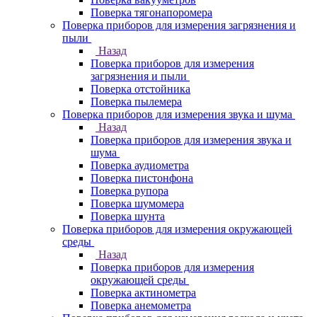
Поверка тягонапоромера
Поверка приборов для измерения загрязнения и
пыли
Назад
Поверка приборов для измерения
загрязнения и пыли
Поверка отстойника
Поверка пылемера
Поверка приборов для измерения звука и шума
Назад
Поверка приборов для измерения звука и
шума
Поверка аудиометра
Поверка пистонфона
Поверка рупора
Поверка шумомера
Поверка шунта
Поверка приборов для измерения окружающей
среды
Назад
Поверка приборов для измерения
окружающей среды
Поверка актинометра
Поверка анемометра