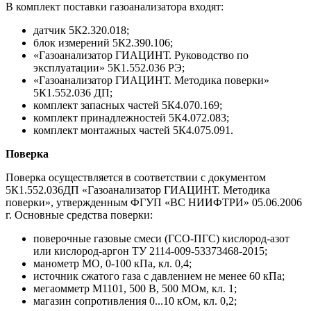
В комплект поставки газоанализатора входят:
датчик 5К2.320.018;
блок измерений 5К2.390.106;
«Газоанализатор ГИАЦИНТ. Руководство по
эксплуатации» 5К1.552.036 РЭ;
«Газоанализатор ГИАЦИНТ. Методика поверки»
5К1.552.036 ДП;
комплект запасных частей 5К4.070.169;
комплект принадлежностей 5К4.072.083;
комплект монтажных частей 5К4.075.091.
Поверка
Поверка осуществляется в соответствии с документом
5К1.552.036ДП «Газоанализатор ГИАЦИНТ. Методика
поверки», утвержденным ФГУП «ВС НИИФТРИ» 05.06.2006
г. Основные средства поверки:
поверочные газовые смеси (ГСО-ПГС) кислород-азот
или кислород-аргон ТУ 2114-009-53373468-2015;
манометр МО, 0-100 кПа, кл. 0,4;
источник сжатого газа с давлением не менее 60 кПа;
мегаомметр М1101, 500 В, 500 МОм, кл. 1;
магазин сопротивления 0...10 кОм, кл. 0,2;