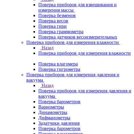
Поверка приборов для взвешивания и
измерения массы
Поверка безменов
Поверка весов
Поверка гири
Поверка граммометра
Поверка датчиков весоизмерительных
Поверка приборов для измерения влажности
Назад
Поверка приборов для измерения влажности
Поверка влагомера
Поверка гигрометра
Поверка приборов для измерения давления и
вакуума
Назад
Поверка приборов для измерения давления и
вакуума
Поверка барометров
Вариометры
Динамометры
Дифманометры
Задатчики давления
Поверка барометров
Поверка вакууметров