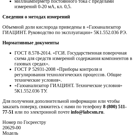
миллиамперметр постоянного тока с пределами
измерений 0-20 мА, кл. 0,5.
Сведения о методах измерений
Объемной доли кислорода приведены в «Газоанализатор
ГИАЦИНТ. Руководство по эксплуатации» 5К1.552.036 РЭ.
Нормативные документы
ГОСТ 8.578-2014. «ГСИ. Государственная поверочная
схема для средств измерений содержания компонентов в
газовых средах».
ГОСТ Р 52931-2008 «Приборы контроля и
регулирования технологических процессов. Общие
технические условия».
«Газоанализатор ГИАЦИНТ. Технические условия»
5К1.552.036 ТУ.
Для получения дополнительной информации или чтобы
заказать поверку, свяжитесь с нами по телефону
8 (800) 511-
77-51
или по электронной почте
info@labcsm.ru
.
Номер по Госреестру
20629-00
Модель