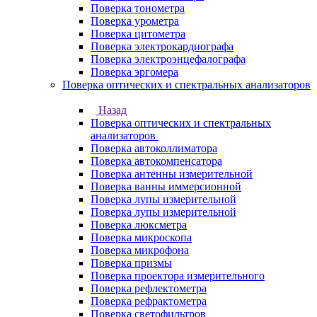
Поверка тонометра
Поверка урометра
Поверка цитометра
Поверка электрокардиографа
Поверка электроэнцефалографа
Поверка эргомера
Поверка оптических и спектральных анализаторов
Назад
Поверка оптических и спектральных
анализаторов
Поверка автоколлиматора
Поверка автокомпенсатора
Поверка антенны измерительной
Поверка ванны иммерсионной
Поверка лупы измерительной
Поверка лупы измерительной
Поверка люксметра
Поверка микроскопа
Поверка микрофона
Поверка призмы
Поверка проектора измерительного
Поверка рефлектометра
Поверка рефрактометра
Поверка светофильтров