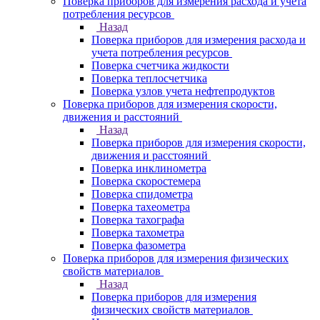
Поверка приборов для измерения расхода и учета
потребления ресурсов
Назад
Поверка приборов для измерения расхода и
учета потребления ресурсов
Поверка счетчика жидкости
Поверка теплосчетчика
Поверка узлов учета нефтепродуктов
Поверка приборов для измерения скорости,
движения и расстояний
Назад
Поверка приборов для измерения скорости,
движения и расстояний
Поверка инклинометра
Поверка скоростемера
Поверка спидометра
Поверка тахеометра
Поверка тахографа
Поверка тахометра
Поверка фазометра
Поверка приборов для измерения физических
свойств материалов
Назад
Поверка приборов для измерения
физических свойств материалов