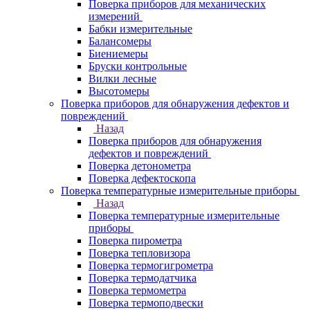
Поверка приборов для механических
измерений
Бабки измерительные
Балансомеры
Биениемеры
Бруски контрольные
Вилки лесные
Высотомеры
Поверка приборов для обнаружения дефектов и
повреждений
Назад
Поверка приборов для обнаружения
дефектов и повреждений
Поверка детонометра
Поверка дефектоскопа
Поверка температурные измерительные приборы
Назад
Поверка температурные измерительные
приборы
Поверка пирометра
Поверка тепловизора
Поверка термогигрометра
Поверка термодатчика
Поверка термометра
Поверка термоподвески