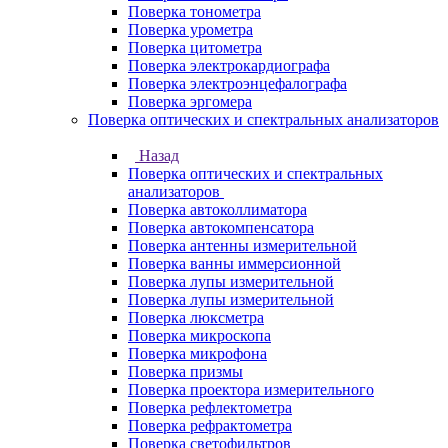
Поверка тонометра
Поверка урометра
Поверка цитометра
Поверка электрокардиографа
Поверка электроэнцефалографа
Поверка эргомера
Поверка оптических и спектральных анализаторов
Назад
Поверка оптических и спектральных
анализаторов
Поверка автоколлиматора
Поверка автокомпенсатора
Поверка антенны измерительной
Поверка ванны иммерсионной
Поверка лупы измерительной
Поверка лупы измерительной
Поверка люксметра
Поверка микроскопа
Поверка микрофона
Поверка призмы
Поверка проектора измерительного
Поверка рефлектометра
Поверка рефрактометра
Поверка светофильтров