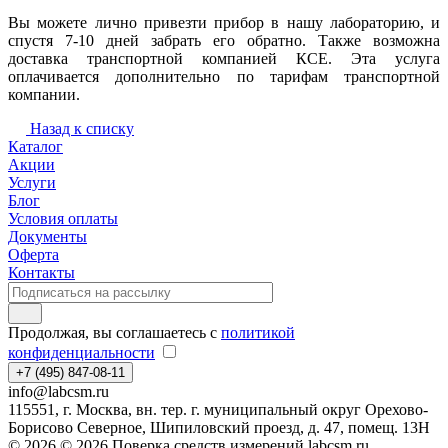
Вы можете лично привезти прибор в нашу лабораторию, и
спустя 7-10 дней забрать его обратно. Также возможна
доставка транспортной компанией КСЕ. Эта услуга
оплачивается дополнительно по тарифам транспортной
компании.
Назад к списку
Каталог
Акции
Услуги
Блог
Условия оплаты
Документы
Оферта
Контакты
Продолжая, вы соглашаетесь с
политикой
конфиденциальности
+7 (495) 847-08-11
info@labcsm.ru
115551, г. Москва, вн. тер. г. муниципальный округ Орехово-
Борисово Северное, Шипиловский проезд, д. 47, помещ. 13Н
© 2026 © 2026 Поверка средств измерений labcsm.ru