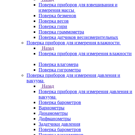
Поверка приборов для взвешивания и
измерения массы
Поверка безменов
Поверка весов
Поверка гири
Поверка граммометра
Поверка датчиков весоизмерительных
Поверка приборов для измерения влажности
Назад
Поверка приборов для измерения влажности
Поверка влагомера
Поверка гигрометра
Поверка приборов для измерения давления и
вакуума
Назад
Поверка приборов для измерения давления и
вакуума
Поверка барометров
Вариометры
Динамометры
Дифманометры
Задатчики давления
Поверка барометров
Поверка вакууметров