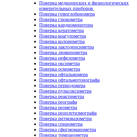
Поверка медицинских и физиологических
измерительных приборов
Поверка гемоглобиномера
Поверка глюкометра
Поверка кардиомонитора
Поверка кератометра
Поверка коагулометра
Поверка колориметра
Поверка лактоденсиметра
Поверка люминометра
Поверка нефелометра
Поверка оксиметра
Поверка осмометра
Поверка офтальмомера
Поверка офтальмотонографа
Поверка периодомера
Поверка пульсоксиметра
Поверка реактиметра
Поверка реографа
Поверка реометра
Поверка реоплетизмографа
Поверка ритмовазометра
Поверка спирометра
Поверка сфигмоманометра
Поверка тимпанометра