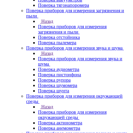
Поверка тягонапоромера
Поверка приборов для измерения загрязнения и
пыли
Назад
Поверка приборов для измерения
загрязнения и пыли
Поверка отстойника
Поверка пылемера
Поверка приборов для измерения звука и шума
Назад
Поверка приборов для измерения звука и
шума
Поверка аудиометра
Поверка пистонфона
Поверка рупора
Поверка шумомера
Поверка шунта
Поверка приборов для измерения окружающей
среды
Назад
Поверка приборов для измерения
окружающей среды
Поверка актинометра
Поверка анемометра