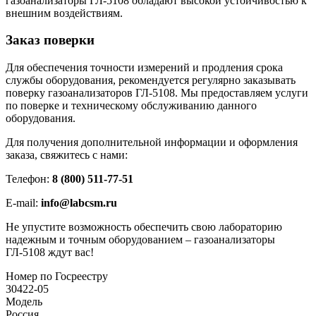
газоанализаторы ГЛ-5108 обладают высокой устойчивостью к
внешним воздействиям.
Заказ поверки
Для обеспечения точности измерений и продления срока
службы оборудования, рекомендуется регулярно заказывать
поверку газоанализаторов ГЛ-5108. Мы предоставляем услуги
по поверке и техническому обслуживанию данного
оборудования.
Для получения дополнительной информации и оформления
заказа, свяжитесь с нами:
Телефон:
8 (800) 511-77-51
E-mail:
info@labcsm.ru
Не упустите возможность обеспечить свою лабораторию
надежным и точным оборудованием – газоанализаторы
ГЛ-5108 ждут вас!
Номер по Госреестру
30422-05
Модель
Россия