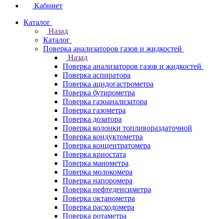
Кабинет
Каталог
Назад
Каталог
Поверка анализаторов газов и жидкостей
Назад
Поверка анализаторов газов и жидкостей
Поверка аспиратора
Поверка ацидогастрометра
Поверка бутирометра
Поверка газоанализатора
Поверка газометра
Поверка дозатора
Поверка колонки топливораздаточной
Поверка кондуктометра
Поверка концентратомера
Поверка криостата
Поверка манометра
Поверка молокомера
Поверка напоромера
Поверка нефтеденсиметра
Поверка октанометра
Поверка расходомера
Поверка ротаметра