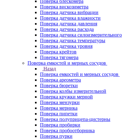
Поверка блескомера
Поверка вискозиметра
Поверка датчика вибрации
Поверка датчика влажности
Поверка датчика давления
Поверка датчика расхода
Поверка датчика силоизмерительного
Поверка датчика температуры
Поверка датчика уровня
Поверка крейтов
Поверка тягомера
Поверка емкостей и мерных сосудов
Назад
Поверка емкостей и мерных сосудов
Поверка ареометра
Поверка бюретки
Поверка колбы измерительной
Поверка кружки мерной
Поверка мензурки
Поверка мерника
Поверка пипетки
Поверка полуприцепа-цистерны
Поверка пробирки
Поверка пробоотборника
Поверка пурки