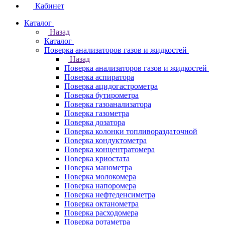
Кабинет
Каталог
Назад
Каталог
Поверка анализаторов газов и жидкостей
Назад
Поверка анализаторов газов и жидкостей
Поверка аспиратора
Поверка ацидогастрометра
Поверка бутирометра
Поверка газоанализатора
Поверка газометра
Поверка дозатора
Поверка колонки топливораздаточной
Поверка кондуктометра
Поверка концентратомера
Поверка криостата
Поверка манометра
Поверка молокомера
Поверка напоромера
Поверка нефтеденсиметра
Поверка октанометра
Поверка расходомера
Поверка ротаметра