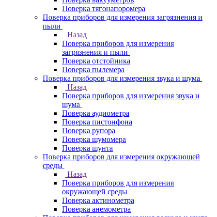
Поверка тягонапоромера
Поверка приборов для измерения загрязнения и
пыли
Назад
Поверка приборов для измерения
загрязнения и пыли
Поверка отстойника
Поверка пылемера
Поверка приборов для измерения звука и шума
Назад
Поверка приборов для измерения звука и
шума
Поверка аудиометра
Поверка пистонфона
Поверка рупора
Поверка шумомера
Поверка шунта
Поверка приборов для измерения окружающей
среды
Назад
Поверка приборов для измерения
окружающей среды
Поверка актинометра
Поверка анемометра