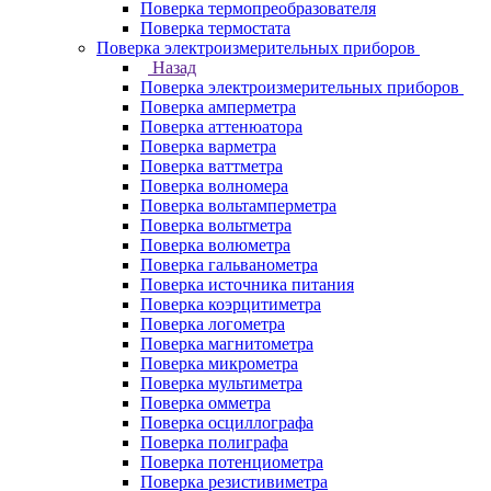
Поверка термопреобразователя
Поверка термостата
Поверка электроизмерительных приборов
Назад
Поверка электроизмерительных приборов
Поверка амперметра
Поверка аттенюатора
Поверка варметра
Поверка ваттметра
Поверка волномера
Поверка вольтамперметра
Поверка вольтметра
Поверка волюметра
Поверка гальванометра
Поверка источника питания
Поверка коэрцитиметра
Поверка логометра
Поверка магнитометра
Поверка микрометра
Поверка мультиметра
Поверка омметра
Поверка осциллографа
Поверка полиграфа
Поверка потенциометра
Поверка резистивиметра