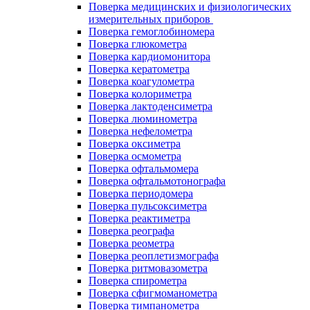
Поверка медицинских и физиологических
измерительных приборов
Поверка гемоглобиномера
Поверка глюкометра
Поверка кардиомонитора
Поверка кератометра
Поверка коагулометра
Поверка колориметра
Поверка лактоденсиметра
Поверка люминометра
Поверка нефелометра
Поверка оксиметра
Поверка осмометра
Поверка офтальмомера
Поверка офтальмотонографа
Поверка периодомера
Поверка пульсоксиметра
Поверка реактиметра
Поверка реографа
Поверка реометра
Поверка реоплетизмографа
Поверка ритмовазометра
Поверка спирометра
Поверка сфигмоманометра
Поверка тимпанометра