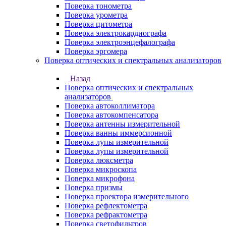
Поверка тонометра
Поверка урометра
Поверка цитометра
Поверка электрокардиографа
Поверка электроэнцефалографа
Поверка эргомера
Поверка оптических и спектральных анализаторов
Назад
Поверка оптических и спектральных
анализаторов
Поверка автоколлиматора
Поверка автокомпенсатора
Поверка антенны измерительной
Поверка ванны иммерсионной
Поверка лупы измерительной
Поверка лупы измерительной
Поверка люксметра
Поверка микроскопа
Поверка микрофона
Поверка призмы
Поверка проектора измерительного
Поверка рефлектометра
Поверка рефрактометра
Поверка светофильтров