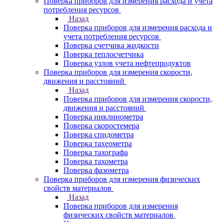
Поверка приборов для измерения расхода и учета
потребления ресурсов
Назад
Поверка приборов для измерения расхода и
учета потребления ресурсов
Поверка счетчика жидкости
Поверка теплосчетчика
Поверка узлов учета нефтепродуктов
Поверка приборов для измерения скорости,
движения и расстояний
Назад
Поверка приборов для измерения скорости,
движения и расстояний
Поверка инклинометра
Поверка скоростемера
Поверка спидометра
Поверка тахеометра
Поверка тахографа
Поверка тахометра
Поверка фазометра
Поверка приборов для измерения физических
свойств материалов
Назад
Поверка приборов для измерения
физических свойств материалов