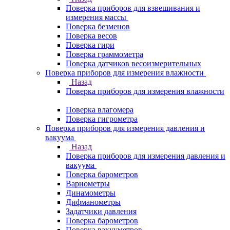
Поверка приборов для взвешивания и
измерения массы
Поверка безменов
Поверка весов
Поверка гири
Поверка граммометра
Поверка датчиков весоизмерительных
Поверка приборов для измерения влажности
Назад
Поверка приборов для измерения влажности
Поверка влагомера
Поверка гигрометра
Поверка приборов для измерения давления и
вакуума
Назад
Поверка приборов для измерения давления и
вакуума
Поверка барометров
Вариометры
Динамометры
Дифманометры
Задатчики давления
Поверка барометров
Поверка вакууметров