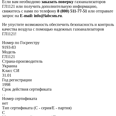
Если вам необходимо
заказать поверку
газоанализаторов
ГЛ1121 или получить дополнительную информацию,
свяжитесь с нами по телефону
8 (800) 511-77-51
или отправьте
запрос на
E-mail: info@labcsm.ru
.
Не упустите возможность обеспечить безопасность и контроль
качества воздуха с помощью надежных газоанализаторов
ГЛ1121!
Номер по Госреестру
9193-83
Модель
ГЛ1121
Страна-производитель
Украина
Класс СИ
31.01
Год регистрации
1998
Срок действия сертификата
. .
Номер сертификата
нет
Тип сертификата (C - серия/E - партия)
С