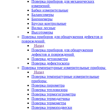
Поверка приборов для механических
измерений
Бабки измерительные
Балансомеры
Биениемеры
Бруски контрольные
Вилки лесные
Высотомеры
Поверка приборов для обнаружения дефектов и
повреждений
Назад
Поверка приборов для обнаружения
дефектов и повреждений
Поверка детонометра
Поверка дефектоскопа
Поверка температурные измерительные приборы
Назад
Поверка температурные измерительные
приборы
Поверка пирометра
Поверка тепловизора
Поверка термогигрометра
Поверка термодатчика
Поверка термометра
Поверка термоподвески