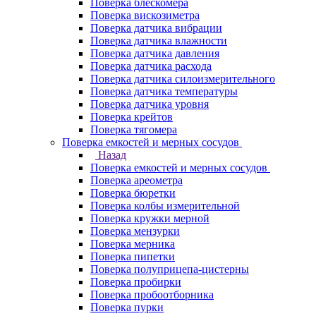
Поверка блескомера
Поверка вискозиметра
Поверка датчика вибрации
Поверка датчика влажности
Поверка датчика давления
Поверка датчика расхода
Поверка датчика силоизмерительного
Поверка датчика температуры
Поверка датчика уровня
Поверка крейтов
Поверка тягомера
Поверка емкостей и мерных сосудов
Назад
Поверка емкостей и мерных сосудов
Поверка ареометра
Поверка бюретки
Поверка колбы измерительной
Поверка кружки мерной
Поверка мензурки
Поверка мерника
Поверка пипетки
Поверка полуприцепа-цистерны
Поверка пробирки
Поверка пробоотборника
Поверка пурки