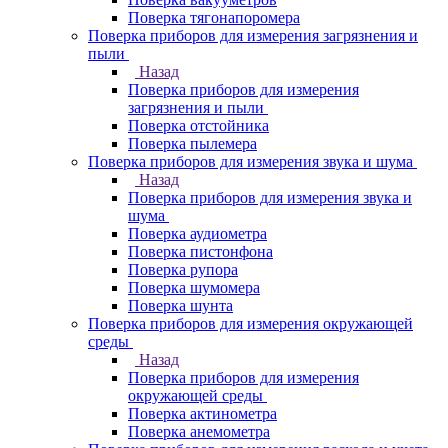
Поверка тягонапоромера
Поверка приборов для измерения загрязнения и
пыли
Назад
Поверка приборов для измерения
загрязнения и пыли
Поверка отстойника
Поверка пылемера
Поверка приборов для измерения звука и шума
Назад
Поверка приборов для измерения звука и
шума
Поверка аудиометра
Поверка пистонфона
Поверка рупора
Поверка шумомера
Поверка шунта
Поверка приборов для измерения окружающей
среды
Назад
Поверка приборов для измерения
окружающей среды
Поверка актинометра
Поверка анемометра