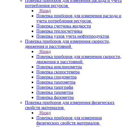
Поверка приборов для измерения расхода и учета
потребления ресурсов
Назад
Поверка приборов для измерения расхода и
учета потребления ресурсов
Поверка счетчика жидкости
Поверка теплосчетчика
Поверка узлов учета нефтепродуктов
Поверка приборов для измерения скорости,
движения и расстояний
Назад
Поверка приборов для измерения скорости,
движения и расстояний
Поверка инклинометра
Поверка скоростемера
Поверка спидометра
Поверка тахеометра
Поверка тахографа
Поверка тахометра
Поверка фазометра
Поверка приборов для измерения физических
свойств материалов
Назад
Поверка приборов для измерения
физических свойств материалов