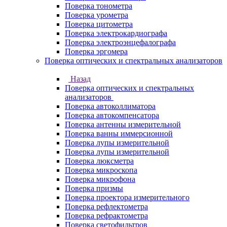
Поверка тонометра
Поверка урометра
Поверка цитометра
Поверка электрокардиографа
Поверка электроэнцефалографа
Поверка эргомера
Поверка оптических и спектральных анализаторов
Назад
Поверка оптических и спектральных
анализаторов
Поверка автоколлиматора
Поверка автокомпенсатора
Поверка антенны измерительной
Поверка ванны иммерсионной
Поверка лупы измерительной
Поверка лупы измерительной
Поверка люксметра
Поверка микроскопа
Поверка микрофона
Поверка призмы
Поверка проектора измерительного
Поверка рефлектометра
Поверка рефрактометра
Поверка светофильтров