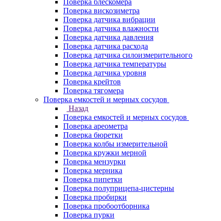
Поверка блескомера
Поверка вискозиметра
Поверка датчика вибрации
Поверка датчика влажности
Поверка датчика давления
Поверка датчика расхода
Поверка датчика силоизмерительного
Поверка датчика температуры
Поверка датчика уровня
Поверка крейтов
Поверка тягомера
Поверка емкостей и мерных сосудов
Назад
Поверка емкостей и мерных сосудов
Поверка ареометра
Поверка бюретки
Поверка колбы измерительной
Поверка кружки мерной
Поверка мензурки
Поверка мерника
Поверка пипетки
Поверка полуприцепа-цистерны
Поверка пробирки
Поверка пробоотборника
Поверка пурки