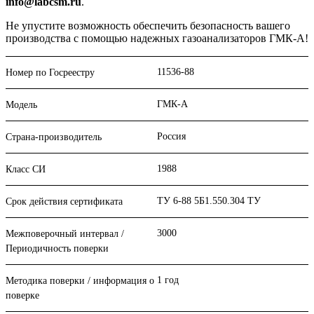
info@labcsm.ru
.
Не упустите возможность обеспечить безопасность вашего
производства с помощью надежных газоанализаторов ГМК-А!
11536-88
Номер по Госреестру
ГМК-А
Модель
Россия
Страна-производитель
1988
Класс СИ
ТУ 6-88 5Б1.550.304 ТУ
Срок действия сертификата
3000
Межповерочный интервал /
Периодичность поверки
1 год
Методика поверки / информация о
поверке