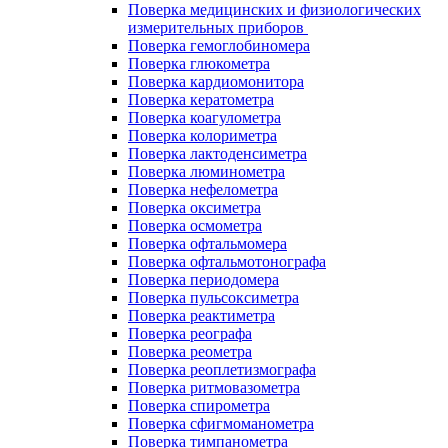
Поверка медицинских и физиологических
измерительных приборов
Поверка гемоглобиномера
Поверка глюкометра
Поверка кардиомонитора
Поверка кератометра
Поверка коагулометра
Поверка колориметра
Поверка лактоденсиметра
Поверка люминометра
Поверка нефелометра
Поверка оксиметра
Поверка осмометра
Поверка офтальмомера
Поверка офтальмотонографа
Поверка периодомера
Поверка пульсоксиметра
Поверка реактиметра
Поверка реографа
Поверка реометра
Поверка реоплетизмографа
Поверка ритмовазометра
Поверка спирометра
Поверка сфигмоманометра
Поверка тимпанометра