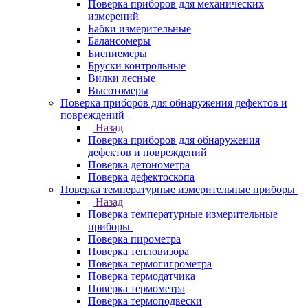
Поверка приборов для механических
измерений
Бабки измерительные
Балансомеры
Биениемеры
Бруски контрольные
Вилки лесные
Высотомеры
Поверка приборов для обнаружения дефектов и
повреждений
Назад
Поверка приборов для обнаружения
дефектов и повреждений
Поверка детонометра
Поверка дефектоскопа
Поверка температурные измерительные приборы
Назад
Поверка температурные измерительные
приборы
Поверка пирометра
Поверка тепловизора
Поверка термогигрометра
Поверка термодатчика
Поверка термометра
Поверка термоподвески