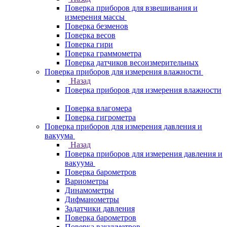
Поверка приборов для взвешивания и
измерения массы
Поверка безменов
Поверка весов
Поверка гири
Поверка граммометра
Поверка датчиков весоизмерительных
Поверка приборов для измерения влажности
Назад
Поверка приборов для измерения влажности
Поверка влагомера
Поверка гигрометра
Поверка приборов для измерения давления и
вакуума
Назад
Поверка приборов для измерения давления и
вакуума
Поверка барометров
Вариометры
Динамометры
Дифманометры
Задатчики давления
Поверка барометров
Поверка вакууметров