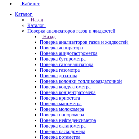
Кабинет
Каталог
Назад
Каталог
Поверка анализаторов газов и жидкостей
Назад
Поверка анализаторов газов и жидкостей
Поверка аспиратора
Поверка ацидогастрометра
Поверка бутирометра
Поверка газоанализатора
Поверка газометра
Поверка дозатора
Поверка колонки топливораздаточной
Поверка кондуктометра
Поверка концентратомера
Поверка криостата
Поверка манометра
Поверка молокомера
Поверка напоромера
Поверка нефтеденсиметра
Поверка октанометра
Поверка расходомера
Поверка ротаметра