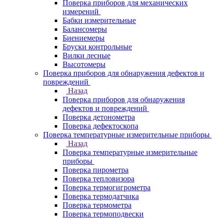
Поверка приборов для механических
измерений
Бабки измерительные
Балансомеры
Биениемеры
Бруски контрольные
Вилки лесные
Высотомеры
Поверка приборов для обнаружения дефектов и
повреждений
Назад
Поверка приборов для обнаружения
дефектов и повреждений
Поверка детонометра
Поверка дефектоскопа
Поверка температурные измерительные приборы
Назад
Поверка температурные измерительные
приборы
Поверка пирометра
Поверка тепловизора
Поверка термогигрометра
Поверка термодатчика
Поверка термометра
Поверка термоподвески