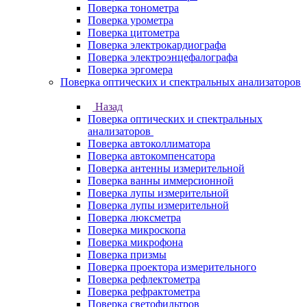
Поверка тонометра
Поверка урометра
Поверка цитометра
Поверка электрокардиографа
Поверка электроэнцефалографа
Поверка эргомера
Поверка оптических и спектральных анализаторов
Назад
Поверка оптических и спектральных
анализаторов
Поверка автоколлиматора
Поверка автокомпенсатора
Поверка антенны измерительной
Поверка ванны иммерсионной
Поверка лупы измерительной
Поверка лупы измерительной
Поверка люксметра
Поверка микроскопа
Поверка микрофона
Поверка призмы
Поверка проектора измерительного
Поверка рефлектометра
Поверка рефрактометра
Поверка светофильтров