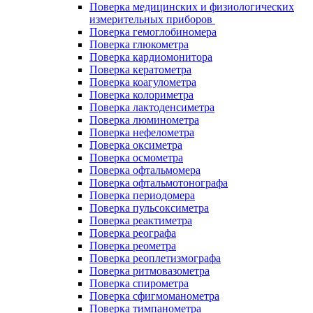
Поверка медицинских и физиологических
измерительных приборов
Поверка гемоглобиномера
Поверка глюкометра
Поверка кардиомонитора
Поверка кератометра
Поверка коагулометра
Поверка колориметра
Поверка лактоденсиметра
Поверка люминометра
Поверка нефелометра
Поверка оксиметра
Поверка осмометра
Поверка офтальмомера
Поверка офтальмотонографа
Поверка периодомера
Поверка пульсоксиметра
Поверка реактиметра
Поверка реографа
Поверка реометра
Поверка реоплетизмографа
Поверка ритмовазометра
Поверка спирометра
Поверка сфигмоманометра
Поверка тимпанометра