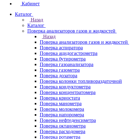
Кабинет
Каталог
Назад
Каталог
Поверка анализаторов газов и жидкостей
Назад
Поверка анализаторов газов и жидкостей
Поверка аспиратора
Поверка ацидогастрометра
Поверка бутирометра
Поверка газоанализатора
Поверка газометра
Поверка дозатора
Поверка колонки топливораздаточной
Поверка кондуктометра
Поверка концентратомера
Поверка криостата
Поверка манометра
Поверка молокомера
Поверка напоромера
Поверка нефтеденсиметра
Поверка октанометра
Поверка расходомера
Поверка ротаметра