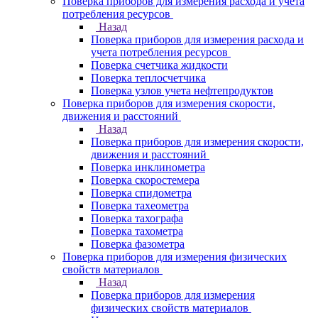
Поверка приборов для измерения расхода и учета
потребления ресурсов
Назад
Поверка приборов для измерения расхода и
учета потребления ресурсов
Поверка счетчика жидкости
Поверка теплосчетчика
Поверка узлов учета нефтепродуктов
Поверка приборов для измерения скорости,
движения и расстояний
Назад
Поверка приборов для измерения скорости,
движения и расстояний
Поверка инклинометра
Поверка скоростемера
Поверка спидометра
Поверка тахеометра
Поверка тахографа
Поверка тахометра
Поверка фазометра
Поверка приборов для измерения физических
свойств материалов
Назад
Поверка приборов для измерения
физических свойств материалов