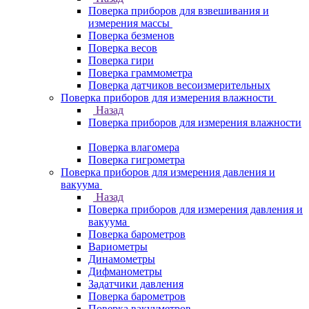
Поверка приборов для взвешивания и
измерения массы
Поверка безменов
Поверка весов
Поверка гири
Поверка граммометра
Поверка датчиков весоизмерительных
Поверка приборов для измерения влажности
Назад
Поверка приборов для измерения влажности
Поверка влагомера
Поверка гигрометра
Поверка приборов для измерения давления и
вакуума
Назад
Поверка приборов для измерения давления и
вакуума
Поверка барометров
Вариометры
Динамометры
Дифманометры
Задатчики давления
Поверка барометров
Поверка вакууметров