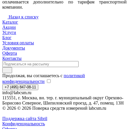
оплачивается дополнительно по тарифам транспортной
компании.
Назад к списку
Каталог
Акции
Услуги
Блог
Условия оплаты
Документы
Оферта
Контакты
Продолжая, вы соглашаетесь с
политикой
конфиденциальности
+7 (495) 847-08-11
info@labcsm.ru
115551, г. Москва, вн. тер. г. муниципальный округ Орехово-
Борисово Северное, Шипиловский проезд, д. 47, помещ. 13Н
© 2026 © 2026 Поверка средств измерений labcsm.ru
Поддержка сайта Sibril
Конфиденциальность
Оферта