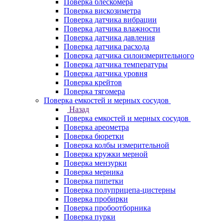
Поверка блескомера
Поверка вискозиметра
Поверка датчика вибрации
Поверка датчика влажности
Поверка датчика давления
Поверка датчика расхода
Поверка датчика силоизмерительного
Поверка датчика температуры
Поверка датчика уровня
Поверка крейтов
Поверка тягомера
Поверка емкостей и мерных сосудов
Назад
Поверка емкостей и мерных сосудов
Поверка ареометра
Поверка бюретки
Поверка колбы измерительной
Поверка кружки мерной
Поверка мензурки
Поверка мерника
Поверка пипетки
Поверка полуприцепа-цистерны
Поверка пробирки
Поверка пробоотборника
Поверка пурки