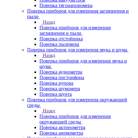
Поверка тягонапоромера
Поверка приборов для измерения загрязнения и
пыли
Назад
Поверка приборов для измерения
загрязнения и пыли
Поверка отстойника
Поверка пылемера
Поверка приборов для измерения звука и шума
Назад
Поверка приборов для измерения звука и
шума
Поверка аудиометра
Поверка пистонфона
Поверка рупора
Поверка шумомера
Поверка шунта
Поверка приборов для измерения окружающей
среды
Назад
Поверка приборов для измерения
окружающей среды
Поверка актинометра
Поверка анемометра