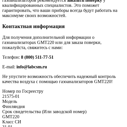
газоанализаторов рекомендуется
заказать поверку
у
квалифицированных специалистов. Это поможет
гарантировать, что ваши приборы всегда будут работать на
максимуме своих возможностей.
Контактная информация
Для получения дополнительной информации о
газоанализаторах GMT220 или для заказа поверки,
пожалуйста, свяжитесь с нами:
Телефон:
8 (800) 511-77-51
E-mail:
info@labcsm.ru
Не упустите возможность обеспечить надежный контроль
качества воздуха с помощью газоанализаторов GMT220!
Номер по Госреестру
21575-01
Модель
Финляндия
Срок свидетельства (Или заводской номер)
GMT220
Класс СИ
31.01