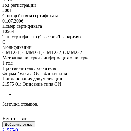
Год регистрации
2001
Срок действия сертификата
01.07.2006
Номер сертификата
10564
Тип сертификата (C - серия/E - партия)
С
Модификации
GMT221, GMM221, GMT222, GMM222
Методика поверки / информация о поверке
1 год
Производитель / заявитель
Фирма "Vaisala Oy", Финляндия
Наименования документации
21575-01: Описание типа СИ
Загрузка отзывов...
Нет отзывов
Добавить отзыв
21575-01